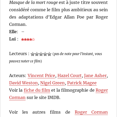
Masque de la mort rouge
est à juste titre souvent
considéré comme le film plus ambitieux au sein
des adaptations d’Edgar Allan Poe par Roger
Corman.
Elle
:
–
Lui
:
Lecteurs :
(
pas de note pour l'instant, vous
pouvez noter ce film
)
Acteurs:
Vincent Price
,
Hazel Court
,
Jane Asher
,
David Weston
,
Nigel Green
,
Patrick Magee
Voir la
fiche du film
et la filmographie de
Roger
Corman
sur le site IMDB.
Voir les autres films de
Roger Corman