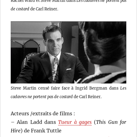
Rachel Ward et Steve Martin dans
Les cadavres ne portent pas
de costard
de Carl Reiner.
Steve Martin censé faire face à Ingrid Bergman dans
Les
cadavres ne portent pas de costard
de Carl Reiner.
Acteurs /extraits de films :
– Alan Ladd dans
Tueur à gages
(
This Gun for
Hire
) de Frank Tuttle