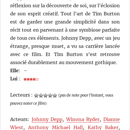
réflexion sur la découverte de soi, sur l’éclosion
de son esprit créatif. Tout l’art de Tim Burton
est de garder une grande simplicité dans son
récit tout en parvenant à une symbiose parfaite
de tous ces éléments. Johnny Depp, avec un jeu
étrange, presque muet, a vu sa carrière lancée
avec ce film. Et Tim Burton s’est retrouve
associé durablement au mouvement gothique.
Elle
:
–
Lui
:
Lecteurs :
(
pas de note pour l'instant, vous
pouvez noter ce film
)
Acteurs:
Johnny Depp
,
Winona Ryder
,
Dianne
Wiest
,
Anthony Michael Hall
,
Kathy Baker
,