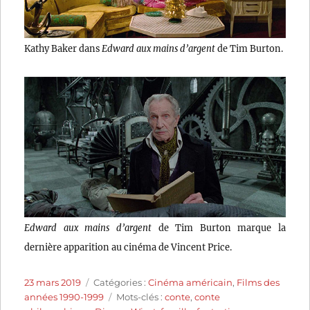
Kathy Baker dans
Edward aux mains d’argent
de Tim Burton.
Edward aux mains d’argent
de Tim Burton marque la
dernière apparition au cinéma de Vincent Price.
Publié
Catégories
23 mars 2019
Catégories :
Cinéma américain
,
Films des
le
Étiquettes
années 1990-1999
Mots-clés :
conte
,
conte