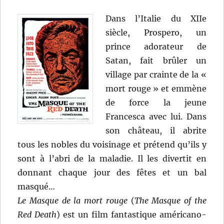
Dans l’Italie du XIIe
siècle, Prospero, un
prince adorateur de
Satan, fait brûler un
village par crainte de la «
mort rouge » et emmène
de force la jeune
Francesca avec lui. Dans
son château, il abrite
tous les nobles du voisinage et prétend qu’ils y
sont à l’abri de la maladie. Il les divertit en
donnant chaque jour des fêtes et un bal
masqué…
Le Masque de la mort rouge
(
The Masque of the
Red Death
) est un film fantastique américano-