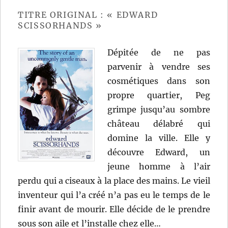
de
Michael
TITRE ORIGINAL : « EDWARD
Curtiz
SCISSORHANDS »
Dépitée de ne pas
parvenir à vendre ses
cosmétiques dans son
propre quartier, Peg
grimpe jusqu’au sombre
château délabré qui
domine la ville. Elle y
découvre Edward, un
jeune homme à l’air
perdu qui a ciseaux à la place des mains. Le vieil
inventeur qui l’a créé n’a pas eu le temps de le
finir avant de mourir. Elle décide de le prendre
sous son aile et l’installe chez elle…