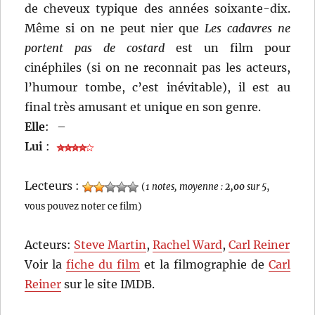
de cheveux typique des années soixante-dix.
Même si on ne peut nier que
Les cadavres ne
portent pas de costard
est un film pour
cinéphiles (si on ne reconnait pas les acteurs,
l’humour tombe, c’est inévitable), il est au
final très amusant et unique en son genre.
Elle
:
–
Lui
:
Lecteurs :
(
1 notes, moyenne :
2,00
sur 5
,
vous pouvez noter ce film)
Acteurs:
Steve Martin
,
Rachel Ward
,
Carl Reiner
Voir la
fiche du film
et la filmographie de
Carl
Reiner
sur le site IMDB.