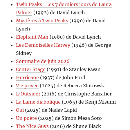
Twin Peaks : Les 7 derniers jours de Laura
Palmer
(1992) de David Lynch
Mystères à Twin Peaks
(1990) de David
Lynch
Elephant Man
(1980) de David Lynch
Les Demoiselles Harvey
(1946) de George
Sidney
Sommaire de juin 2026
Center Stage
(1991) de Stanley Kwan
Hurricane
(1937) de John Ford
Vie privée
(2025) de Rebecca Zlotowski
L’Outsider
(2016) de Christophe Barratier
La Lame diabolique
(1965) de Kenji Misumi
Oui
(2025) de Nadav Lapid
Un poète
(2025) de Simón Mesa Soto
The Nice Guys
(2016) de Shane Black