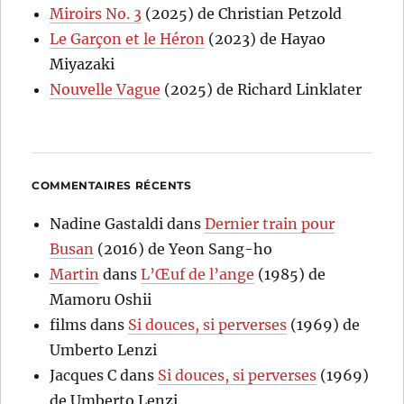
Miroirs No. 3
(2025) de Christian Petzold
Le Garçon et le Héron
(2023) de Hayao
Miyazaki
Nouvelle Vague
(2025) de Richard Linklater
COMMENTAIRES RÉCENTS
Nadine Gastaldi
dans
Dernier train pour
Busan
(2016) de Yeon Sang-ho
Martin
dans
L’Œuf de l’ange
(1985) de
Mamoru Oshii
films
dans
Si douces, si perverses
(1969) de
Umberto Lenzi
Jacques C
dans
Si douces, si perverses
(1969)
de Umberto Lenzi