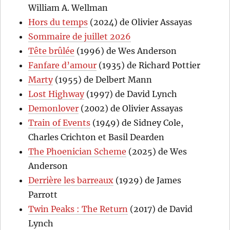
William A. Wellman
Hors du temps
(2024) de Olivier Assayas
Sommaire de juillet 2026
Tête brûlée
(1996) de Wes Anderson
Fanfare d’amour
(1935) de Richard Pottier
Marty
(1955) de Delbert Mann
Lost Highway
(1997) de David Lynch
Demonlover
(2002) de Olivier Assayas
Train of Events
(1949) de Sidney Cole,
Charles Crichton et Basil Dearden
The Phoenician Scheme
(2025) de Wes
Anderson
Derrière les barreaux
(1929) de James
Parrott
Twin Peaks : The Return
(2017) de David
Lynch