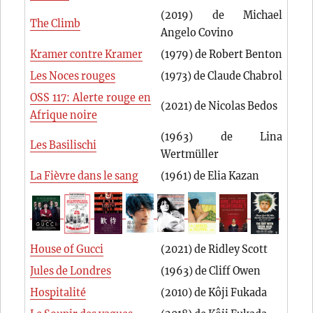
(2019) de Michael
The Climb
Angelo Covino
Kramer contre Kramer
(1979) de Robert Benton
Les Noces rouges
(1973) de Claude Chabrol
OSS 117: Alerte rouge en
(2021) de Nicolas Bedos
Afrique noire
(1963) de Lina
Les Basilischi
Wertmüller
La Fièvre dans le sang
(1961) de Elia Kazan
House of Gucci
(2021) de Ridley Scott
Jules de Londres
(1963) de Cliff Owen
Hospitalité
(2010) de Kôji Fukada