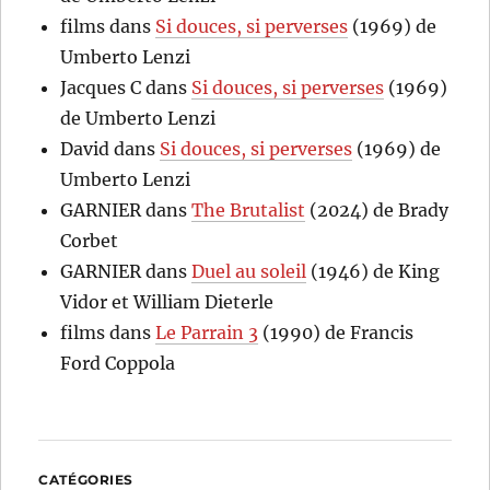
films
dans
Si douces, si perverses
(1969) de
Umberto Lenzi
Jacques C
dans
Si douces, si perverses
(1969)
de Umberto Lenzi
David
dans
Si douces, si perverses
(1969) de
Umberto Lenzi
GARNIER
dans
The Brutalist
(2024) de Brady
Corbet
GARNIER
dans
Duel au soleil
(1946) de King
Vidor et William Dieterle
films
dans
Le Parrain 3
(1990) de Francis
Ford Coppola
CATÉGORIES