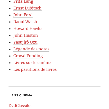
Fritz Lang
Ernst Lubitsch
John Ford
Raoul Walsh
Howard Hawks
John Huston
Yasujirô Ozu
Légende des notes
Crowd Funding
Livres sur le cinéma
Les parutions de livres
LIENS CINÉMA
DvdClassiks