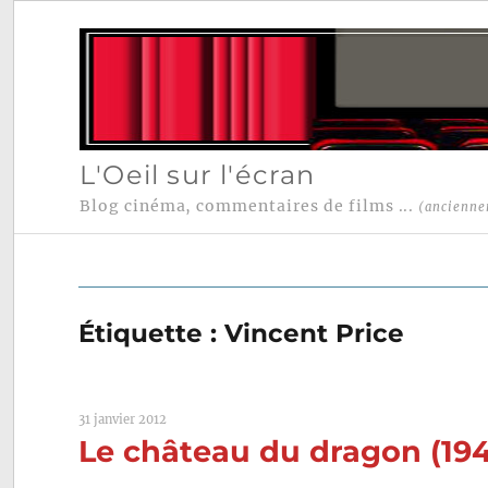
L'Oeil sur l'écran
Blog cinéma, commentaires de films ...
(ancienne
Étiquette :
Vincent Price
31 janvier 2012
Le château du dragon (19