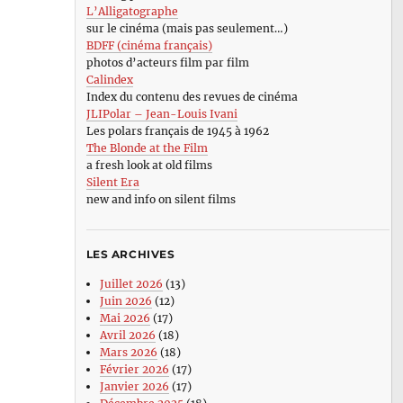
L’Alligatographe
sur le cinéma (mais pas seulement…)
BDFF (cinéma français)
photos d’acteurs film par film
Calindex
Index du contenu des revues de cinéma
JLIPolar – Jean-Louis Ivani
Les polars français de 1945 à 1962
The Blonde at the Film
a fresh look at old films
Silent Era
new and info on silent films
LES ARCHIVES
Juillet 2026
(13)
Juin 2026
(12)
Mai 2026
(17)
Avril 2026
(18)
Mars 2026
(18)
Février 2026
(17)
Janvier 2026
(17)