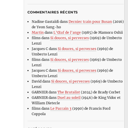
COMMENTAIRES RÉCENTS
Nadine Gastaldi
dans
Dernier train pour Busan
(2016)
de Yeon Sang-ho
Martin
dans
L’Œuf de l’ange
(1985) de Mamoru Oshii
films
dans
Si douces, si perverses
(1969) de Umberto
Lenzi
Jacques C
dans
Si douces, si perverses
(1969) de
Umberto Lenzi
films
dans
Si douces, si perverses
(1969) de Umberto
Lenzi
Jacques C
dans
Si douces, si perverses
(1969) de
Umberto Lenzi
David
dans
Si douces, si perverses
(1969) de Umberto
Lenzi
GARNIER
dans
The Brutalist
(2024) de Brady Corbet
GARNIER
dans
Duel au soleil
(1946) de King Vidor et
William Dieterle
films
dans
Le Parrain 3
(1990) de Francis Ford
Coppola