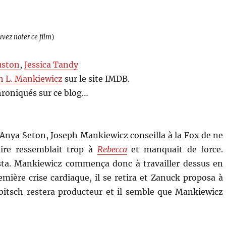
uvez noter ce film
)
uston
,
Jessica Tandy
h L. Mankiewicz
sur le site IMDB.
roniqués sur ce blog…
d’Anya Seton, Joseph Mankiewicz conseilla à la Fox de ne
toire ressemblait trop à
Rebecca
et manquait de force.
ista. Mankiewicz commença donc à travailler dessus en
mière crise cardiaque, il se retira et Zanuck proposa à
bitsch restera producteur et il semble que Mankiewicz