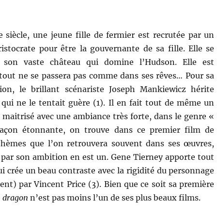
 siècle, une jeune fille de fermier est recrutée par un
ristocrate pour être la gouvernante de sa fille. Elle se
son vaste château qui domine l’Hudson. Elle est
 tout ne se passera pas comme dans ses rêves… Pour sa
tion, le brillant scénariste Joseph Mankiewicz hérite
qui ne le tentait guère (1). Il en fait tout de même un
 maitrisé avec une ambiance très forte, dans le genre «
façon étonnante, on trouve dans ce premier film de
hèmes que l’on retrouvera souvent dans ses œuvres,
par son ambition en est un. Gene Tierney apporte tout
i crée un beau contraste avec la rigidité du personnage
nt) par Vincent Price (3). Bien que ce soit sa première
u dragon
n’est pas moins l’un de ses plus beaux films.