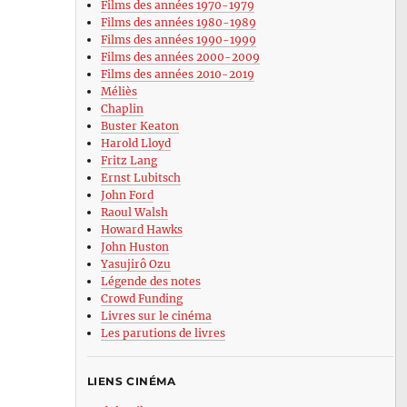
Films des années 1970-1979
Films des années 1980-1989
Films des années 1990-1999
Films des années 2000-2009
Films des années 2010-2019
Méliès
Chaplin
Buster Keaton
Harold Lloyd
Fritz Lang
Ernst Lubitsch
John Ford
Raoul Walsh
Howard Hawks
John Huston
Yasujirô Ozu
Légende des notes
Crowd Funding
Livres sur le cinéma
Les parutions de livres
LIENS CINÉMA