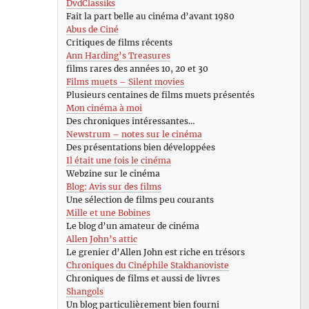
DvdClassiks
Fait la part belle au cinéma d’avant 1980
Abus de Ciné
Critiques de films récents
Ann Harding’s Treasures
films rares des années 10, 20 et 30
Films muets – Silent movies
Plusieurs centaines de films muets présentés
Mon cinéma à moi
Des chroniques intéressantes…
Newstrum – notes sur le cinéma
Des présentations bien développées
Il était une fois le cinéma
Webzine sur le cinéma
Blog: Avis sur des films
Une sélection de films peu courants
Mille et une Bobines
Le blog d’un amateur de cinéma
Allen John’s attic
Le grenier d’Allen John est riche en trésors
Chroniques du Cinéphile Stakhanoviste
Chroniques de films et aussi de livres
Shangols
Un blog particulièrement bien fourni