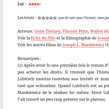
Lui
:
Lecteurs :
(
pas de note pour l'instant, vous po
Acteurs:
Gene Tierney
,
Vincent Price
,
Walter H
Voir la
fiche du film
et la filmographie de
Josep
Voir les autres films de
Joseph L. Mankiewicz
ch
Remarques :
(1) Après avoir lu une première fois le roman 
pas acheter les droits. Il trouvait que l’his
Lubitsch montra toutefois son intérêt et ins
tant que scénariste. Quand Lubitsch eut sa pre
Mankiewicz de le réaliser lui-même. Ernst Lu
l’ait trouvé un peu trop présent sur le plateau.