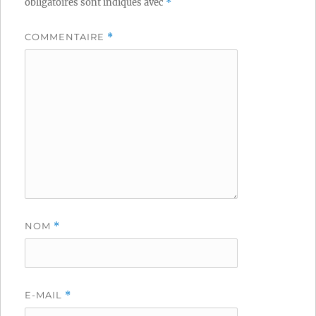
obligatoires sont indiqués avec
*
COMMENTAIRE
*
NOM
*
E-MAIL
*