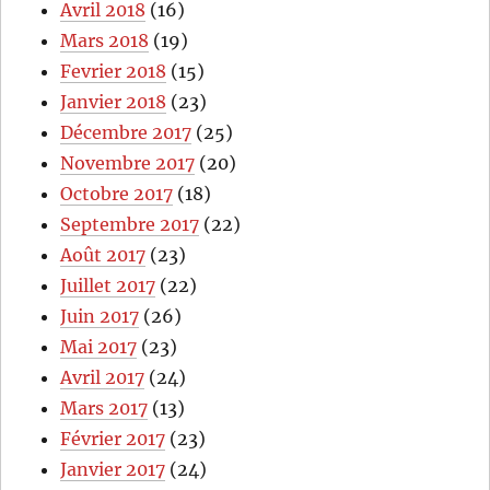
Avril 2018
(16)
Mars 2018
(19)
Fevrier 2018
(15)
Janvier 2018
(23)
Décembre 2017
(25)
Novembre 2017
(20)
Octobre 2017
(18)
Septembre 2017
(22)
Août 2017
(23)
Juillet 2017
(22)
Juin 2017
(26)
Mai 2017
(23)
Avril 2017
(24)
Mars 2017
(13)
Février 2017
(23)
Janvier 2017
(24)