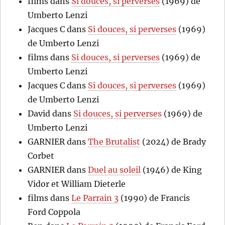
films
dans
Si douces, si perverses
(1969) de
Umberto Lenzi
Jacques C
dans
Si douces, si perverses
(1969)
de Umberto Lenzi
films
dans
Si douces, si perverses
(1969) de
Umberto Lenzi
Jacques C
dans
Si douces, si perverses
(1969)
de Umberto Lenzi
David
dans
Si douces, si perverses
(1969) de
Umberto Lenzi
GARNIER
dans
The Brutalist
(2024) de Brady
Corbet
GARNIER
dans
Duel au soleil
(1946) de King
Vidor et William Dieterle
films
dans
Le Parrain 3
(1990) de Francis
Ford Coppola