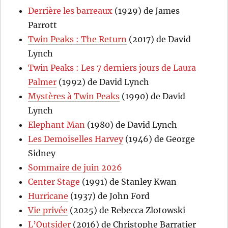
Derrière les barreaux
(1929) de James
Parrott
Twin Peaks : The Return
(2017) de David
Lynch
Twin Peaks : Les 7 derniers jours de Laura
Palmer
(1992) de David Lynch
Mystères à Twin Peaks
(1990) de David
Lynch
Elephant Man
(1980) de David Lynch
Les Demoiselles Harvey
(1946) de George
Sidney
Sommaire de juin 2026
Center Stage
(1991) de Stanley Kwan
Hurricane
(1937) de John Ford
Vie privée
(2025) de Rebecca Zlotowski
L’Outsider
(2016) de Christophe Barratier