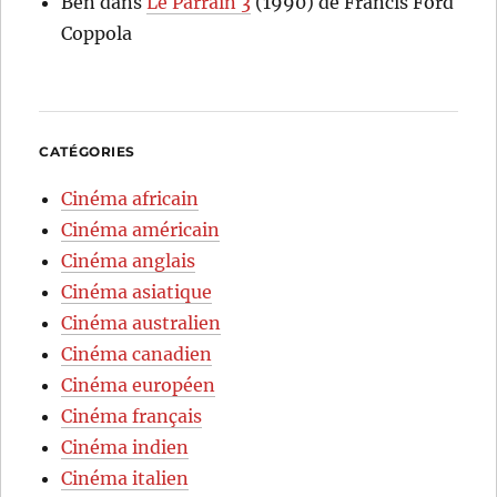
Ben
dans
Le Parrain 3
(1990) de Francis Ford
Coppola
CATÉGORIES
Cinéma africain
Cinéma américain
Cinéma anglais
Cinéma asiatique
Cinéma australien
Cinéma canadien
Cinéma européen
Cinéma français
Cinéma indien
Cinéma italien