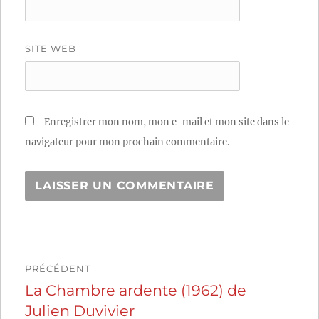
SITE WEB
Enregistrer mon nom, mon e-mail et mon site dans le
navigateur pour mon prochain commentaire.
Navigation
PRÉCÉDENT
de
La Chambre ardente (1962) de
Publication
Julien Duvivier
précédente :
l’article