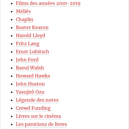
Films des années 2010-2019
Méliès
Chaplin
Buster Keaton
Harold Lloyd
Fritz Lang
Ernst Lubitsch
John Ford
Raoul Walsh
Howard Hawks
John Huston
Yasujirô Ozu
Légende des notes
Crowd Funding
Livres sur le cinéma
Les parutions de livres