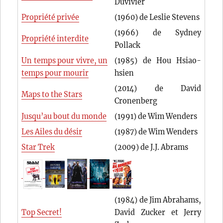
Duvivier
Propriété privée
(1960) de Leslie Stevens
(1966) de Sydney
Propriété interdite
Pollack
Un temps pour vivre, un
(1985) de Hou Hsiao-
temps pour mourir
hsien
(2014) de David
Maps to the Stars
Cronenberg
Jusqu’au bout du monde
(1991) de Wim Wenders
Les Ailes du désir
(1987) de Wim Wenders
Star Trek
(2009) de J.J. Abrams
(1984) de Jim Abrahams,
Top Secret!
David Zucker et Jerry