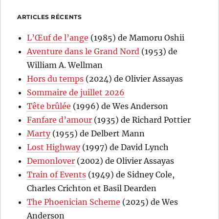
ARTICLES RÉCENTS
L’Œuf de l’ange
(1985) de Mamoru Oshii
Aventure dans le Grand Nord
(1953) de
William A. Wellman
Hors du temps
(2024) de Olivier Assayas
Sommaire de juillet 2026
Tête brûlée
(1996) de Wes Anderson
Fanfare d’amour
(1935) de Richard Pottier
Marty
(1955) de Delbert Mann
Lost Highway
(1997) de David Lynch
Demonlover
(2002) de Olivier Assayas
Train of Events
(1949) de Sidney Cole,
Charles Crichton et Basil Dearden
The Phoenician Scheme
(2025) de Wes
Anderson