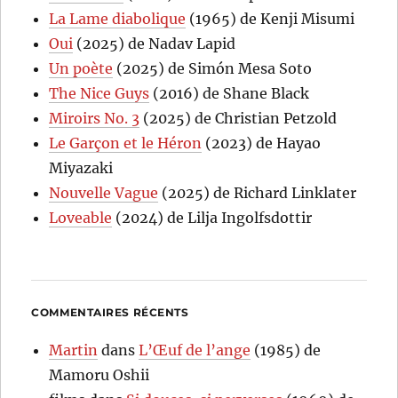
La Lame diabolique
(1965) de Kenji Misumi
Oui
(2025) de Nadav Lapid
Un poète
(2025) de Simón Mesa Soto
The Nice Guys
(2016) de Shane Black
Miroirs No. 3
(2025) de Christian Petzold
Le Garçon et le Héron
(2023) de Hayao
Miyazaki
Nouvelle Vague
(2025) de Richard Linklater
Loveable
(2024) de Lilja Ingolfsdottir
COMMENTAIRES RÉCENTS
Martin
dans
L’Œuf de l’ange
(1985) de
Mamoru Oshii