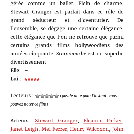
gérée comme un ballet. Plein de charme,
Stewart Granger est parfait dans ce rôle de
grand séducteur et d’aventurier. De
l’ensemble, se dégage une certaine élégance,
cette élégance que l’on ne retrouve que parmi
certains grands films hollywoodiens des
années cinquante.
Scaramouche
est un superbe
divertissement.
Elle
:
–
Lui
:
Lecteurs :
(
pas de note pour l'instant, vous
pouvez noter ce film
)
Acteurs:
Stewart Granger
,
Eleanor Parker
,
Janet Leigh
,
Mel Ferrer
,
Henry Wilcoxon
,
John