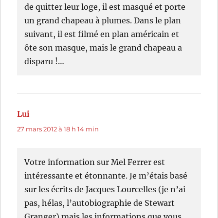
de quitter leur loge, il est masqué et porte
un grand chapeau à plumes. Dans le plan
suivant, il est filmé en plan américain et
ôte son masque, mais le grand chapeau a
disparu !…
Lui
dit :
27 mars 2012 à 18 h 14 min
Votre information sur Mel Ferrer est
intéressante et étonnante. Je m’étais basé
sur les écrits de Jacques Lourcelles (je n’ai
pas, hélas, l’autobiographie de Stewart
Granger) mais les informations que vous