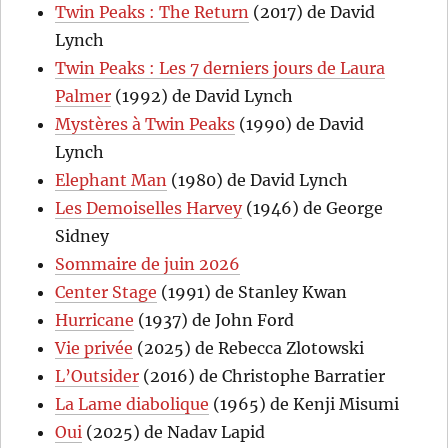
Twin Peaks : The Return
(2017) de David
Lynch
Twin Peaks : Les 7 derniers jours de Laura
Palmer
(1992) de David Lynch
Mystères à Twin Peaks
(1990) de David
Lynch
Elephant Man
(1980) de David Lynch
Les Demoiselles Harvey
(1946) de George
Sidney
Sommaire de juin 2026
Center Stage
(1991) de Stanley Kwan
Hurricane
(1937) de John Ford
Vie privée
(2025) de Rebecca Zlotowski
L’Outsider
(2016) de Christophe Barratier
La Lame diabolique
(1965) de Kenji Misumi
Oui
(2025) de Nadav Lapid