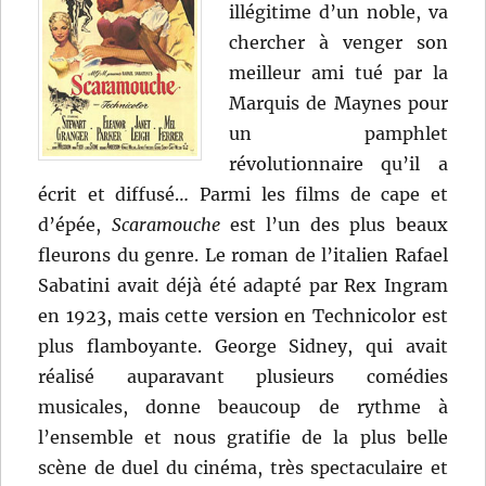
illégitime d’un noble, va
chercher à venger son
meilleur ami tué par la
Marquis de Maynes pour
un pamphlet
révolutionnaire qu’il a
écrit et diffusé… Parmi les films de cape et
d’épée,
Scaramouche
est l’un des plus beaux
fleurons du genre. Le roman de l’italien Rafael
Sabatini avait déjà été adapté par Rex Ingram
en 1923, mais cette version en Technicolor est
plus flamboyante. George Sidney, qui avait
réalisé auparavant plusieurs comédies
musicales, donne beaucoup de rythme à
l’ensemble et nous gratifie de la plus belle
scène de duel du cinéma, très spectaculaire et