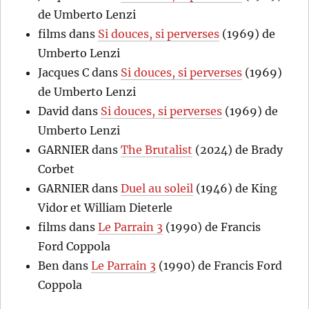
de Umberto Lenzi
films
dans
Si douces, si perverses
(1969) de
Umberto Lenzi
Jacques C
dans
Si douces, si perverses
(1969)
de Umberto Lenzi
David
dans
Si douces, si perverses
(1969) de
Umberto Lenzi
GARNIER
dans
The Brutalist
(2024) de Brady
Corbet
GARNIER
dans
Duel au soleil
(1946) de King
Vidor et William Dieterle
films
dans
Le Parrain 3
(1990) de Francis
Ford Coppola
Ben
dans
Le Parrain 3
(1990) de Francis Ford
Coppola