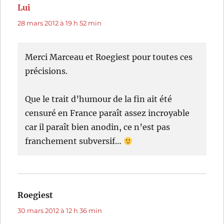
Lui
dit :
28 mars 2012 à 19 h 52 min
Merci Marceau et Roegiest pour toutes ces
précisions.
Que le trait d’humour de la fin ait été
censuré en France paraît assez incroyable
car il paraît bien anodin, ce n’est pas
franchement subversif…
Roegiest
dit :
30 mars 2012 à 12 h 36 min