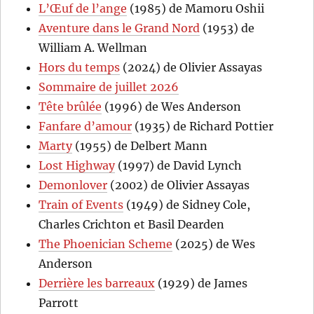
L’Œuf de l’ange
(1985) de Mamoru Oshii
Aventure dans le Grand Nord
(1953) de
William A. Wellman
Hors du temps
(2024) de Olivier Assayas
Sommaire de juillet 2026
Tête brûlée
(1996) de Wes Anderson
Fanfare d’amour
(1935) de Richard Pottier
Marty
(1955) de Delbert Mann
Lost Highway
(1997) de David Lynch
Demonlover
(2002) de Olivier Assayas
Train of Events
(1949) de Sidney Cole,
Charles Crichton et Basil Dearden
The Phoenician Scheme
(2025) de Wes
Anderson
Derrière les barreaux
(1929) de James
Parrott