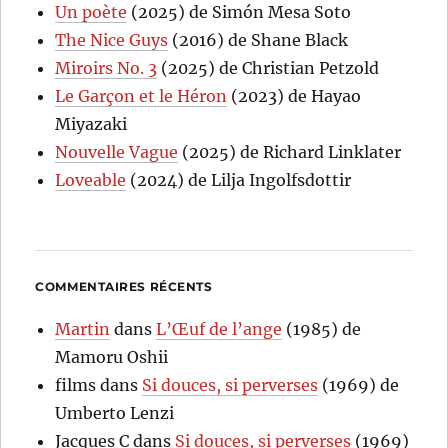
Un poète
(2025) de Simón Mesa Soto
The Nice Guys
(2016) de Shane Black
Miroirs No. 3
(2025) de Christian Petzold
Le Garçon et le Héron
(2023) de Hayao
Miyazaki
Nouvelle Vague
(2025) de Richard Linklater
Loveable
(2024) de Lilja Ingolfsdottir
COMMENTAIRES RÉCENTS
Martin
dans
L’Œuf de l’ange
(1985) de
Mamoru Oshii
films
dans
Si douces, si perverses
(1969) de
Umberto Lenzi
Jacques C
dans
Si douces, si perverses
(1969)