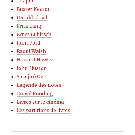
Chaplin
Buster Keaton
Harold Lloyd
Fritz Lang
Ernst Lubitsch
John Ford
Raoul Walsh
Howard Hawks
John Huston
Yasujirô Ozu
Légende des notes
Crowd Funding
Livres sur le cinéma
Les parutions de livres