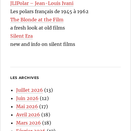
JLIPolar – Jean-Louis Ivani
Les polars français de 1945 à 1962
The Blonde at the Film
a fresh look at old films
Silent Era
new and info on silent films
LES ARCHIVES
Juillet 2026
(13)
Juin 2026
(12)
Mai 2026
(17)
Avril 2026
(18)
Mars 2026
(18)
Février 2026
(17)