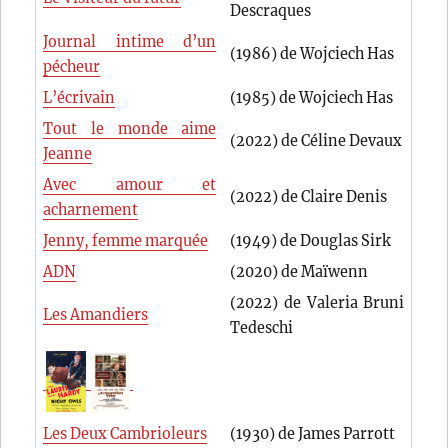
Descraques
Journal intime d’un
(1986) de Wojciech Has
pécheur
L’écrivain
(1985) de Wojciech Has
Tout le monde aime
(2022) de Céline Devaux
Jeanne
Avec amour et
(2022) de Claire Denis
acharnement
Jenny, femme marquée
(1949) de Douglas Sirk
ADN
(2020) de Maïwenn
(2022) de Valeria Bruni
Les Amandiers
Tedeschi
Les Deux Cambrioleurs
(1930) de James Parrott