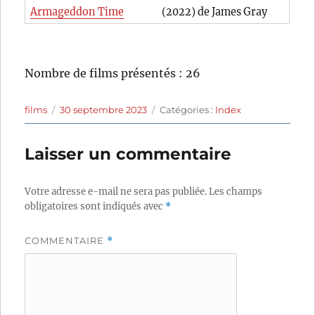
Armageddon Time
(2022) de James Gray
Nombre de films présentés : 26
Auteur
Publié
Catégories
films
30 septembre 2023
Catégories :
Index
le
Laisser un commentaire
Votre adresse e-mail ne sera pas publiée.
Les champs
obligatoires sont indiqués avec
*
COMMENTAIRE
*