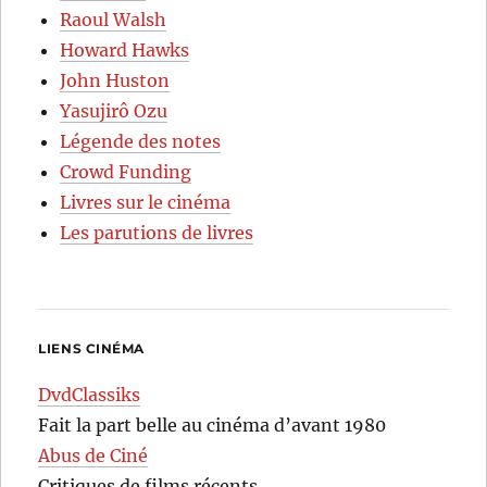
Raoul Walsh
Howard Hawks
John Huston
Yasujirô Ozu
Légende des notes
Crowd Funding
Livres sur le cinéma
Les parutions de livres
LIENS CINÉMA
DvdClassiks
Fait la part belle au cinéma d’avant 1980
Abus de Ciné
Critiques de films récents