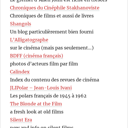
Chroniques du Cinéphile Stakhanoviste
Chroniques de films et aussi de livres
Shangols
Un blog particulièrement bien fourni
L’Alligatographe
sur le cinéma (mais pas seulement…)
BDFF (cinéma français)
photos d’acteurs film par film
Calindex
Index du contenu des revues de cinéma
JLIPolar – Jean-Louis Ivani
Les polars français de 1945 à 1962
The Blonde at the Film
a fresh look at old films
Silent Era
new and info on silent films