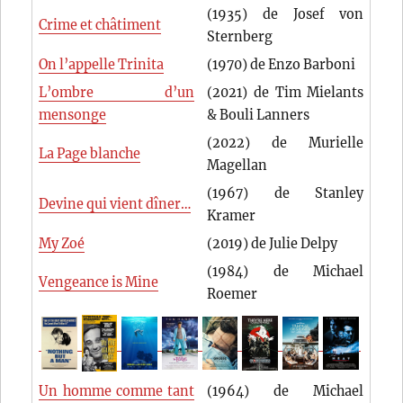
(1935) de Josef von
Crime et châtiment
Sternberg
On l’appelle Trinita
(1970) de Enzo Barboni
L’ombre d’un
(2021) de Tim Mielants
mensonge
& Bouli Lanners
(2022) de Murielle
La Page blanche
Magellan
(1967) de Stanley
Devine qui vient dîner…
Kramer
My Zoé
(2019) de Julie Delpy
(1984) de Michael
Vengeance is Mine
Roemer
Un homme comme tant
(1964) de Michael