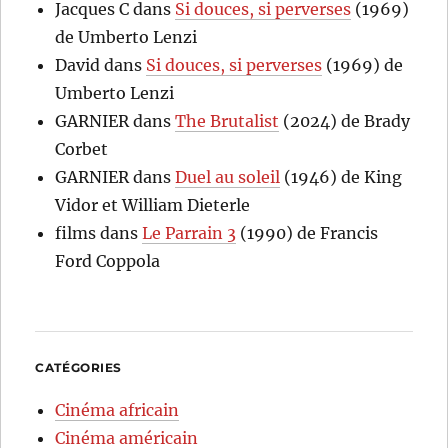
Jacques C
dans
Si douces, si perverses
(1969)
de Umberto Lenzi
David
dans
Si douces, si perverses
(1969) de
Umberto Lenzi
GARNIER
dans
The Brutalist
(2024) de Brady
Corbet
GARNIER
dans
Duel au soleil
(1946) de King
Vidor et William Dieterle
films
dans
Le Parrain 3
(1990) de Francis
Ford Coppola
CATÉGORIES
Cinéma africain
Cinéma américain