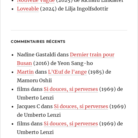
Nouvelle Vague
(2025) de Richard Linklater
Loveable
(2024) de Lilja Ingolfsdottir
COMMENTAIRES RÉCENTS
Nadine Gastaldi
dans
Dernier train pour
Busan
(2016) de Yeon Sang-ho
Martin
dans
L’Œuf de l’ange
(1985) de
Mamoru Oshii
films
dans
Si douces, si perverses
(1969) de
Umberto Lenzi
Jacques C
dans
Si douces, si perverses
(1969)
de Umberto Lenzi
films
dans
Si douces, si perverses
(1969) de
Umberto Lenzi