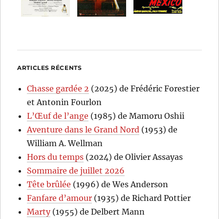
ARTICLES RÉCENTS
Chasse gardée 2
(2025) de Frédéric Forestier
et Antonin Fourlon
L’Œuf de l’ange
(1985) de Mamoru Oshii
Aventure dans le Grand Nord
(1953) de
William A. Wellman
Hors du temps
(2024) de Olivier Assayas
Sommaire de juillet 2026
Tête brûlée
(1996) de Wes Anderson
Fanfare d’amour
(1935) de Richard Pottier
Marty
(1955) de Delbert Mann