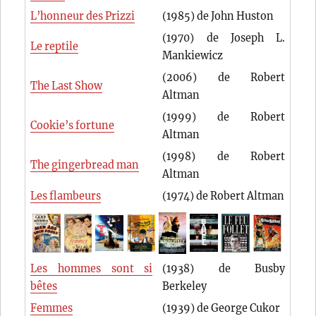
L’honneur des Prizzi
(1985) de John Huston
(1970) de Joseph L.
Le reptile
Mankiewicz
(2006) de Robert
The Last Show
Altman
(1999) de Robert
Cookie’s fortune
Altman
(1998) de Robert
The gingerbread man
Altman
Les flambeurs
(1974) de Robert Altman
Les hommes sont si
(1938) de Busby
bêtes
Berkeley
Femmes
(1939) de George Cukor