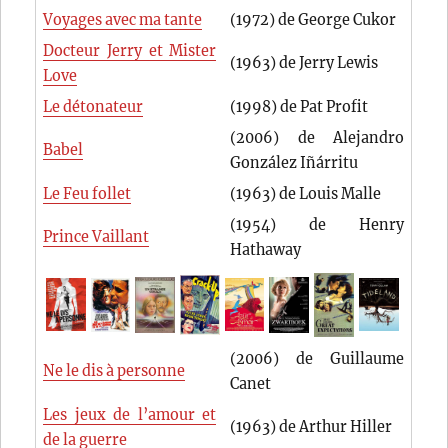
Voyages avec ma tante
(1972) de George Cukor
Docteur Jerry et Mister
(1963) de Jerry Lewis
Love
Le détonateur
(1998) de Pat Profit
(2006) de Alejandro
Babel
González Iñárritu
Le Feu follet
(1963) de Louis Malle
(1954) de Henry
Prince Vaillant
Hathaway
(2006) de Guillaume
Ne le dis à personne
Canet
Les jeux de l’amour et
(1963) de Arthur Hiller
de la guerre