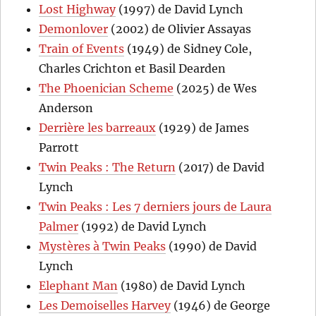
Lost Highway
(1997) de David Lynch
Demonlover
(2002) de Olivier Assayas
Train of Events
(1949) de Sidney Cole,
Charles Crichton et Basil Dearden
The Phoenician Scheme
(2025) de Wes
Anderson
Derrière les barreaux
(1929) de James
Parrott
Twin Peaks : The Return
(2017) de David
Lynch
Twin Peaks : Les 7 derniers jours de Laura
Palmer
(1992) de David Lynch
Mystères à Twin Peaks
(1990) de David
Lynch
Elephant Man
(1980) de David Lynch
Les Demoiselles Harvey
(1946) de George