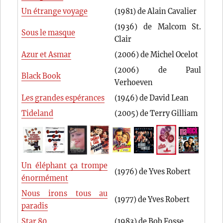
Un étrange voyage
(1981) de Alain Cavalier
(1936) de Malcom St.
Sous le masque
Clair
Azur et Asmar
(2006) de Michel Ocelot
(2006) de Paul
Black Book
Verhoeven
Les grandes espérances
(1946) de David Lean
Tideland
(2005) de Terry Gilliam
Un éléphant ça trompe
(1976) de Yves Robert
énormément
Nous irons tous au
(1977) de Yves Robert
paradis
Star 80
(1983) de Bob Fosse