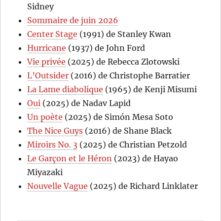
Sidney
Sommaire de juin 2026
Center Stage
(1991) de Stanley Kwan
Hurricane
(1937) de John Ford
Vie privée
(2025) de Rebecca Zlotowski
L’Outsider
(2016) de Christophe Barratier
La Lame diabolique
(1965) de Kenji Misumi
Oui
(2025) de Nadav Lapid
Un poète
(2025) de Simón Mesa Soto
The Nice Guys
(2016) de Shane Black
Miroirs No. 3
(2025) de Christian Petzold
Le Garçon et le Héron
(2023) de Hayao
Miyazaki
Nouvelle Vague
(2025) de Richard Linklater