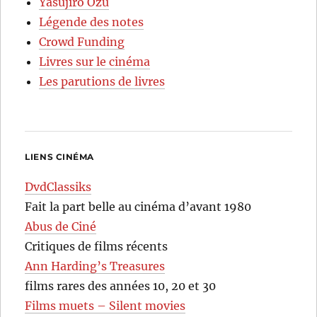
Yasujirô Ozu
Légende des notes
Crowd Funding
Livres sur le cinéma
Les parutions de livres
LIENS CINÉMA
DvdClassiks
Fait la part belle au cinéma d’avant 1980
Abus de Ciné
Critiques de films récents
Ann Harding’s Treasures
films rares des années 10, 20 et 30
Films muets – Silent movies