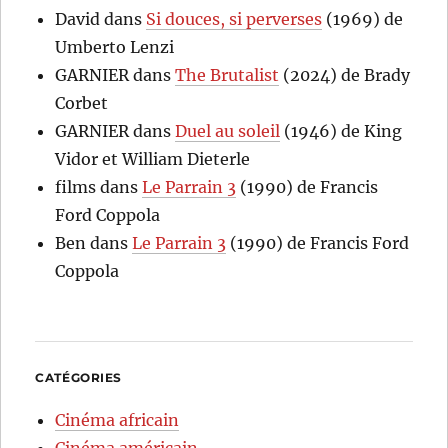
David
dans
Si douces, si perverses
(1969) de
Umberto Lenzi
GARNIER
dans
The Brutalist
(2024) de Brady
Corbet
GARNIER
dans
Duel au soleil
(1946) de King
Vidor et William Dieterle
films
dans
Le Parrain 3
(1990) de Francis
Ford Coppola
Ben
dans
Le Parrain 3
(1990) de Francis Ford
Coppola
CATÉGORIES
Cinéma africain