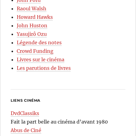
John Ford
Raoul Walsh
Howard Hawks
John Huston
Yasujirô Ozu
Légende des notes
Crowd Funding
Livres sur le cinéma
Les parutions de livres
LIENS CINÉMA
DvdClassiks
Fait la part belle au cinéma d’avant 1980
Abus de Ciné