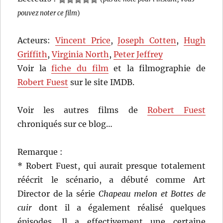
pouvez noter ce film
)
Acteurs:
Vincent Price
,
Joseph Cotten
,
Hugh
Griffith
,
Virginia North
,
Peter Jeffrey
Voir la
fiche du film
et la filmographie de
Robert Fuest
sur le site IMDB.
Voir les autres films de
Robert Fuest
chroniqués sur ce blog…
Remarque :
* Robert Fuest, qui aurait presque totalement
réécrit le scénario, a débuté comme Art
Director de la série
Chapeau melon et Bottes de
cuir
dont il a également réalisé quelques
épisodes. Il a effectivement une certaine