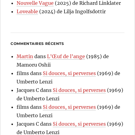
Nouvelle Vague
(2025) de Richard Linklater
Loveable
(2024) de Lilja Ingolfsdottir
COMMENTAIRES RÉCENTS
Martin
dans
L’Œuf de l’ange
(1985) de
Mamoru Oshii
films
dans
Si douces, si perverses
(1969) de
Umberto Lenzi
Jacques C
dans
Si douces, si perverses
(1969)
de Umberto Lenzi
films
dans
Si douces, si perverses
(1969) de
Umberto Lenzi
Jacques C
dans
Si douces, si perverses
(1969)
de Umberto Lenzi