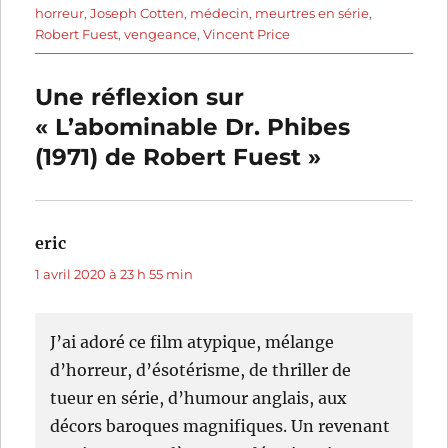
horreur
,
Joseph Cotten
,
médecin
,
meurtres en série
,
Robert Fuest
,
vengeance
,
Vincent Price
Une réflexion sur
« L’abominable Dr. Phibes
(1971) de Robert Fuest »
eric
dit :
1 avril 2020 à 23 h 55 min
J’ai adoré ce film atypique, mélange
d’horreur, d’ésotérisme, de thriller de
tueur en série, d’humour anglais, aux
décors baroques magnifiques. Un revenant