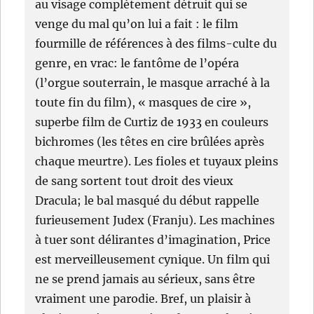
au visage complètement détruit qui se
venge du mal qu’on lui a fait : le film
fourmille de références à des films-culte du
genre, en vrac: le fantôme de l’opéra
(l’orgue souterrain, le masque arraché à la
toute fin du film), « masques de cire »,
superbe film de Curtiz de 1933 en couleurs
bichromes (les têtes en cire brûlées après
chaque meurtre). Les fioles et tuyaux pleins
de sang sortent tout droit des vieux
Dracula; le bal masqué du début rappelle
furieusement Judex (Franju). Les machines
à tuer sont délirantes d’imagination, Price
est merveilleusement cynique. Un film qui
ne se prend jamais au sérieux, sans être
vraiment une parodie. Bref, un plaisir à