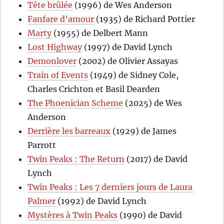
Tête brûlée
(1996) de Wes Anderson
Fanfare d’amour
(1935) de Richard Pottier
Marty
(1955) de Delbert Mann
Lost Highway
(1997) de David Lynch
Demonlover
(2002) de Olivier Assayas
Train of Events
(1949) de Sidney Cole,
Charles Crichton et Basil Dearden
The Phoenician Scheme
(2025) de Wes
Anderson
Derrière les barreaux
(1929) de James
Parrott
Twin Peaks : The Return
(2017) de David
Lynch
Twin Peaks : Les 7 derniers jours de Laura
Palmer
(1992) de David Lynch
Mystères à Twin Peaks
(1990) de David