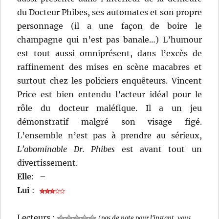
du Docteur Phibes, ses automates et son propre
personnage (il a une façon de boire le
champagne qui n’est pas banale…) L’humour
est tout aussi omniprésent, dans l’excès de
raffinement des mises en scène macabres et
surtout chez les policiers enquêteurs. Vincent
Price est bien entendu l’acteur idéal pour le
rôle du docteur maléfique. Il a un jeu
démonstratif malgré son visage figé.
L’ensemble n’est pas à prendre au sérieux,
L’abominable Dr. Phibes
est avant tout un
divertissement.
Elle
:
–
Lui
:
Lecteurs :
(
pas de note pour l'instant, vous