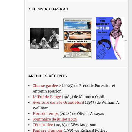
3 FILMS AU HASARD
ARTICLES RÉCENTS
Chasse gardée 2
(2025) de Frédéric Forestier et
Antonin Fourlon
L’Œuf de l’ange
(1985) de Mamoru Oshii
Aventure dans le Grand Nord
(1953) de William A.
Wellman
Hors du temps
(2024) de Olivier Assayas
Sommaire de juillet 2026
Tête brûlée
(1996) de Wes Anderson
Fanfare d’amour
(1935) de Richard Pottier