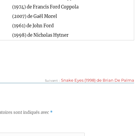
(1974) de Francis Ford Coppola
(2007) de Gaël Morel
(1961) de John Ford
(1998) de Nicholas Hytner
Publication
Snake Eyes (1998) de Brian De Palma
Suivant
suivante :
toires sont indiqués avec
*