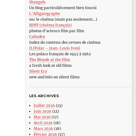
Shangols
Un blog particulièrement bien fourni
L’Alligatographe
sur le cinéma (mais pas seulement…)
BDFF (cinéma français)
photos d’acteurs film par film
Calindex
Index du contenu des revues de cinéma
JLIPolar – Jean-Louis Ivani
Les polars français de 1945 à 1962
The Blonde at the Film
a fresh look at old films
Silent Era
new and info on silent films
LES ARCHIVES
Juillet 2026
(13)
Juin 2026
(12)
Mai 2026
(17)
Avril 2026
(18)
Mars 2026
(18)
Février 2026
(17)