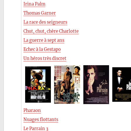
Irina Palm
Thomas Garner
La race des seigneurs
Chut, chut, chère Charlotte
La guerre à sept ans
Echec à la Gestapo
Un héros très discret
Pharaon
Nuages flottants
Le Parrain 3