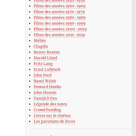
Films des années 1950-1959
Films des années 1960-1969
Films des années 1970-1979
Films des années 1980-1989
Films des années 1990-1999
Films des années 2000-2009
Films des années 2010-2019
Méliès
Chaplin
Buster Keaton
Harold Lloyd
Fritz Lang
Ernst Lubitsch
John Ford
Raoul Walsh
Howard Hawks
John Huston
Yasujirô Ozu
Légende des notes
Crowd Funding
Livres sur le cinéma
Les parutions de livres