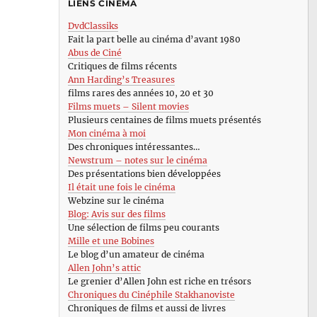
LIENS CINÉMA
DvdClassiks
Fait la part belle au cinéma d’avant 1980
Abus de Ciné
Critiques de films récents
Ann Harding’s Treasures
films rares des années 10, 20 et 30
Films muets – Silent movies
Plusieurs centaines de films muets présentés
Mon cinéma à moi
Des chroniques intéressantes…
Newstrum – notes sur le cinéma
Des présentations bien développées
Il était une fois le cinéma
Webzine sur le cinéma
Blog: Avis sur des films
Une sélection de films peu courants
Mille et une Bobines
Le blog d’un amateur de cinéma
Allen John’s attic
Le grenier d’Allen John est riche en trésors
Chroniques du Cinéphile Stakhanoviste
Chroniques de films et aussi de livres