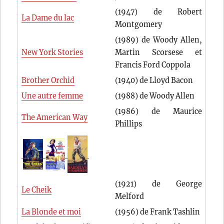
(1947) de Robert
La Dame du lac
Montgomery
(1989) de Woody Allen,
New York Stories
Martin Scorsese et
Francis Ford Coppola
Brother Orchid
(1940) de Lloyd Bacon
Une autre femme
(1988) de Woody Allen
(1986) de Maurice
The American Way
Phillips
(1921) de George
Le Cheik
Melford
La Blonde et moi
(1956) de Frank Tashlin