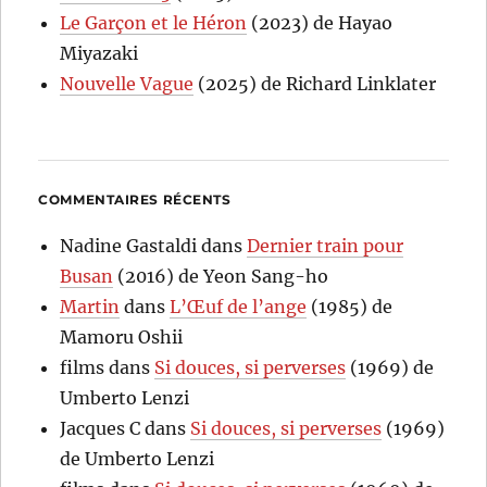
Le Garçon et le Héron
(2023) de Hayao
Miyazaki
Nouvelle Vague
(2025) de Richard Linklater
COMMENTAIRES RÉCENTS
Nadine Gastaldi
dans
Dernier train pour
Busan
(2016) de Yeon Sang-ho
Martin
dans
L’Œuf de l’ange
(1985) de
Mamoru Oshii
films
dans
Si douces, si perverses
(1969) de
Umberto Lenzi
Jacques C
dans
Si douces, si perverses
(1969)
de Umberto Lenzi