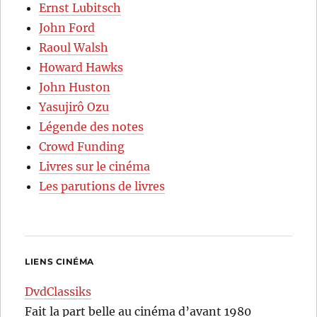
Ernst Lubitsch
John Ford
Raoul Walsh
Howard Hawks
John Huston
Yasujirô Ozu
Légende des notes
Crowd Funding
Livres sur le cinéma
Les parutions de livres
LIENS CINÉMA
DvdClassiks
Fait la part belle au cinéma d’avant 1980