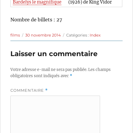
Bardelys le magnifique
(1926) de King Vidor
Nombre de billets : 27
Auteur
Publié
Catégories
films
30 novembre 2014
Catégories :
Index
le
Laisser un commentaire
Votre adresse e-mail ne sera pas publiée.
Les champs
obligatoires sont indiqués avec
*
COMMENTAIRE
*