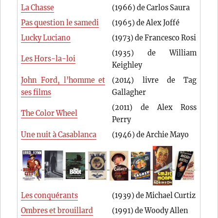
La Chasse
(1966) de Carlos Saura
Pas question le samedi
(1965) de Alex Joffé
Lucky Luciano
(1973) de Francesco Rosi
(1935) de William
Les Hors-la-loi
Keighley
John Ford, l’homme et
(2014) livre de Tag
ses films
Gallagher
(2011) de Alex Ross
The Color Wheel
Perry
Une nuit à Casablanca
(1946) de Archie Mayo
Les conquérants
(1939) de Michael Curtiz
Ombres et brouillard
(1991) de Woody Allen