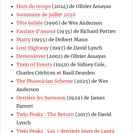
Hors du temps
(2024) de Olivier Assayas
Sommaire de juillet 2026
Tête brûlée
(1996) de Wes Anderson
Fanfare d’amour
(1935) de Richard Pottier
Marty
(1955) de Delbert Mann
Lost Highway
(1997) de David Lynch
Demonlover
(2002) de Olivier Assayas
Train of Events
(1949) de Sidney Cole,
Charles Crichton et Basil Dearden
The Phoenician Scheme
(2025) de Wes
Anderson
Derrière les barreaux
(1929) de James
Parrott
Twin Peaks : The Return
(2017) de David
Lynch
Twin Peaks : Les 7 derniers jours de Laura