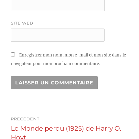
SITE WEB
Enregistrer mon nom, mon e-mail et mon site dans le
navigateur pour mon prochain commentaire.
Navigation
PRÉCÉDENT
de
Le Monde perdu (1925) de Harry O.
Publication
Hoyt
précédente :