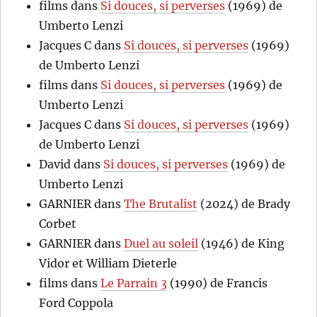
films
dans
Si douces, si perverses
(1969) de
Umberto Lenzi
Jacques C
dans
Si douces, si perverses
(1969)
de Umberto Lenzi
films
dans
Si douces, si perverses
(1969) de
Umberto Lenzi
Jacques C
dans
Si douces, si perverses
(1969)
de Umberto Lenzi
David
dans
Si douces, si perverses
(1969) de
Umberto Lenzi
GARNIER
dans
The Brutalist
(2024) de Brady
Corbet
GARNIER
dans
Duel au soleil
(1946) de King
Vidor et William Dieterle
films
dans
Le Parrain 3
(1990) de Francis
Ford Coppola