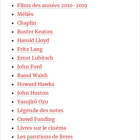
Films des années 2010-2019
Méliès
Chaplin
Buster Keaton
Harold Lloyd
Fritz Lang
Ernst Lubitsch
John Ford
Raoul Walsh
Howard Hawks
John Huston
Yasujirô Ozu
Légende des notes
Crowd Funding
Livres sur le cinéma
Les parutions de livres