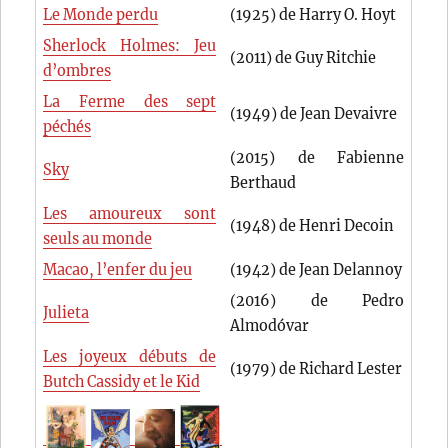
Le Monde perdu
(1925) de Harry O. Hoyt
Sherlock Holmes: Jeu
(2011) de Guy Ritchie
d’ombres
La Ferme des sept
(1949) de Jean Devaivre
péchés
(2015) de Fabienne
Sky
Berthaud
Les amoureux sont
(1948) de Henri Decoin
seuls au monde
Macao, l’enfer du jeu
(1942) de Jean Delannoy
(2016) de Pedro
Julieta
Almodóvar
Les joyeux débuts de
(1979) de Richard Lester
Butch Cassidy et le Kid