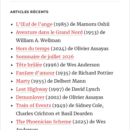
ARTICLES RÉCENTS
L’Œuf de l’ange
(1985) de Mamoru Oshii
Aventure dans le Grand Nord
(1953) de
William A. Wellman
Hors du temps
(2024) de Olivier Assayas
Sommaire de juillet 2026
Tête brûlée
(1996) de Wes Anderson
Fanfare d’amour
(1935) de Richard Pottier
Marty
(1955) de Delbert Mann
Lost Highway
(1997) de David Lynch
Demonlover
(2002) de Olivier Assayas
Train of Events
(1949) de Sidney Cole,
Charles Crichton et Basil Dearden
The Phoenician Scheme
(2025) de Wes
Anderson