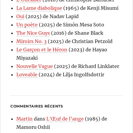
La Lame diabolique
(1965) de Kenji Misumi
Oui
(2025) de Nadav Lapid
Un poète
(2025) de Simón Mesa Soto
The Nice Guys
(2016) de Shane Black
Miroirs No. 3
(2025) de Christian Petzold
Le Garçon et le Héron
(2023) de Hayao
Miyazaki
Nouvelle Vague
(2025) de Richard Linklater
Loveable
(2024) de Lilja Ingolfsdottir
COMMENTAIRES RÉCENTS
Martin
dans
L’Œuf de l’ange
(1985) de
Mamoru Oshii