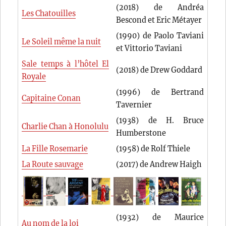
(2018) de Andréa
Les Chatouilles
Bescond et Eric Métayer
(1990) de Paolo Taviani
Le Soleil même la nuit
et Vittorio Taviani
Sale temps à l’hôtel El
(2018) de Drew Goddard
Royale
(1996) de Bertrand
Capitaine Conan
Tavernier
(1938) de H. Bruce
Charlie Chan à Honolulu
Humberstone
La Fille Rosemarie
(1958) de Rolf Thiele
La Route sauvage
(2017) de Andrew Haigh
(1932) de Maurice
Au nom de la loi