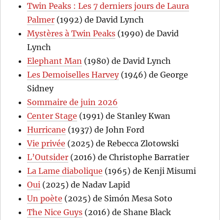
Twin Peaks : Les 7 derniers jours de Laura
Palmer
(1992) de David Lynch
Mystères à Twin Peaks
(1990) de David
Lynch
Elephant Man
(1980) de David Lynch
Les Demoiselles Harvey
(1946) de George
Sidney
Sommaire de juin 2026
Center Stage
(1991) de Stanley Kwan
Hurricane
(1937) de John Ford
Vie privée
(2025) de Rebecca Zlotowski
L’Outsider
(2016) de Christophe Barratier
La Lame diabolique
(1965) de Kenji Misumi
Oui
(2025) de Nadav Lapid
Un poète
(2025) de Simón Mesa Soto
The Nice Guys
(2016) de Shane Black