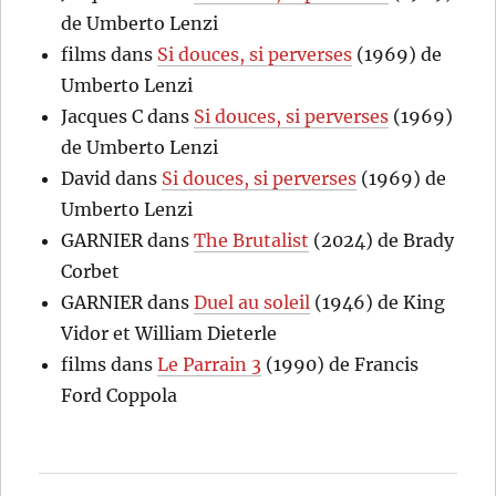
de Umberto Lenzi
films
dans
Si douces, si perverses
(1969) de
Umberto Lenzi
Jacques C
dans
Si douces, si perverses
(1969)
de Umberto Lenzi
David
dans
Si douces, si perverses
(1969) de
Umberto Lenzi
GARNIER
dans
The Brutalist
(2024) de Brady
Corbet
GARNIER
dans
Duel au soleil
(1946) de King
Vidor et William Dieterle
films
dans
Le Parrain 3
(1990) de Francis
Ford Coppola