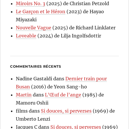
Miroirs No. 3
(2025) de Christian Petzold
Le Garçon et le Héron
(2023) de Hayao
Miyazaki
Nouvelle Vague
(2025) de Richard Linklater
Loveable
(2024) de Lilja Ingolfsdottir
COMMENTAIRES RÉCENTS
Nadine Gastaldi
dans
Dernier train pour
Busan
(2016) de Yeon Sang-ho
Martin
dans
L’Œuf de l’ange
(1985) de
Mamoru Oshii
films
dans
Si douces, si perverses
(1969) de
Umberto Lenzi
Jacques C
dans
Si douces, si perverses
(1969)