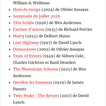
William A. Wellman
Hors du temps
(2024) de Olivier Assayas
Sommaire de juillet 2026
Tête brûlée
(1996) de Wes Anderson
Fanfare d’amour
(1935) de Richard Pottier
Marty
(1955) de Delbert Mann
Lost Highway
(1997) de David Lynch
Demonlover
(2002) de Olivier Assayas
Train of Events
(1949) de Sidney Cole,
Charles Crichton et Basil Dearden
The Phoenician Scheme
(2025) de Wes
Anderson
Derrière les barreaux
(1929) de James
Parrott
Twin Peaks : The Return
(2017) de David
Lynch