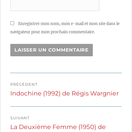
Enregistrer mon nom, mon e-mail et mon site dans le
navigateur pour mon prochain commentaire.
Navigation
PRÉCÉDENT
de
Indochine (1992) de Régis Wargnier
Publication
précédente :
l’article
SUIVANT
La Deuxième Femme (1950) de
Publication