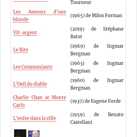
Tourneur
Les Amours d’une
(1965) de Milos Forman
blonde
(2019) de Stéphane
Vif-argent
Batut
(1969) de Ingmar
Le Rite
Bergman
(1963) de Ingmar
Les Communiants
Bergman
(1960) de Ingmar
L’Oeil du diable
Bergman
Charlie Chan at Monte
(1937) de Eugene Forde
Carlo
(1959) de Renato
L’enfer dans la ville
Castellani