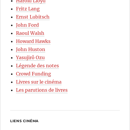
Harold Lloyd
Fritz Lang
Ernst Lubitsch
John Ford
Raoul Walsh
Howard Hawks
John Huston
Yasujirô Ozu
Légende des notes
Crowd Funding
Livres sur le cinéma
Les parutions de livres
LIENS CINÉMA