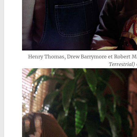
Henry Thomas, Drew Barrymore et Robert 
Terrestrial)