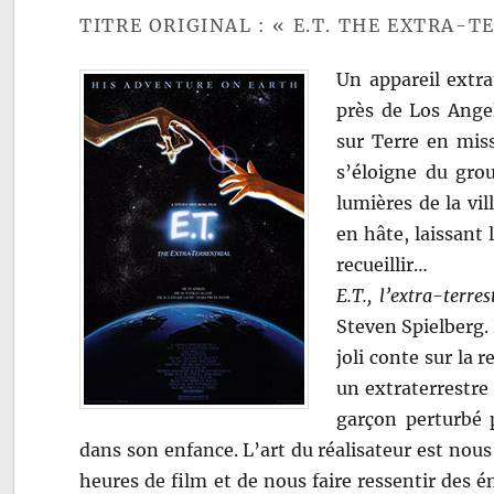
TITRE ORIGINAL : « E.T. THE EXTRA-T
Un appareil extra
près de Los Angel
sur Terre en miss
s’éloigne du grou
lumières de la vil
en hâte, laissant 
recueillir…
E.T., l’extra-terres
Steven Spielberg.
joli conte sur la 
un extraterrestre 
garçon perturbé 
dans son enfance. L’art du réalisateur est nou
heures de film et de nous faire ressentir des 