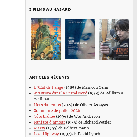
3 FILMS AU HASARD
ARTICLES RÉCENTS
L’Œuf de l’ange
(1985) de Mamoru Oshii
Aventure dans le Grand Nord
(1953) de William A.
Wellman
Hors du temps
(2024) de Olivier Assayas
Sommaire de juillet 2026
Tête brûlée
(1996) de Wes Anderson
Fanfare d’amour
(1935) de Richard Pottier
Marty
(1955) de Delbert Mann
Lost Highway
(1997) de David Lynch