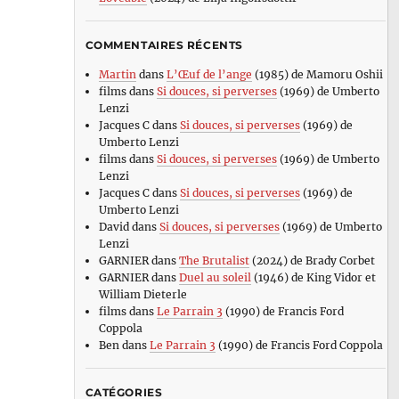
COMMENTAIRES RÉCENTS
Martin
dans
L’Œuf de l’ange
(1985) de Mamoru Oshii
films
dans
Si douces, si perverses
(1969) de Umberto
Lenzi
Jacques C
dans
Si douces, si perverses
(1969) de
Umberto Lenzi
films
dans
Si douces, si perverses
(1969) de Umberto
Lenzi
Jacques C
dans
Si douces, si perverses
(1969) de
Umberto Lenzi
David
dans
Si douces, si perverses
(1969) de Umberto
Lenzi
GARNIER
dans
The Brutalist
(2024) de Brady Corbet
GARNIER
dans
Duel au soleil
(1946) de King Vidor et
William Dieterle
films
dans
Le Parrain 3
(1990) de Francis Ford
Coppola
Ben
dans
Le Parrain 3
(1990) de Francis Ford Coppola
CATÉGORIES