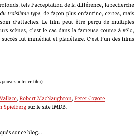
ofonds, tels l’acceptation de la différence, la recherche
du troisième type
, de façon plus enfantine, certes, mais
besoin d’attaches. Le film peut être perçu de multiples
rs scènes, c’est le cas dans la fameuse course à vélo,
succès fut immédiat et planétaire. C’est l’un des films
s pouvez noter ce film)
Wallace
,
Robert MacNaughton
,
Peter Coyote
n Spielberg
sur le site IMDB.
qués sur ce blog…