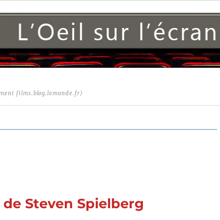
ment films.blog.lemonde.fr)
2) de Steven Spielberg