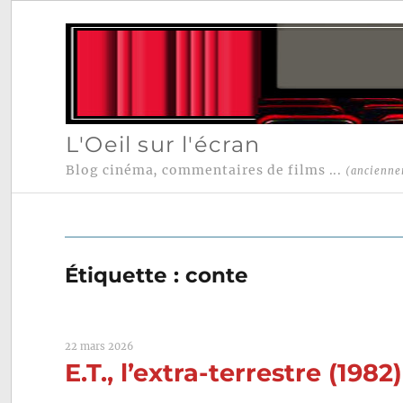
L'Oeil sur l'écran
Blog cinéma, commentaires de films ...
(ancienne
Étiquette :
conte
22 mars 2026
E.T., l’extra-terrestre (198