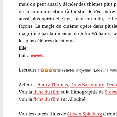
mais on peut aussi y déceler des thèmes plus pr
de la communication (à l’instar de
Rencontres 
aussi plus spirituelle) et, bien entendu, le 
façons. La magie du cinéma opère dans plusieu
magnifiée par la musique de John Williams. Le 
les plus célèbres du cinéma.
Elle
:
–
Lui
:
Lecteurs :
(
1 notes, moyenne :
3,00
sur 5
, vou
Acteurs:
Henry Thomas
,
Drew Barrymore
,
Dee 
Voir la
fiche du film
et la filmographie de
Steve
Voir la
fiche du film
sur AlloCiné.
Voir les autres films de
Steven Spielberg
chroni