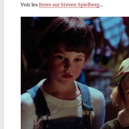
Voir les
livres sur Steven Spielberg
…