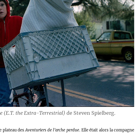
re (E.T. the Extra-Terrestrial)
de Steven Spielberg.
le plateau des
Aventuriers de l’arche perdue
. Elle était alors la compagne