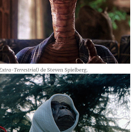
e Extra-Terrestrial)
de Steven Spielberg.