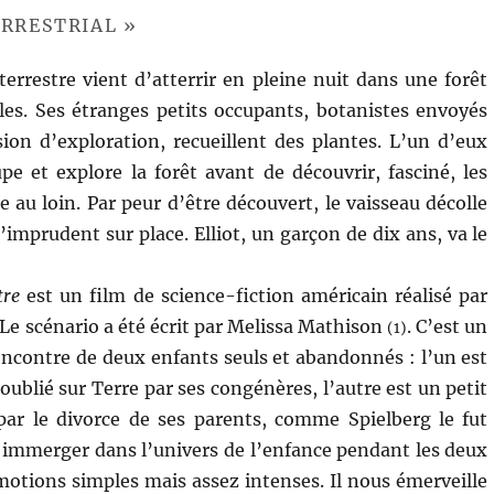
ERRESTRIAL »
terrestre vient d’atterrir en pleine nuit dans une forêt
es. Ses étranges petits occupants, botanistes envoyés
ion d’exploration, recueillent des plantes. L’un d’eux
pe et explore la forêt avant de découvrir, fasciné, les
le au loin. Par peur d’être découvert, le vaisseau décolle
l’imprudent sur place. Elliot, un garçon de dix ans, va le
tre
est un film de science-fiction américain réalisé par
 Le scénario a été écrit par Melissa Mathison
. C’est un
(1)
rencontre de deux enfants seuls et abandonnés : l’un est
oublié sur Terre par ses congénères, l’autre est un petit
par le divorce de ses parents, comme Spielberg le fut
s immerger dans l’univers de l’enfance pendant les deux
émotions simples mais assez intenses. Il nous émerveille