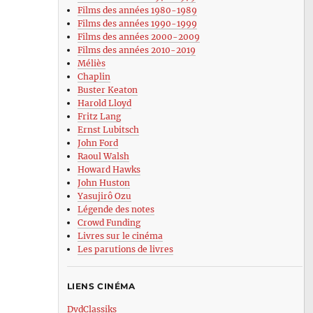
Films des années 1980-1989
Films des années 1990-1999
Films des années 2000-2009
Films des années 2010-2019
Méliès
Chaplin
Buster Keaton
Harold Lloyd
Fritz Lang
Ernst Lubitsch
John Ford
Raoul Walsh
Howard Hawks
John Huston
Yasujirô Ozu
Légende des notes
Crowd Funding
Livres sur le cinéma
Les parutions de livres
LIENS CINÉMA
DvdClassiks