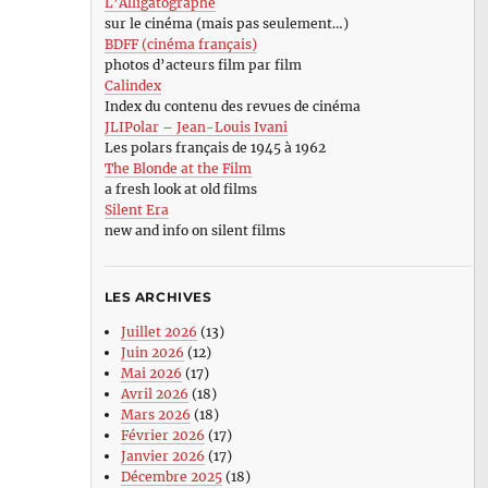
L’Alligatographe
sur le cinéma (mais pas seulement…)
BDFF (cinéma français)
photos d’acteurs film par film
Calindex
Index du contenu des revues de cinéma
JLIPolar – Jean-Louis Ivani
Les polars français de 1945 à 1962
The Blonde at the Film
a fresh look at old films
Silent Era
new and info on silent films
LES ARCHIVES
Juillet 2026
(13)
Juin 2026
(12)
Mai 2026
(17)
Avril 2026
(18)
Mars 2026
(18)
Février 2026
(17)
Janvier 2026
(17)
Décembre 2025
(18)