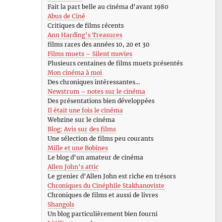
Fait la part belle au cinéma d’avant 1980
Abus de Ciné
Critiques de films récents
Ann Harding’s Treasures
films rares des années 10, 20 et 30
Films muets – Silent movies
Plusieurs centaines de films muets présentés
Mon cinéma à moi
Des chroniques intéressantes…
Newstrum – notes sur le cinéma
Des présentations bien développées
Il était une fois le cinéma
Webzine sur le cinéma
Blog: Avis sur des films
Une sélection de films peu courants
Mille et une Bobines
Le blog d’un amateur de cinéma
Allen John’s attic
Le grenier d’Allen John est riche en trésors
Chroniques du Cinéphile Stakhanoviste
Chroniques de films et aussi de livres
Shangols
Un blog particulièrement bien fourni