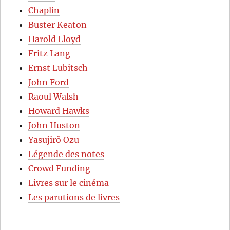
Chaplin
Buster Keaton
Harold Lloyd
Fritz Lang
Ernst Lubitsch
John Ford
Raoul Walsh
Howard Hawks
John Huston
Yasujirô Ozu
Légende des notes
Crowd Funding
Livres sur le cinéma
Les parutions de livres