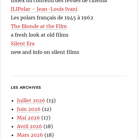
Index du contenu des revues de cinéma
JLIPolar – Jean-Louis Ivani
Les polars français de 1945 à 1962
The Blonde at the Film
a fresh look at old films
Silent Era
new and info on silent films
LES ARCHIVES
Juillet 2026
(13)
Juin 2026
(12)
Mai 2026
(17)
Avril 2026
(18)
Mars 2026
(18)