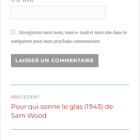
SITE WEB
Enregistrer mon nom, mon e-mail et mon site dans le
navigateur pour mon prochain commentaire.
Navigation
PRÉCÉDENT
de
Pour qui sonne le glas (1943) de
Publication
Sam Wood
précédente :
l’article