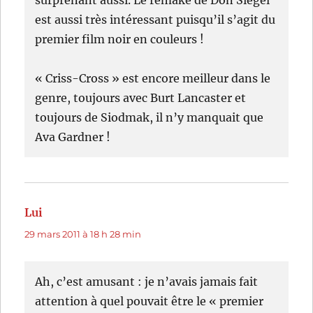
surprenant aussi. Le remake de Don Siegel
est aussi très intéressant puisqu’il s’agit du
premier film noir en couleurs !
« Criss-Cross » est encore meilleur dans le
genre, toujours avec Burt Lancaster et
toujours de Siodmak, il n’y manquait que
Ava Gardner !
Lui
dit :
29 mars 2011 à 18 h 28 min
Ah, c’est amusant : je n’avais jamais fait
attention à quel pouvait être le « premier