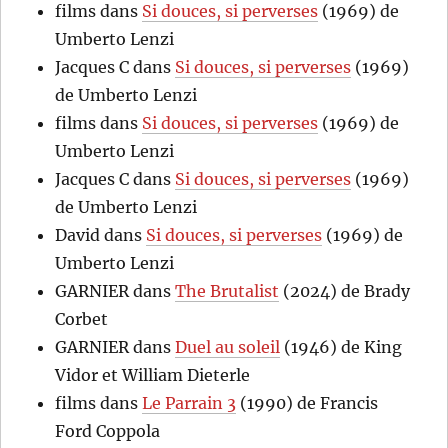
films
dans
Si douces, si perverses
(1969) de
Umberto Lenzi
Jacques C
dans
Si douces, si perverses
(1969)
de Umberto Lenzi
films
dans
Si douces, si perverses
(1969) de
Umberto Lenzi
Jacques C
dans
Si douces, si perverses
(1969)
de Umberto Lenzi
David
dans
Si douces, si perverses
(1969) de
Umberto Lenzi
GARNIER
dans
The Brutalist
(2024) de Brady
Corbet
GARNIER
dans
Duel au soleil
(1946) de King
Vidor et William Dieterle
films
dans
Le Parrain 3
(1990) de Francis
Ford Coppola