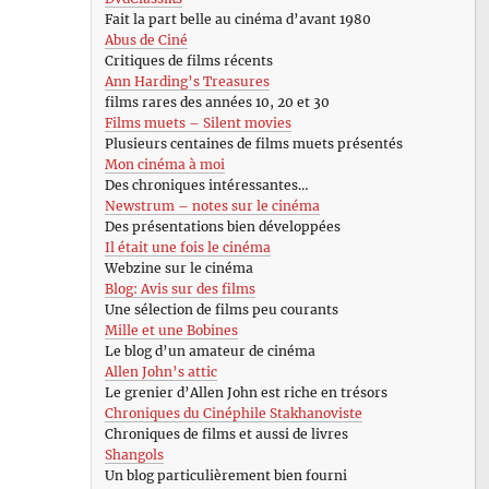
Fait la part belle au cinéma d’avant 1980
Abus de Ciné
Critiques de films récents
Ann Harding’s Treasures
films rares des années 10, 20 et 30
Films muets – Silent movies
Plusieurs centaines de films muets présentés
Mon cinéma à moi
Des chroniques intéressantes…
Newstrum – notes sur le cinéma
Des présentations bien développées
Il était une fois le cinéma
Webzine sur le cinéma
Blog: Avis sur des films
Une sélection de films peu courants
Mille et une Bobines
Le blog d’un amateur de cinéma
Allen John’s attic
Le grenier d’Allen John est riche en trésors
Chroniques du Cinéphile Stakhanoviste
Chroniques de films et aussi de livres
Shangols
Un blog particulièrement bien fourni