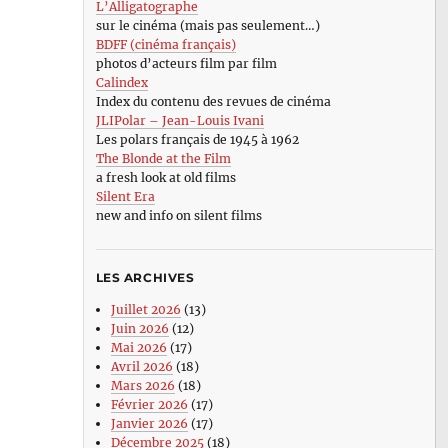
L’Alligatographe
sur le cinéma (mais pas seulement…)
BDFF (cinéma français)
photos d’acteurs film par film
Calindex
Index du contenu des revues de cinéma
JLIPolar – Jean-Louis Ivani
Les polars français de 1945 à 1962
The Blonde at the Film
a fresh look at old films
Silent Era
new and info on silent films
LES ARCHIVES
Juillet 2026
(13)
Juin 2026
(12)
Mai 2026
(17)
Avril 2026
(18)
Mars 2026
(18)
Février 2026
(17)
Janvier 2026
(17)
Décembre 2025
(18)