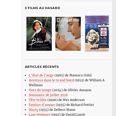
3 FILMS AU HASARD
ARTICLES RÉCENTS
L’Œuf de l’ange
(1985) de Mamoru Oshii
Aventure dans le Grand Nord
(1953) de William A.
Wellman
Hors du temps
(2024) de Olivier Assayas
Sommaire de juillet 2026
Tête brûlée
(1996) de Wes Anderson
Fanfare d’amour
(1935) de Richard Pottier
Marty
(1955) de Delbert Mann
Lost Highway
(1997) de David Lynch