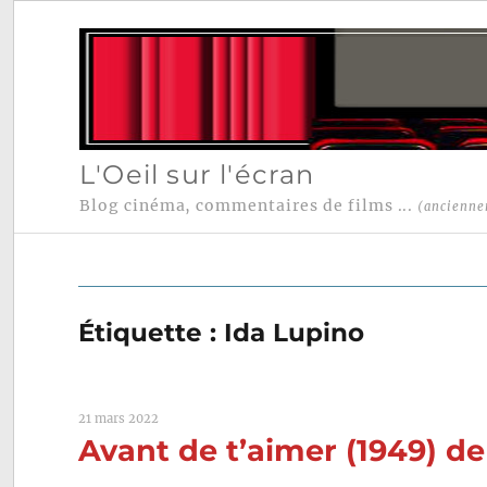
L'Oeil sur l'écran
Blog cinéma, commentaires de films ...
(ancienne
Étiquette :
Ida Lupino
21 mars 2022
Avant de t’aimer (1949) de