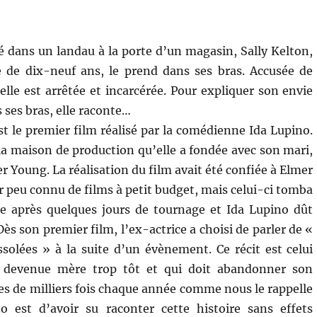
é dans un landau à la porte d’un magasin, Sally Kelton,
de dix-neuf ans, le prend dans ses bras. Accusée de
 elle est arrêtée et incarcérée. Pour expliquer son envie
 ses bras, elle raconte…
t le premier film réalisé par la comédienne Ida Lupino.
 la maison de production qu’elle a fondée avec son mari,
ier Young. La réalisation du film avait été confiée à Elmer
ur peu connu de films à petit budget, mais celui-ci tomba
 après quelques jours de tournage et Ida Lupino dût
Dès son premier film, l’ex-actrice a choisi de parler de «
olées » à la suite d’un évènement. Ce récit est celui
e devenue mère trop tôt et qui doit abandonner son
es de milliers fois chaque année comme nous le rappelle
 est d’avoir su raconter cette histoire sans effets