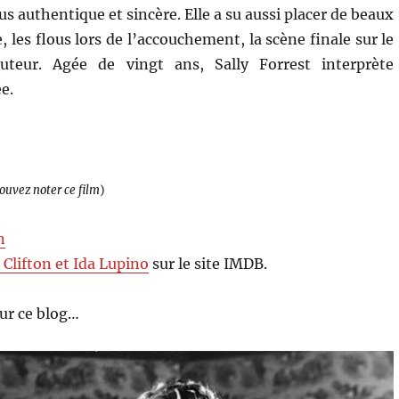
s authentique et sincère. Elle a su aussi placer de beaux
, les flous lors de l’accouchement, la scène finale sur le
teur. Agée de vingt ans, Sally Forrest interprète
e.
pouvez noter ce film
)
n
 Clifton et Ida Lupino
sur le site IMDB.
ur ce blog…