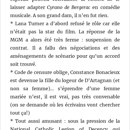
laisser adapter
Cyrano de Bergerac
en comédie
musicale. A son grand dam, il n’en fut rien.
* Lana Turner a d’abord refusé le rôle car elle
n’était pas la star du film. La réponse de la
MGM a alors été très ferme : suspension de
contrat. Il a fallu des négociations et des
aménagements de scénario pour qu’un accord
soit trouvé.
* Code de censure oblige, Constance Bonacieux
est devenue la fille du logeur de D’Artagnan (et
non sa femme)… s’éprendre d’une femme
mariée n’est, il est vrai, pas très convenable
(on se demande où les écrivains vont chercher
tout ça!)
* Tout aussi amusant : sous la pression de la
National Catholic Legion of Decency qui