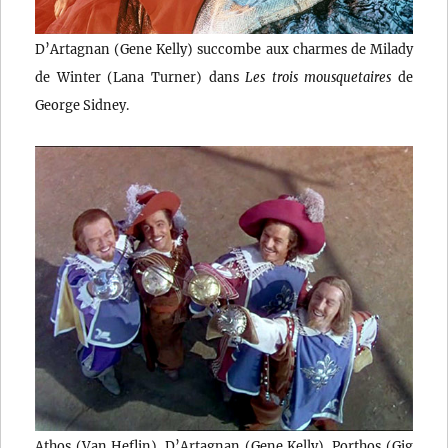
D’Artagnan (Gene Kelly) succombe aux charmes de Milady
de Winter (Lana Turner) dans
Les trois mousquetaires
de
George Sidney.
Athos (Van Heflin), D’Artagnan (Gene Kelly), Porthos (Gig