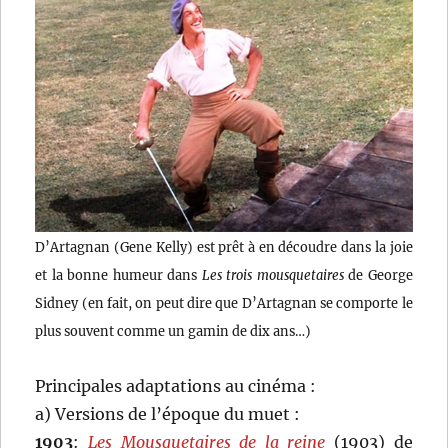
D’Artagnan (Gene Kelly) est prêt à en découdre dans la joie
et la bonne humeur dans
Les trois mousquetaires
de George
Sidney (en fait, on peut dire que D’Artagnan se comporte le
plus souvent comme un gamin de dix ans…)
Principales adaptations au cinéma :
a) Versions de l’époque du muet :
1903
:
Les Mousquetaires de la reine
(1903) de