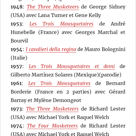
1948
:
The Three Musketeers
de George Sidney
(USA) avec Lana Turner et Gene Kelly
1953
:
Les Trois Mousquetaires
de André
Hunebelle (France) avec Georges Marchal et
Bourvil
1954
:
I cavalieri della regina
de Mauro Bolognini
(Italie)
1957
:
Les Trois Mousquetaires et demi
de
Gilberto Martínez Solares (Mexique)(parodie)
1961
:
Les Trois Mousquetaires
de Bernard
Borderie (France en 2 parties) avec Gérard
Barray et Mylène Demongeot
1973
:
The Three Musketeers
de Richard Lester
(USA) avec Michael York et Raquel Welch
1974
:
The Four Musketeers
de Richard Lester
(USA) avec Michael York et Raquel Welch