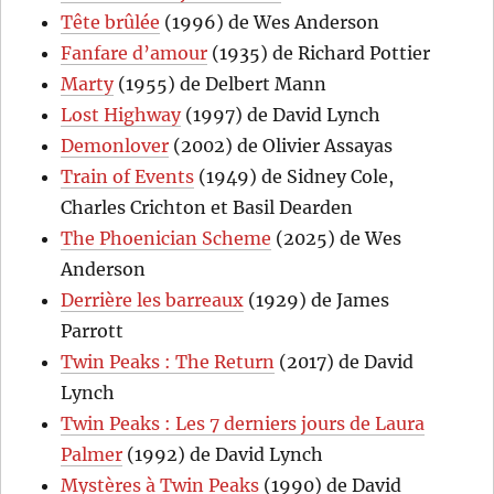
Tête brûlée
(1996) de Wes Anderson
Fanfare d’amour
(1935) de Richard Pottier
Marty
(1955) de Delbert Mann
Lost Highway
(1997) de David Lynch
Demonlover
(2002) de Olivier Assayas
Train of Events
(1949) de Sidney Cole,
Charles Crichton et Basil Dearden
The Phoenician Scheme
(2025) de Wes
Anderson
Derrière les barreaux
(1929) de James
Parrott
Twin Peaks : The Return
(2017) de David
Lynch
Twin Peaks : Les 7 derniers jours de Laura
Palmer
(1992) de David Lynch
Mystères à Twin Peaks
(1990) de David