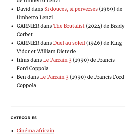
de Umberto Lenzi
David
dans
Si douces, si perverses
(1969) de
Umberto Lenzi
GARNIER
dans
The Brutalist
(2024) de Brady
Corbet
GARNIER
dans
Duel au soleil
(1946) de King
Vidor et William Dieterle
films
dans
Le Parrain 3
(1990) de Francis
Ford Coppola
Ben
dans
Le Parrain 3
(1990) de Francis Ford
Coppola
CATÉGORIES
Cinéma africain