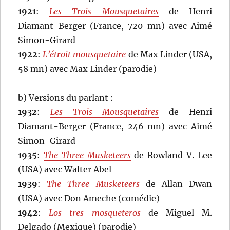
1921
:
Les Trois Mousquetaires
de Henri
Diamant-Berger (France, 720 mn) avec Aimé
Simon-Girard
1922
:
L’étroit mousquetaire
de Max Linder (USA,
58 mn) avec Max Linder (parodie)
b) Versions du parlant :
1932
:
Les Trois Mousquetaires
de Henri
Diamant-Berger (France, 246 mn) avec Aimé
Simon-Girard
1935
:
The Three Musketeers
de Rowland V. Lee
(USA) avec Walter Abel
1939
:
The Three Musketeers
de Allan Dwan
(USA) avec Don Ameche (comédie)
1942
:
Los tres mosqueteros
de Miguel M.
Delgado (Mexique) (parodie)