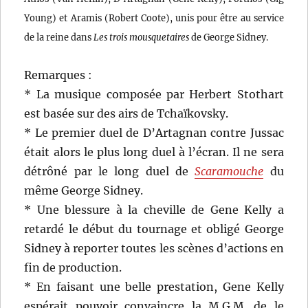
Young) et Aramis (Robert Coote), unis pour être au service
de la reine dans
Les trois mousquetaires
de George Sidney.
Remarques :
* La musique composée par Herbert Stothart
est basée sur des airs de Tchaïkovsky.
* Le premier duel de D’Artagnan contre Jussac
était alors le plus long duel à l’écran. Il ne sera
détrôné par le long duel de
Scaramouche
du
même George Sidney.
* Une blessure à la cheville de Gene Kelly a
retardé le début du tournage et obligé George
Sidney à reporter toutes les scènes d’actions en
fin de production.
* En faisant une belle prestation, Gene Kelly
espérait pouvoir convaincre la M.G.M. de le