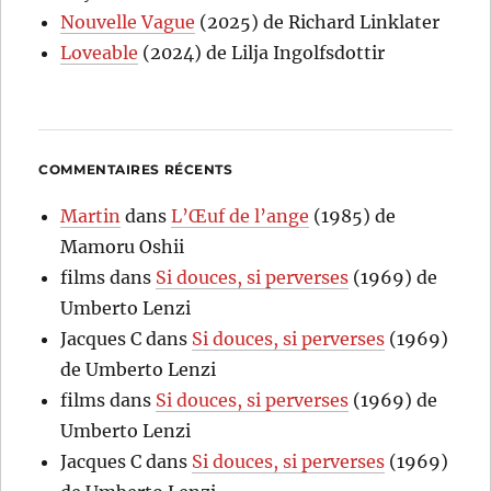
Nouvelle Vague
(2025) de Richard Linklater
Loveable
(2024) de Lilja Ingolfsdottir
COMMENTAIRES RÉCENTS
Martin
dans
L’Œuf de l’ange
(1985) de
Mamoru Oshii
films
dans
Si douces, si perverses
(1969) de
Umberto Lenzi
Jacques C
dans
Si douces, si perverses
(1969)
de Umberto Lenzi
films
dans
Si douces, si perverses
(1969) de
Umberto Lenzi
Jacques C
dans
Si douces, si perverses
(1969)