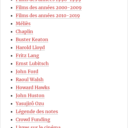
Films des années 2000-2009
Films des années 2010-2019
Méliès
Chaplin
Buster Keaton
Harold Lloyd
Fritz Lang
Ernst Lubitsch
John Ford
Raoul Walsh
Howard Hawks
John Huston
Yasujirô Ozu
Légende des notes
Crowd Funding
Livres sur le cinéma