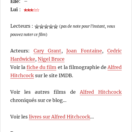
Elle
:
–
Lui
:
Lecteurs :
(
pas de note pour l'instant, vous
pouvez noter ce film
)
Acteurs:
Cary Grant
,
Joan Fontaine
,
Cedric
Hardwicke
,
Nigel Bruce
Voir la
fiche du film
et la filmographie de
Alfred
Hitchcock
sur le site IMDB.
Voir les autres films de
Alfred Hitchcock
chroniqués sur ce blog…
Voir les
livres sur Alfred Hitchcock
…