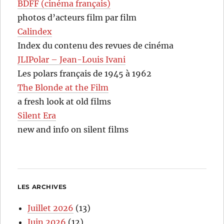
BDFF (cinéma français)
photos d’acteurs film par film
Calindex
Index du contenu des revues de cinéma
JLIPolar – Jean-Louis Ivani
Les polars français de 1945 à 1962
The Blonde at the Film
a fresh look at old films
Silent Era
new and info on silent films
LES ARCHIVES
Juillet 2026
(13)
Juin 2026
(12)