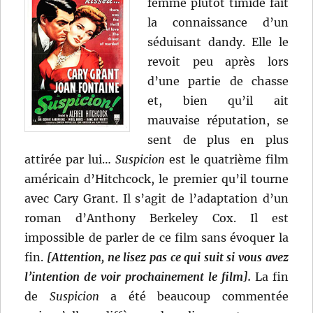
femme plutôt timide fait
la connaissance d’un
séduisant dandy. Elle le
revoit peu après lors
d’une partie de chasse
et, bien qu’il ait
mauvaise réputation, se
sent de plus en plus
attirée par lui…
Suspicion
est le quatrième film
américain d’Hitchcock, le premier qu’il tourne
avec Cary Grant. Il s’agit de l’adaptation d’un
roman d’Anthony Berkeley Cox. Il est
impossible de parler de ce film sans évoquer la
fin.
[Attention, ne lisez pas ce qui suit si vous avez
l’intention de voir prochainement le film].
La fin
de
Suspicion
a été beaucoup commentée