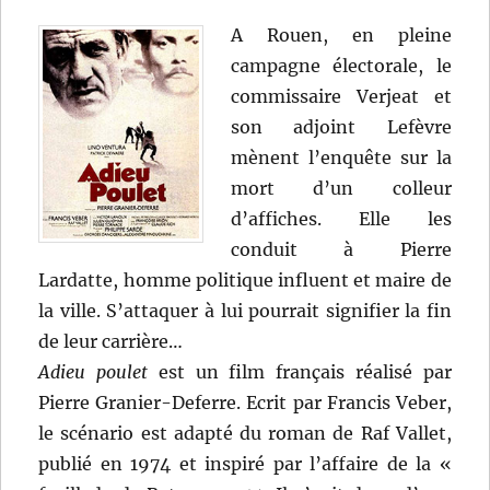
A Rouen, en pleine
campagne électorale, le
commissaire Verjeat et
son adjoint Lefèvre
mènent l’enquête sur la
mort d’un colleur
d’affiches. Elle les
conduit à Pierre
Lardatte, homme politique influent et maire de
la ville. S’attaquer à lui pourrait signifier la fin
de leur carrière…
Adieu poulet
est un film français réalisé par
Pierre Granier-Deferre. Ecrit par Francis Veber,
le scénario est adapté du roman de Raf Vallet,
publié en 1974 et inspiré par l’affaire de la «