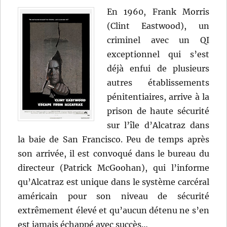
En 1960, Frank Morris
(Clint Eastwood), un
criminel avec un QI
exceptionnel qui s’est
déjà enfui de plusieurs
autres établissements
pénitentiaires, arrive à la
prison de haute sécurité
sur l’île d’Alcatraz dans
la baie de San Francisco. Peu de temps après
son arrivée, il est convoqué dans le bureau du
directeur (Patrick McGoohan), qui l’informe
qu’Alcatraz est unique dans le système carcéral
américain pour son niveau de sécurité
extrêmement élevé et qu’aucun détenu ne s’en
est jamais échappé avec succès…