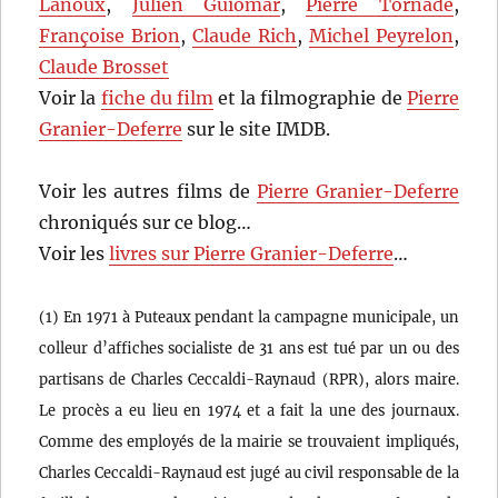
Lanoux
,
Julien Guiomar
,
Pierre Tornade
,
Françoise Brion
,
Claude Rich
,
Michel Peyrelon
,
Claude Brosset
Voir la
fiche du film
et la filmographie de
Pierre
Granier-Deferre
sur le site IMDB.
Voir les autres films de
Pierre Granier-Deferre
chroniqués sur ce blog…
Voir les
livres sur Pierre Granier-Deferre
…
(1) En 1971 à Puteaux pendant la campagne municipale, un
colleur d’affiches socialiste de 31 ans est tué par un ou des
partisans de Charles Ceccaldi-Raynaud (RPR), alors maire.
Le procès a eu lieu en 1974 et a fait la une des journaux.
Comme des employés de la mairie se trouvaient impliqués,
Charles Ceccaldi-Raynaud est jugé au civil responsable de la