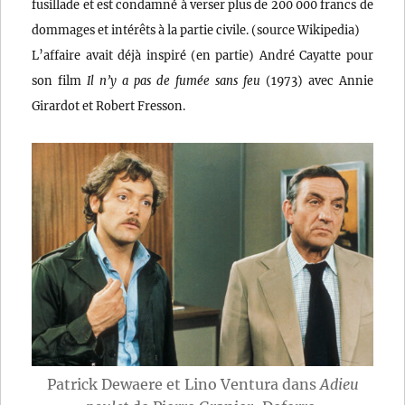
fusillade et est condamné à verser plus de 200 000 francs de
dommages et intérêts à la partie civile. (source Wikipedia)
L’affaire avait déjà inspiré (en partie) André Cayatte pour
son film
Il n’y a pas de fumée sans feu
(1973) avec Annie
Girardot et Robert Fresson.
Patrick Dewaere et Lino Ventura dans
Adieu