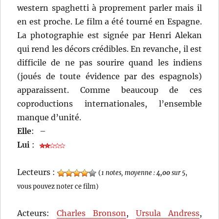
western spaghetti à proprement parler mais il
en est proche. Le film a été tourné en Espagne.
La photographie est signée par Henri Alekan
qui rend les décors crédibles. En revanche, il est
difficile de ne pas sourire quand les indiens
(joués de toute évidence par des espagnols)
apparaissent. Comme beaucoup de ces
coproductions internationales, l’ensemble
manque d’unité.
Elle
:
–
Lui
:
Lecteurs :
(
1 notes, moyenne :
4,00
sur 5
,
vous pouvez noter ce film)
Acteurs:
Charles Bronson
,
Ursula Andress
,