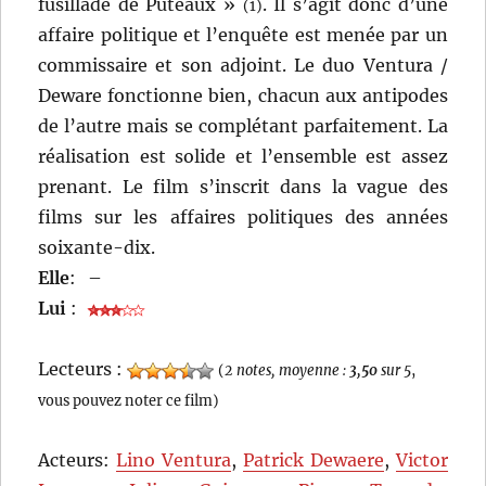
fusillade de Puteaux »
. Il s’agit donc d’une
(1)
affaire politique et l’enquête est menée par un
commissaire et son adjoint. Le duo Ventura /
Deware fonctionne bien, chacun aux antipodes
de l’autre mais se complétant parfaitement. La
réalisation est solide et l’ensemble est assez
prenant. Le film s’inscrit dans la vague des
films sur les affaires politiques des années
soixante-dix.
Elle
:
–
Lui
:
Lecteurs :
(
2 notes, moyenne :
3,50
sur 5
,
vous pouvez noter ce film)
Acteurs:
Lino Ventura
,
Patrick Dewaere
,
Victor