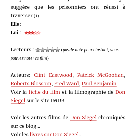
suggère que les prisonniers ont réussi à
traverser
.
(1)
Elle
:
–
Lui
:
Lecteurs :
(
pas de note pour l'instant, vous
pouvez noter ce film
)
Acteurs:
Clint Eastwood
,
Patrick McGoohan
,
Roberts Blossom
,
Fred Ward
,
Paul Benjamin
Voir la
fiche du film
et la filmographie de
Don
Siegel
sur le site IMDB.
Voir les autres films de
Don Siegel
chroniqués
sur ce blog…
Voir les
livres sur Don Siegel
…