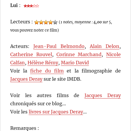
Lui
:
Lecteurs :
(
1 notes, moyenne :
4,00
sur 5
,
vous pouvez noter ce film)
Acteurs:
Jean-Paul Belmondo
,
Alain Delon
,
Catherine Rouvel
,
Corinne Marchand
,
Nicole
Calfan
,
Hélène Rémy
,
Mario David
Voir la
fiche du film
et la filmographie de
Jacques Deray
sur le site IMDB.
Voir les autres films de
Jacques Deray
chroniqués sur ce blog…
Voir les
livres sur Jacques Deray
…
Remarques :