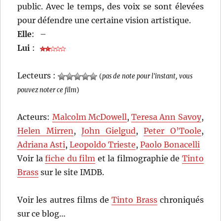
public. Avec le temps, des voix se sont élevées
pour défendre une certaine vision artistique.
Elle
:
–
Lui
:
Lecteurs :
(
pas de note pour l'instant, vous
pouvez noter ce film
)
Acteurs:
Malcolm McDowell
,
Teresa Ann Savoy
,
Helen Mirren
,
John Gielgud
,
Peter O’Toole
,
Adriana Asti
,
Leopoldo Trieste
,
Paolo Bonacelli
Voir la
fiche du film
et la filmographie de
Tinto
Brass
sur le site IMDB.
Voir les autres films de
Tinto Brass
chroniqués
sur ce blog…