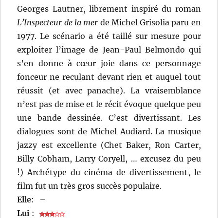
Georges Lautner, librement inspiré du roman
L’Inspecteur de la mer
de Michel Grisolia paru en
1977. Le scénario a été taillé sur mesure pour
exploiter l’image de Jean-Paul Belmondo qui
s’en donne à cœur joie dans ce personnage
fonceur ne reculant devant rien et auquel tout
réussit (et avec panache). La vraisemblance
n’est pas de mise et le récit évoque quelque peu
une bande dessinée. C’est divertissant. Les
dialogues sont de Michel Audiard. La musique
jazzy est excellente (Chet Baker, Ron Carter,
Billy Cobham, Larry Coryell, … excusez du peu
!) Archétype du cinéma de divertissement, le
film fut un très gros succès populaire.
Elle
:
–
Lui
: