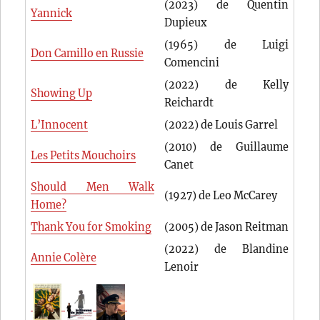
(2023) de Quentin
Yannick
Dupieux
(1965) de Luigi
Don Camillo en Russie
Comencini
(2022) de Kelly
Showing Up
Reichardt
L’Innocent
(2022) de Louis Garrel
(2010) de Guillaume
Les Petits Mouchoirs
Canet
Should Men Walk
(1927) de Leo McCarey
Home?
Thank You for Smoking
(2005) de Jason Reitman
(2022) de Blandine
Annie Colère
Lenoir