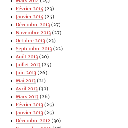
Mars 2014
(25)
Février 2014
(23)
Janvier 2014
(25)
Décembre 2013
(27)
Novembre 2013
(27)
Octobre 2013
(23)
Septembre 2013
(22)
Août 2013
(20)
Juillet 2013
(25)
Juin 2013
(26)
Mai 2013
(21)
Avril 2013
(30)
Mars 2013
(26)
Février 2013
(25)
Janvier 2013
(25)
Décembre 2012
(30)