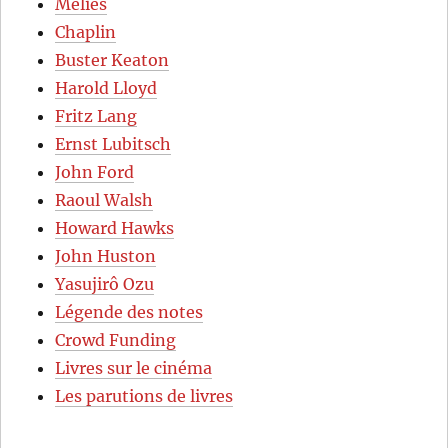
Méliès
Chaplin
Buster Keaton
Harold Lloyd
Fritz Lang
Ernst Lubitsch
John Ford
Raoul Walsh
Howard Hawks
John Huston
Yasujirô Ozu
Légende des notes
Crowd Funding
Livres sur le cinéma
Les parutions de livres