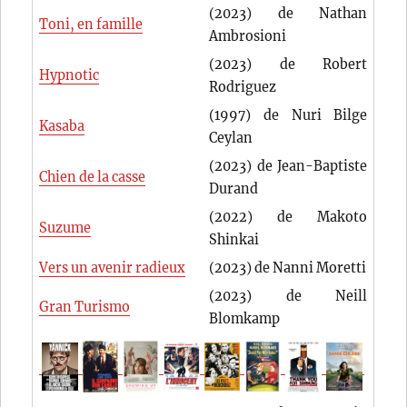
(2023) de Nathan
Toni, en famille
Ambrosioni
(2023) de Robert
Hypnotic
Rodriguez
(1997) de Nuri Bilge
Kasaba
Ceylan
(2023) de Jean-Baptiste
Chien de la casse
Durand
(2022) de Makoto
Suzume
Shinkai
Vers un avenir radieux
(2023) de Nanni Moretti
(2023) de Neill
Gran Turismo
Blomkamp