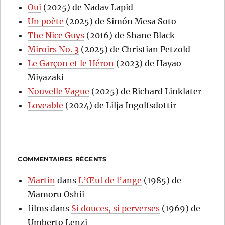
Oui
(2025) de Nadav Lapid
Un poète
(2025) de Simón Mesa Soto
The Nice Guys
(2016) de Shane Black
Miroirs No. 3
(2025) de Christian Petzold
Le Garçon et le Héron
(2023) de Hayao
Miyazaki
Nouvelle Vague
(2025) de Richard Linklater
Loveable
(2024) de Lilja Ingolfsdottir
COMMENTAIRES RÉCENTS
Martin
dans
L’Œuf de l’ange
(1985) de
Mamoru Oshii
films
dans
Si douces, si perverses
(1969) de
Umberto Lenzi