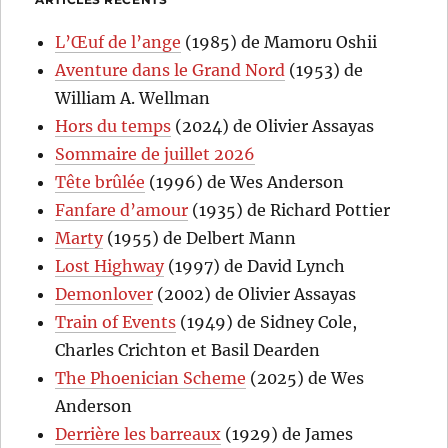
L’Œuf de l’ange
(1985) de Mamoru Oshii
Aventure dans le Grand Nord
(1953) de
William A. Wellman
Hors du temps
(2024) de Olivier Assayas
Sommaire de juillet 2026
Tête brûlée
(1996) de Wes Anderson
Fanfare d’amour
(1935) de Richard Pottier
Marty
(1955) de Delbert Mann
Lost Highway
(1997) de David Lynch
Demonlover
(2002) de Olivier Assayas
Train of Events
(1949) de Sidney Cole,
Charles Crichton et Basil Dearden
The Phoenician Scheme
(2025) de Wes
Anderson
Derrière les barreaux
(1929) de James