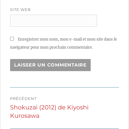
SITE WEB
Enregistrer mon nom, mon e-mail et mon site dans le
navigateur pour mon prochain commentaire.
Navigation
PRÉCÉDENT
de
Shokuzai (2012) de Kiyoshi
Publication
Kurosawa
précédente :
l’article