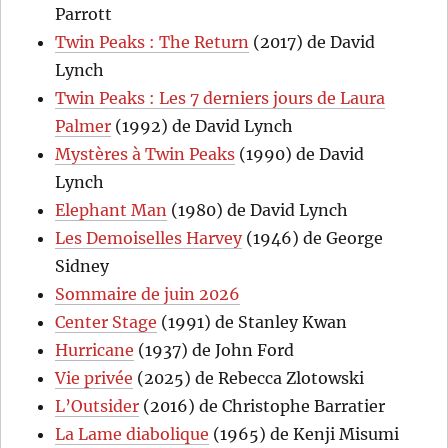
Parrott
Twin Peaks : The Return
(2017) de David
Lynch
Twin Peaks : Les 7 derniers jours de Laura
Palmer
(1992) de David Lynch
Mystères à Twin Peaks
(1990) de David
Lynch
Elephant Man
(1980) de David Lynch
Les Demoiselles Harvey
(1946) de George
Sidney
Sommaire de juin 2026
Center Stage
(1991) de Stanley Kwan
Hurricane
(1937) de John Ford
Vie privée
(2025) de Rebecca Zlotowski
L’Outsider
(2016) de Christophe Barratier
La Lame diabolique
(1965) de Kenji Misumi