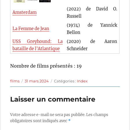
(2022) de David O.
Amsterdam
Russell
(1974) de Yannick
La Femme de Jean
Bellon
USS Greyhound: La
(2020) de Aaron
bataille de l’Atlantique
Schneider
Nombre de films présentés : 19
Auteur
Publié
Catégories
films
31 mars 2024
Catégories :
Index
le
Laisser un commentaire
Votre adresse e-mail ne sera pas publiée.
Les champs
obligatoires sont indiqués avec
*