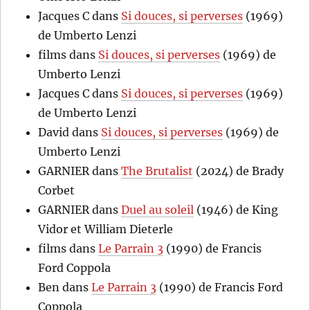
Jacques C
dans
Si douces, si perverses
(1969)
de Umberto Lenzi
films
dans
Si douces, si perverses
(1969) de
Umberto Lenzi
Jacques C
dans
Si douces, si perverses
(1969)
de Umberto Lenzi
David
dans
Si douces, si perverses
(1969) de
Umberto Lenzi
GARNIER
dans
The Brutalist
(2024) de Brady
Corbet
GARNIER
dans
Duel au soleil
(1946) de King
Vidor et William Dieterle
films
dans
Le Parrain 3
(1990) de Francis
Ford Coppola
Ben
dans
Le Parrain 3
(1990) de Francis Ford
Coppola