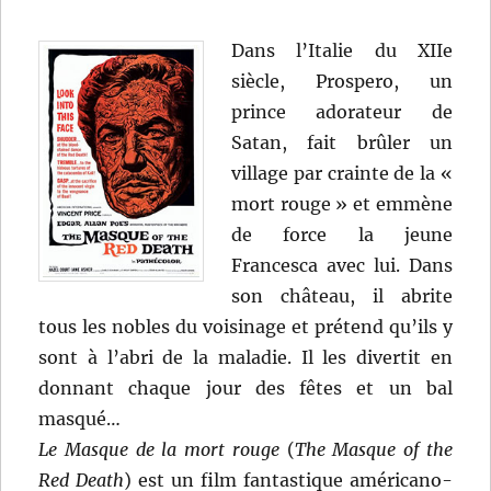
Dans l’Italie du XIIe
siècle, Prospero, un
prince adorateur de
Satan, fait brûler un
village par crainte de la «
mort rouge » et emmène
de force la jeune
Francesca avec lui. Dans
son château, il abrite
tous les nobles du voisinage et prétend qu’ils y
sont à l’abri de la maladie. Il les divertit en
donnant chaque jour des fêtes et un bal
masqué…
Le Masque de la mort rouge
(
The Masque of the
Red Death
) est un film fantastique américano-