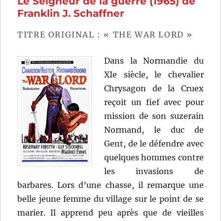
Le Seigneur de la guerre (1965) de
Franklin J. Schaffner
TITRE ORIGINAL : « THE WAR LORD »
Dans la Normandie du
XIe siècle, le chevalier
Chrysagon de la Cruex
reçoit un fief avec pour
mission de son suzerain
Normand, le duc de
Gent, de le défendre avec
quelques hommes contre
les invasions de
barbares. Lors d’une chasse, il remarque une
belle jeune femme du village sur le point de se
marier. Il apprend peu après que de vieilles