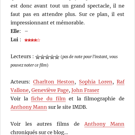
est donc avant tout un grand spectacle, il ne
faut pas en attendre plus. Sur ce plan, il est
impressionnant et mémorable.
Elle
:
–
Lui
:
Lecteurs :
(
pas de note pour l'instant, vous
pouvez noter ce film
)
Acteurs:
Charlton Heston
,
Sophia Loren
,
Raf
Vallone
,
Geneviève Page
,
John Fraser
Voir la
fiche du film
et la filmographie de
Anthony Mann
sur le site IMDB.
Voir les autres films de
Anthony Mann
chroniqués sur ce blog…