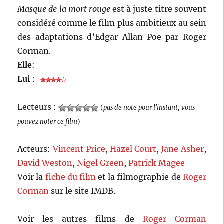
Masque de la mort rouge
est à juste titre souvent
considéré comme le film plus ambitieux au sein
des adaptations d’Edgar Allan Poe par Roger
Corman.
Elle
:
–
Lui
:
Lecteurs :
(
pas de note pour l'instant, vous
pouvez noter ce film
)
Acteurs:
Vincent Price
,
Hazel Court
,
Jane Asher
,
David Weston
,
Nigel Green
,
Patrick Magee
Voir la
fiche du film
et la filmographie de
Roger
Corman
sur le site IMDB.
Voir les autres films de
Roger Corman