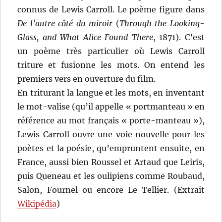
connus de Lewis Carroll. Le poème figure dans
De l’autre côté du miroir
(
Through the Looking-
Glass, and What Alice Found There
, 1871). C’est
un poème très particulier où Lewis Carroll
triture et fusionne les mots. On entend les
premiers vers en ouverture du film.
En triturant la langue et les mots, en inventant
le mot-valise (qu’il appelle « portmanteau » en
référence au mot français « porte-manteau »),
Lewis Carroll ouvre une voie nouvelle pour les
poètes et la poésie, qu’empruntent ensuite, en
France, aussi bien Roussel et Artaud que Leiris,
puis Queneau et les oulipiens comme Roubaud,
Salon, Fournel ou encore Le Tellier. (Extrait
Wikipédia
)