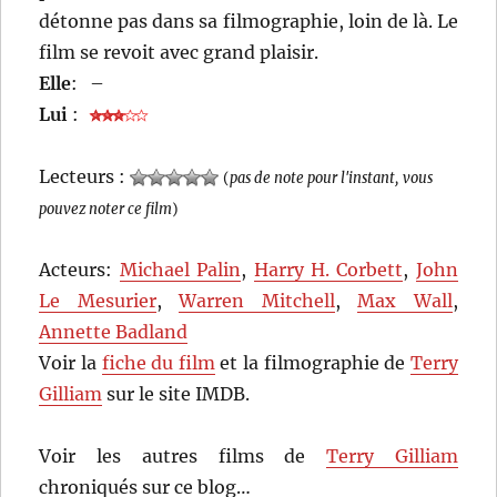
détonne pas dans sa filmographie, loin de là. Le
film se revoit avec grand plaisir.
Elle
:
–
Lui
:
Lecteurs :
(
pas de note pour l'instant, vous
pouvez noter ce film
)
Acteurs:
Michael Palin
,
Harry H. Corbett
,
John
Le Mesurier
,
Warren Mitchell
,
Max Wall
,
Annette Badland
Voir la
fiche du film
et la filmographie de
Terry
Gilliam
sur le site IMDB.
Voir les autres films de
Terry Gilliam
chroniqués sur ce blog…