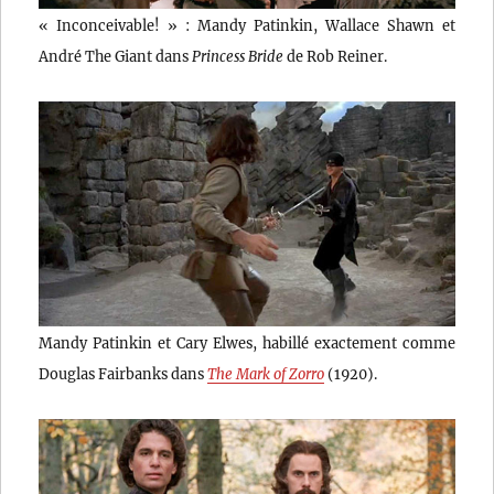
« Inconceivable! » : Mandy Patinkin, Wallace Shawn et
André The Giant dans
Princess Bride
de Rob Reiner.
Mandy Patinkin et Cary Elwes, habillé exactement comme
Douglas Fairbanks dans
The Mark of Zorro
(1920).