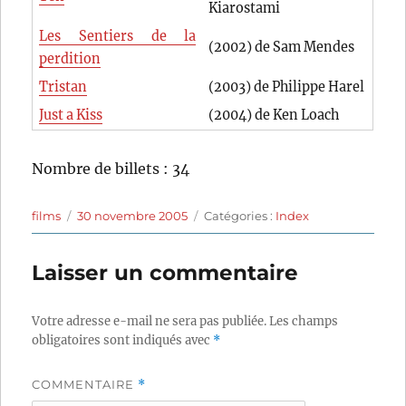
Kiarostami
Les Sentiers de la
(2002) de Sam Mendes
perdition
Tristan
(2003) de Philippe Harel
Just a Kiss
(2004) de Ken Loach
Nombre de billets : 34
Auteur
Publié
Catégories
films
30 novembre 2005
Catégories :
Index
le
Laisser un commentaire
Votre adresse e-mail ne sera pas publiée.
Les champs
obligatoires sont indiqués avec
*
COMMENTAIRE
*