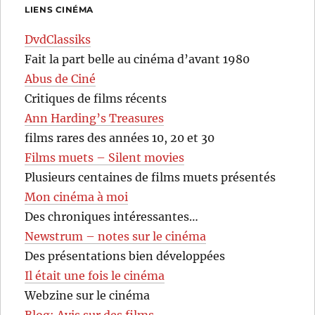
LIENS CINÉMA
DvdClassiks
Fait la part belle au cinéma d’avant 1980
Abus de Ciné
Critiques de films récents
Ann Harding’s Treasures
films rares des années 10, 20 et 30
Films muets – Silent movies
Plusieurs centaines de films muets présentés
Mon cinéma à moi
Des chroniques intéressantes…
Newstrum – notes sur le cinéma
Des présentations bien développées
Il était une fois le cinéma
Webzine sur le cinéma
Blog: Avis sur des films