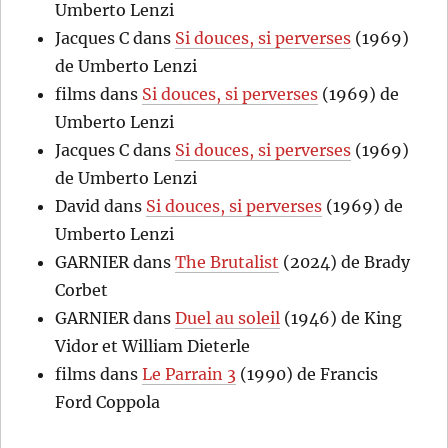
Umberto Lenzi
Jacques C
dans
Si douces, si perverses
(1969)
de Umberto Lenzi
films
dans
Si douces, si perverses
(1969) de
Umberto Lenzi
Jacques C
dans
Si douces, si perverses
(1969)
de Umberto Lenzi
David
dans
Si douces, si perverses
(1969) de
Umberto Lenzi
GARNIER
dans
The Brutalist
(2024) de Brady
Corbet
GARNIER
dans
Duel au soleil
(1946) de King
Vidor et William Dieterle
films
dans
Le Parrain 3
(1990) de Francis
Ford Coppola