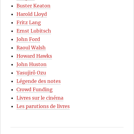
Buster Keaton
Harold Lloyd
Fritz Lang
Ernst Lubitsch
John Ford
Raoul Walsh
Howard Hawks
John Huston
Yasujirô Ozu
Légende des notes
Crowd Funding
Livres sur le cinéma
Les parutions de livres