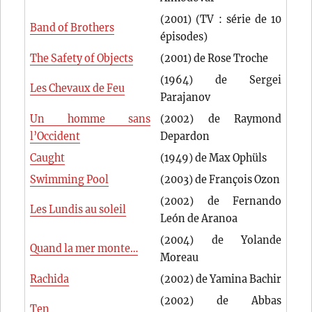
(2001) (TV : série de 10
Band of Brothers
épisodes)
The Safety of Objects
(2001) de Rose Troche
(1964) de Sergei
Les Chevaux de Feu
Parajanov
Un homme sans
(2002) de Raymond
l’Occident
Depardon
Caught
(1949) de Max Ophüls
Swimming Pool
(2003) de François Ozon
(2002) de Fernando
Les Lundis au soleil
León de Aranoa
(2004) de Yolande
Quand la mer monte…
Moreau
Rachida
(2002) de Yamina Bachir
(2002) de Abbas
Ten