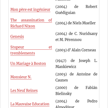
(2004) de Robert
Mon père est ingénieur
Guédiguian
The assassination of
(2004) de Niels Mueller
Richard Nixon
(2004) de C. Nuridsany
Genesis
et M. Pérennou
Stupeur et
(2003) d’ Alain Corneau
tremblements
(1947) de Joseph L.
Un Mariage à Boston
Mankiewicz
(2003) de Antoine de
Monsieur N.
Caunes
(2000) de Fabián
Les Neuf Reines
Bielinsky
(2004) de Pedro
La Mauvaise Education
Almodóvar