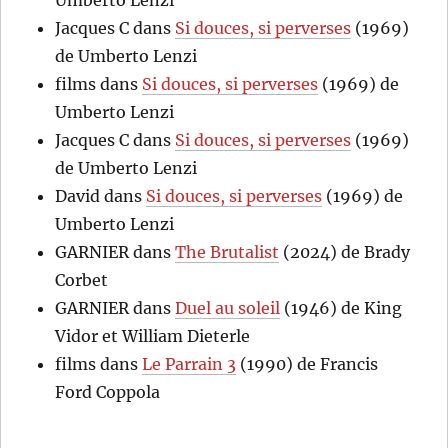
Jacques C
dans
Si douces, si perverses
(1969)
de Umberto Lenzi
films
dans
Si douces, si perverses
(1969) de
Umberto Lenzi
Jacques C
dans
Si douces, si perverses
(1969)
de Umberto Lenzi
David
dans
Si douces, si perverses
(1969) de
Umberto Lenzi
GARNIER
dans
The Brutalist
(2024) de Brady
Corbet
GARNIER
dans
Duel au soleil
(1946) de King
Vidor et William Dieterle
films
dans
Le Parrain 3
(1990) de Francis
Ford Coppola