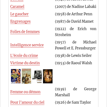
Caramel
(2007) de Nadine Labaki
Le gaucher
(1958) de Arthur Penn
Engrenages
(1987) de David Mamet
(1922) de Erich von
Folies de femmes
Stroheim
(1957) de Michael
Intelligence service
Powell et E. Pressburger
L’école du crime
(1938) de Lewis Seiler
Victime du destin
(1953) de Raoul Walsh
(1939) de George
Femme ou démon
Marshall
Pour l’amour du ciel
(1926) de Sam Taylor