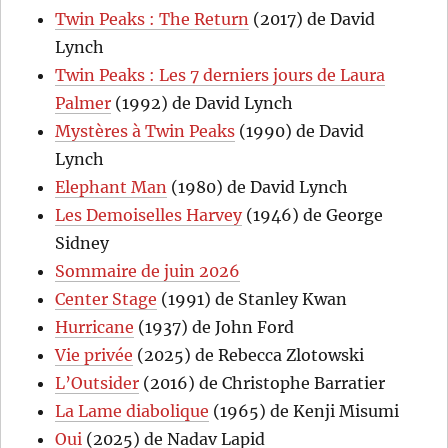
Twin Peaks : The Return
(2017) de David
Lynch
Twin Peaks : Les 7 derniers jours de Laura
Palmer
(1992) de David Lynch
Mystères à Twin Peaks
(1990) de David
Lynch
Elephant Man
(1980) de David Lynch
Les Demoiselles Harvey
(1946) de George
Sidney
Sommaire de juin 2026
Center Stage
(1991) de Stanley Kwan
Hurricane
(1937) de John Ford
Vie privée
(2025) de Rebecca Zlotowski
L’Outsider
(2016) de Christophe Barratier
La Lame diabolique
(1965) de Kenji Misumi
Oui
(2025) de Nadav Lapid