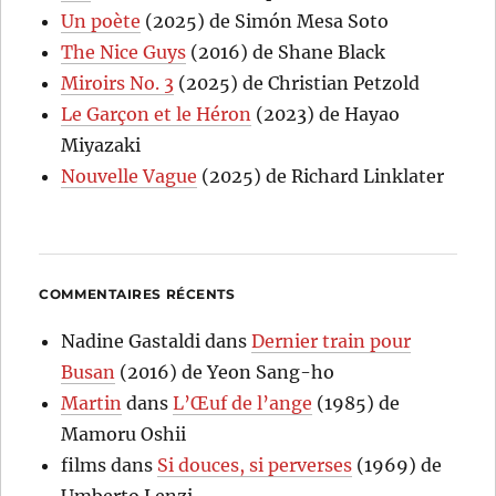
Un poète
(2025) de Simón Mesa Soto
The Nice Guys
(2016) de Shane Black
Miroirs No. 3
(2025) de Christian Petzold
Le Garçon et le Héron
(2023) de Hayao
Miyazaki
Nouvelle Vague
(2025) de Richard Linklater
COMMENTAIRES RÉCENTS
Nadine Gastaldi
dans
Dernier train pour
Busan
(2016) de Yeon Sang-ho
Martin
dans
L’Œuf de l’ange
(1985) de
Mamoru Oshii
films
dans
Si douces, si perverses
(1969) de
Umberto Lenzi