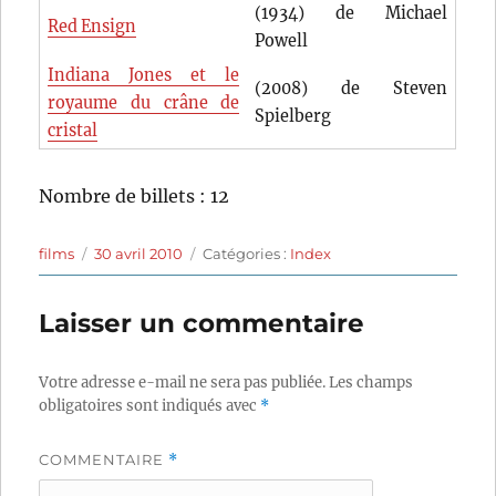
(1934) de Michael
Red Ensign
Powell
Indiana Jones et le
(2008) de Steven
royaume du crâne de
Spielberg
cristal
Nombre de billets : 12
Auteur
Publié
Catégories
films
30 avril 2010
Catégories :
Index
le
Laisser un commentaire
Votre adresse e-mail ne sera pas publiée.
Les champs
obligatoires sont indiqués avec
*
COMMENTAIRE
*