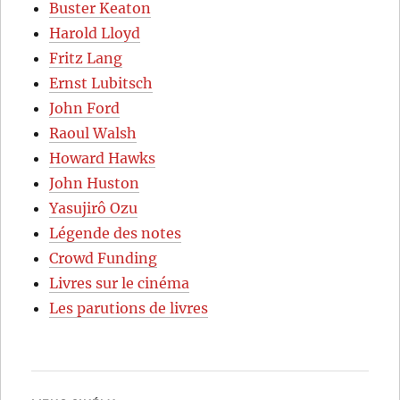
Buster Keaton
Harold Lloyd
Fritz Lang
Ernst Lubitsch
John Ford
Raoul Walsh
Howard Hawks
John Huston
Yasujirô Ozu
Légende des notes
Crowd Funding
Livres sur le cinéma
Les parutions de livres