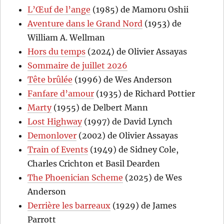
L’Œuf de l’ange
(1985) de Mamoru Oshii
Aventure dans le Grand Nord
(1953) de
William A. Wellman
Hors du temps
(2024) de Olivier Assayas
Sommaire de juillet 2026
Tête brûlée
(1996) de Wes Anderson
Fanfare d’amour
(1935) de Richard Pottier
Marty
(1955) de Delbert Mann
Lost Highway
(1997) de David Lynch
Demonlover
(2002) de Olivier Assayas
Train of Events
(1949) de Sidney Cole,
Charles Crichton et Basil Dearden
The Phoenician Scheme
(2025) de Wes
Anderson
Derrière les barreaux
(1929) de James
Parrott