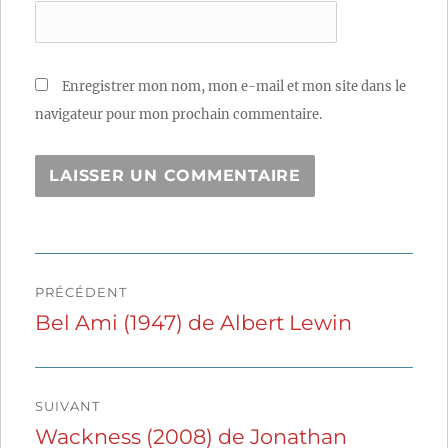
Enregistrer mon nom, mon e-mail et mon site dans le
navigateur pour mon prochain commentaire.
Navigation
PRÉCÉDENT
de
Bel Ami (1947) de Albert Lewin
Publication
précédente :
l’article
SUIVANT
Wackness (2008) de Jonathan
Publication