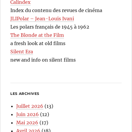
Calindex
Index du contenu des revues de cinéma
JLIPolar – Jean-Louis Ivani
Les polars français de 1945 à 1962
The Blonde at the Film
a fresh look at old films
Silent Era
new and info on silent films
LES ARCHIVES
Juillet 2026
(13)
Juin 2026
(12)
Mai 2026
(17)
Avril 2026
(18)