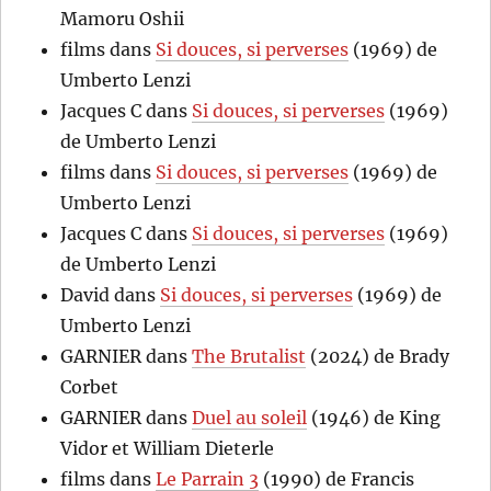
Mamoru Oshii
films
dans
Si douces, si perverses
(1969) de
Umberto Lenzi
Jacques C
dans
Si douces, si perverses
(1969)
de Umberto Lenzi
films
dans
Si douces, si perverses
(1969) de
Umberto Lenzi
Jacques C
dans
Si douces, si perverses
(1969)
de Umberto Lenzi
David
dans
Si douces, si perverses
(1969) de
Umberto Lenzi
GARNIER
dans
The Brutalist
(2024) de Brady
Corbet
GARNIER
dans
Duel au soleil
(1946) de King
Vidor et William Dieterle
films
dans
Le Parrain 3
(1990) de Francis