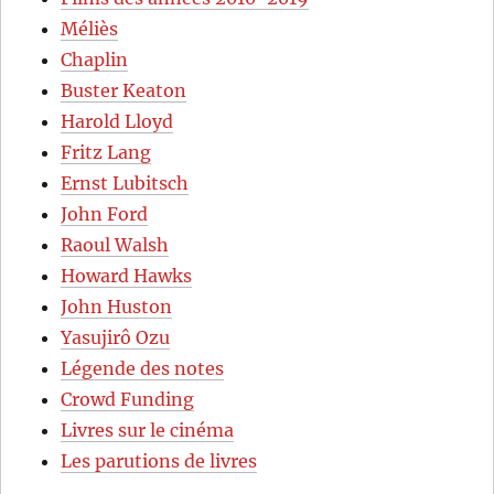
Méliès
Chaplin
Buster Keaton
Harold Lloyd
Fritz Lang
Ernst Lubitsch
John Ford
Raoul Walsh
Howard Hawks
John Huston
Yasujirô Ozu
Légende des notes
Crowd Funding
Livres sur le cinéma
Les parutions de livres