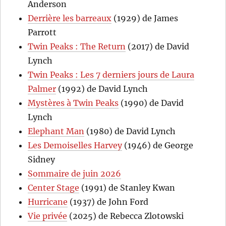
Anderson
Derrière les barreaux
(1929) de James
Parrott
Twin Peaks : The Return
(2017) de David
Lynch
Twin Peaks : Les 7 derniers jours de Laura
Palmer
(1992) de David Lynch
Mystères à Twin Peaks
(1990) de David
Lynch
Elephant Man
(1980) de David Lynch
Les Demoiselles Harvey
(1946) de George
Sidney
Sommaire de juin 2026
Center Stage
(1991) de Stanley Kwan
Hurricane
(1937) de John Ford
Vie privée
(2025) de Rebecca Zlotowski