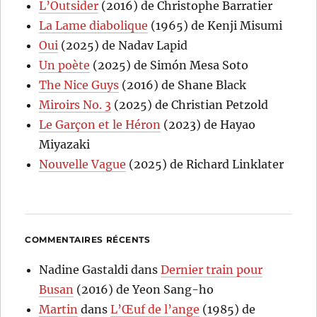
L’Outsider
(2016) de Christophe Barratier
La Lame diabolique
(1965) de Kenji Misumi
Oui
(2025) de Nadav Lapid
Un poète
(2025) de Simón Mesa Soto
The Nice Guys
(2016) de Shane Black
Miroirs No. 3
(2025) de Christian Petzold
Le Garçon et le Héron
(2023) de Hayao
Miyazaki
Nouvelle Vague
(2025) de Richard Linklater
COMMENTAIRES RÉCENTS
Nadine Gastaldi
dans
Dernier train pour
Busan
(2016) de Yeon Sang-ho
Martin
dans
L’Œuf de l’ange
(1985) de