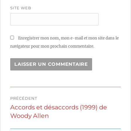
SITE WEB
Enregistrer mon nom, mon e-mail et mon site dans le
navigateur pour mon prochain commentaire.
Navigation
PRÉCÉDENT
de
Accords et désaccords (1999) de
Publication
Woody Allen
précédente :
l’article