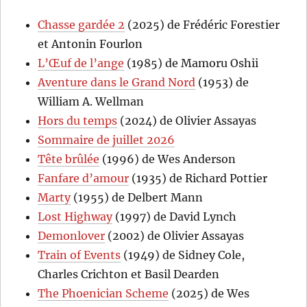
Chasse gardée 2
(2025) de Frédéric Forestier
et Antonin Fourlon
L’Œuf de l’ange
(1985) de Mamoru Oshii
Aventure dans le Grand Nord
(1953) de
William A. Wellman
Hors du temps
(2024) de Olivier Assayas
Sommaire de juillet 2026
Tête brûlée
(1996) de Wes Anderson
Fanfare d’amour
(1935) de Richard Pottier
Marty
(1955) de Delbert Mann
Lost Highway
(1997) de David Lynch
Demonlover
(2002) de Olivier Assayas
Train of Events
(1949) de Sidney Cole,
Charles Crichton et Basil Dearden
The Phoenician Scheme
(2025) de Wes