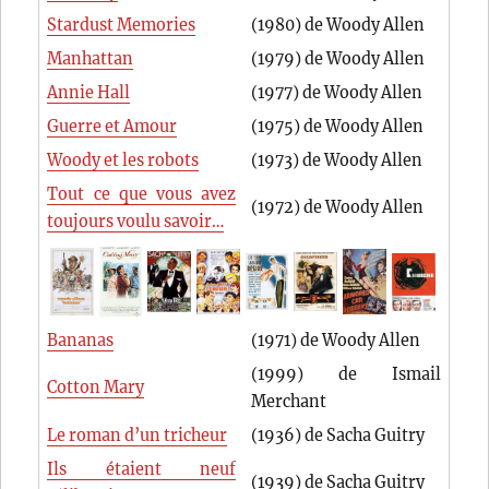
Stardust Memories
(1980) de Woody Allen
Manhattan
(1979) de Woody Allen
Annie Hall
(1977) de Woody Allen
Guerre et Amour
(1975) de Woody Allen
Woody et les robots
(1973) de Woody Allen
Tout ce que vous avez
(1972) de Woody Allen
toujours voulu savoir…
Bananas
(1971) de Woody Allen
(1999) de Ismail
Cotton Mary
Merchant
Le roman d’un tricheur
(1936) de Sacha Guitry
Ils étaient neuf
(1939) de Sacha Guitry