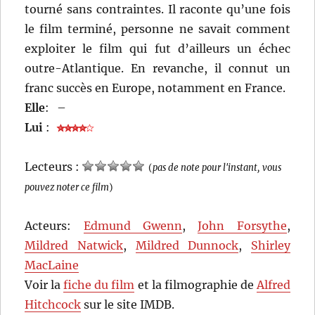
tourné sans contraintes. Il raconte qu’une fois
le film terminé, personne ne savait comment
exploiter le film qui fut d’ailleurs un échec
outre-Atlantique. En revanche, il connut un
franc succès en Europe, notamment en France.
Elle
:
–
Lui
:
Lecteurs :
(
pas de note pour l'instant, vous
pouvez noter ce film
)
Acteurs:
Edmund Gwenn
,
John Forsythe
,
Mildred Natwick
,
Mildred Dunnock
,
Shirley
MacLaine
Voir la
fiche du film
et la filmographie de
Alfred
Hitchcock
sur le site IMDB.