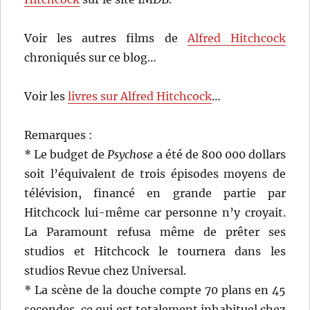
Voir les autres films de
Alfred Hitchcock
chroniqués sur ce blog…
Voir les
livres sur Alfred Hitchcock
…
Remarques :
* Le budget de
Psycho
se
a été de 800 000 dollars
soit l’équivalent de trois épisodes moyens de
télévision, financé en grande partie par
Hitchcock lui-même car personne n’y croyait.
La Paramount refusa même de prêter ses
studios et Hitchcock le tournera dans les
studios Revue chez Universal.
* La scène de la douche compte 70 plans en 45
secondes, ce qui est totalement inhabituel chez