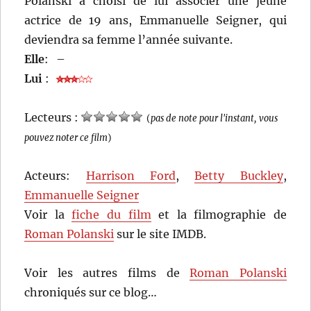
Polanski a choisi de lui associer une jeune
actrice de 19 ans, Emmanuelle Seigner, qui
deviendra sa femme l’année suivante.
Elle
:
–
Lui
:
Lecteurs :
(
pas de note pour l'instant, vous
pouvez noter ce film
)
Acteurs:
Harrison Ford
,
Betty Buckley
,
Emmanuelle Seigner
Voir la
fiche du film
et la filmographie de
Roman Polanski
sur le site IMDB.
Voir les autres films de
Roman Polanski
chroniqués sur ce blog…