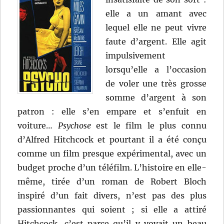
elle a un amant avec
lequel elle ne peut vivre
faute d’argent. Elle agit
impulsivement
lorsqu’elle a l’occasion
de voler une très grosse
somme d’argent à son
patron : elle s’en empare et s’enfuit en
voiture…
Psycho
se
est le film le plus connu
d’Alfred Hitchcock et pourtant il a été conçu
comme un film presque expérimental, avec un
budget proche d’un téléfilm. L’histoire en elle-
même, tirée d’un roman de Robert Bloch
inspiré d’un fait divers, n’est pas des plus
passionnantes qui soient ; si elle a attiré
Hitchcock, c’est parce qu’il y voyait un beau