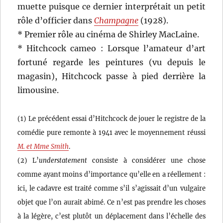
muette puisque ce dernier interprétait un petit
rôle d’officier dans
Champagne
(1928).
* Premier rôle au cinéma de Shirley MacLaine.
* Hitchcock cameo : Lorsque l’amateur d’art
fortuné regarde les peintures (vu depuis le
magasin), Hitchcock passe à pied derrière la
limousine.
(1) Le précédent essai d’Hitchcock de jouer le registre de la
comédie pure remonte à 1941 avec le moyennement réussi
M. et Mme Smith
.
(2) L’
understatement
consiste à considérer une chose
comme ayant moins d’importance qu’elle en a réellement :
ici, le cadavre est traité comme s’il s’agissait d’un vulgaire
objet que l’on aurait abimé. Ce n’est pas prendre les choses
à la légère, c’est plutôt un déplacement dans l’échelle des