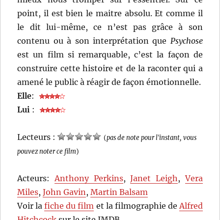
point, il est bien le maitre absolu. Et comme il
le dit lui-même, ce n’est pas grâce à son
contenu ou à son interprétation que
Psycho
se
est un film si remarquable, c’est la façon de
construire cette histoire et de la raconter qui a
amené le public à réagir de façon émotionnelle.
Elle
:
Lui
:
Lecteurs :
(
pas de note pour l'instant, vous
pouvez noter ce film
)
Acteurs:
Anthony Perkins
,
Janet Leigh
,
Vera
Miles
,
John Gavin
,
Martin Balsam
Voir la
fiche du film
et la filmographie de
Alfred
Hitchcock
sur le site IMDB.