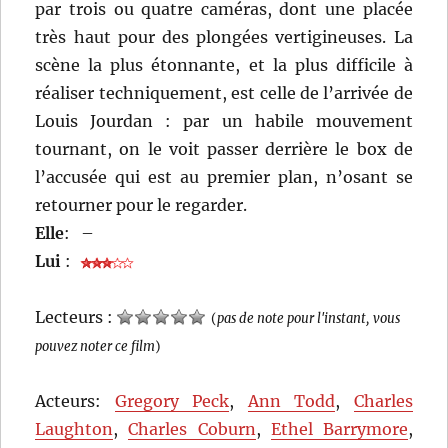
par trois ou quatre caméras, dont une placée
très haut pour des plongées vertigineuses. La
scène la plus étonnante, et la plus difficile à
réaliser techniquement, est celle de l’arrivée de
Louis Jourdan : par un habile mouvement
tournant, on le voit passer derrière le box de
l’accusée qui est au premier plan, n’osant se
retourner pour le regarder.
Elle
:
–
Lui
:
Lecteurs :
(
pas de note pour l'instant, vous
pouvez noter ce film
)
Acteurs:
Gregory Peck
,
Ann Todd
,
Charles
Laughton
,
Charles Coburn
,
Ethel Barrymore
,