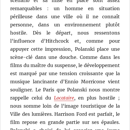
scénario et sa mise en place sont assez
remarquables : un homme en situation
périlleuse dans une ville où il ne connaît
personne, dans un environnement plutôt
hostile. Dès le départ, nous ressentons
l’influence d’Hitchcock et, comme pour
appuyer cette impression, Polanski place une
scène-clé dans une douche. Comme dans les
films du maître du suspense, le développement
est marqué par une tension croissante que la
musique lancinante d’Ennio Morricone vient
souligner. Le Paris que Polanski nous montre
rappelle celui du
Locataire
, en plus hostile ;
nous somme loin de l’image touristique de la
Ville des lumières. Harrison Ford est parfait, le
film repose en grande partie sur ses épaules.