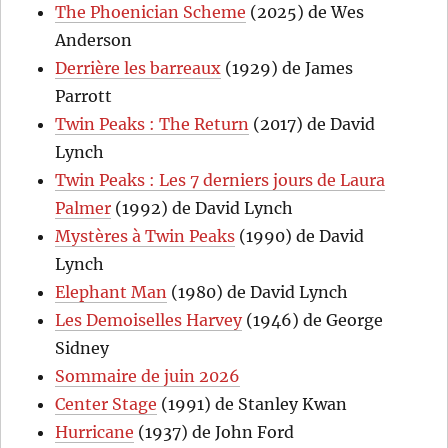
The Phoenician Scheme
(2025) de Wes
Anderson
Derrière les barreaux
(1929) de James
Parrott
Twin Peaks : The Return
(2017) de David
Lynch
Twin Peaks : Les 7 derniers jours de Laura
Palmer
(1992) de David Lynch
Mystères à Twin Peaks
(1990) de David
Lynch
Elephant Man
(1980) de David Lynch
Les Demoiselles Harvey
(1946) de George
Sidney
Sommaire de juin 2026
Center Stage
(1991) de Stanley Kwan
Hurricane
(1937) de John Ford