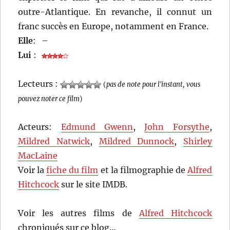
outre-Atlantique. En revanche, il connut un
franc succès en Europe, notamment en France.
Elle
:
–
Lui
:
Lecteurs :
(
pas de note pour l'instant, vous
pouvez noter ce film
)
Acteurs:
Edmund Gwenn
,
John Forsythe
,
Mildred Natwick
,
Mildred Dunnock
,
Shirley
MacLaine
Voir la
fiche du film
et la filmographie de
Alfred
Hitchcock
sur le site IMDB.
Voir les autres films de
Alfred Hitchcock
chroniqués sur ce blog…