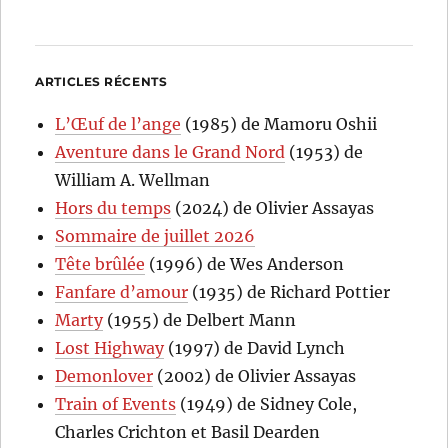
ARTICLES RÉCENTS
L’Œuf de l’ange
(1985) de Mamoru Oshii
Aventure dans le Grand Nord
(1953) de
William A. Wellman
Hors du temps
(2024) de Olivier Assayas
Sommaire de juillet 2026
Tête brûlée
(1996) de Wes Anderson
Fanfare d’amour
(1935) de Richard Pottier
Marty
(1955) de Delbert Mann
Lost Highway
(1997) de David Lynch
Demonlover
(2002) de Olivier Assayas
Train of Events
(1949) de Sidney Cole,
Charles Crichton et Basil Dearden