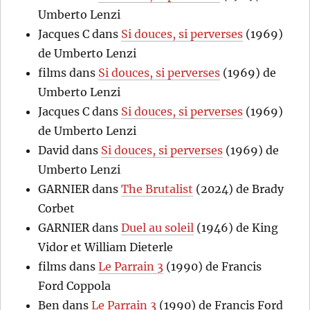
Umberto Lenzi
Jacques C
dans
Si douces, si perverses
(1969)
de Umberto Lenzi
films
dans
Si douces, si perverses
(1969) de
Umberto Lenzi
Jacques C
dans
Si douces, si perverses
(1969)
de Umberto Lenzi
David
dans
Si douces, si perverses
(1969) de
Umberto Lenzi
GARNIER
dans
The Brutalist
(2024) de Brady
Corbet
GARNIER
dans
Duel au soleil
(1946) de King
Vidor et William Dieterle
films
dans
Le Parrain 3
(1990) de Francis
Ford Coppola
Ben
dans
Le Parrain 3
(1990) de Francis Ford