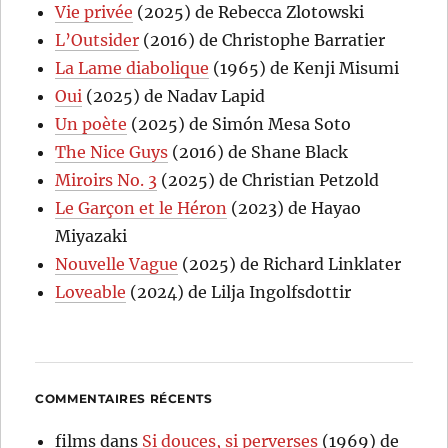
Vie privée
(2025) de Rebecca Zlotowski
L’Outsider
(2016) de Christophe Barratier
La Lame diabolique
(1965) de Kenji Misumi
Oui
(2025) de Nadav Lapid
Un poète
(2025) de Simón Mesa Soto
The Nice Guys
(2016) de Shane Black
Miroirs No. 3
(2025) de Christian Petzold
Le Garçon et le Héron
(2023) de Hayao
Miyazaki
Nouvelle Vague
(2025) de Richard Linklater
Loveable
(2024) de Lilja Ingolfsdottir
COMMENTAIRES RÉCENTS
films
dans
Si douces, si perverses
(1969) de