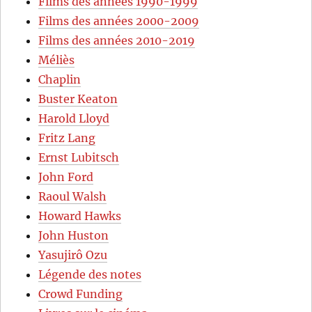
Films des années 1990-1999
Films des années 2000-2009
Films des années 2010-2019
Méliès
Chaplin
Buster Keaton
Harold Lloyd
Fritz Lang
Ernst Lubitsch
John Ford
Raoul Walsh
Howard Hawks
John Huston
Yasujirô Ozu
Légende des notes
Crowd Funding