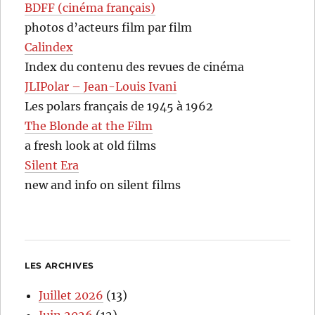
BDFF (cinéma français)
photos d’acteurs film par film
Calindex
Index du contenu des revues de cinéma
JLIPolar – Jean-Louis Ivani
Les polars français de 1945 à 1962
The Blonde at the Film
a fresh look at old films
Silent Era
new and info on silent films
LES ARCHIVES
Juillet 2026
(13)
Juin 2026
(12)