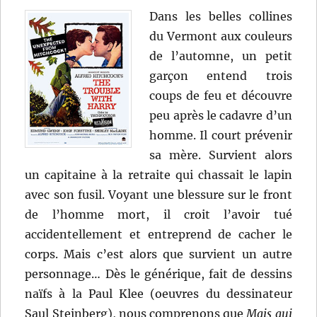
Dans les belles collines
du Vermont aux couleurs
de l’automne, un petit
garçon entend trois
coups de feu et découvre
peu après le cadavre d’un
homme. Il court prévenir
sa mère. Survient alors
un capitaine à la retraite qui chassait le lapin
avec son fusil. Voyant une blessure sur le front
de l’homme mort, il croit l’avoir tué
accidentellement et entreprend de cacher le
corps. Mais c’est alors que survient un autre
personnage… Dès le générique, fait de dessins
naïfs à la Paul Klee (oeuvres du dessinateur
Saul Steinberg), nous comprenons que
Mais qui