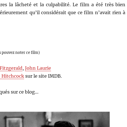
s la lâcheté et la culpabilité. Le film a été très bien
ltérieurement qu’il considérait que ce film n’avait rien à
s pouvez noter ce film)
Fitzgerald
,
John Laurie
d Hitchcock
sur le site IMDB.
qués sur ce blog…