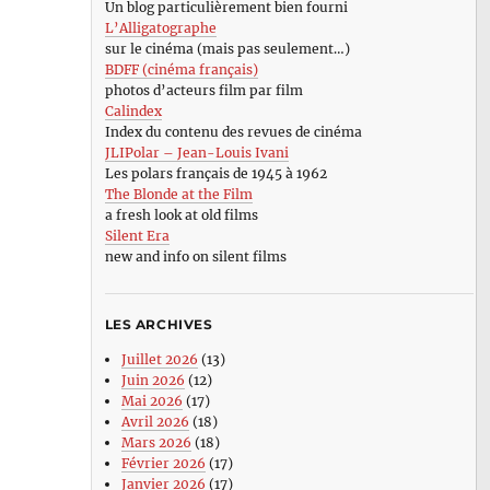
Un blog particulièrement bien fourni
L’Alligatographe
sur le cinéma (mais pas seulement…)
BDFF (cinéma français)
photos d’acteurs film par film
Calindex
Index du contenu des revues de cinéma
JLIPolar – Jean-Louis Ivani
Les polars français de 1945 à 1962
The Blonde at the Film
a fresh look at old films
Silent Era
new and info on silent films
LES ARCHIVES
Juillet 2026
(13)
Juin 2026
(12)
Mai 2026
(17)
Avril 2026
(18)
Mars 2026
(18)
Février 2026
(17)
Janvier 2026
(17)