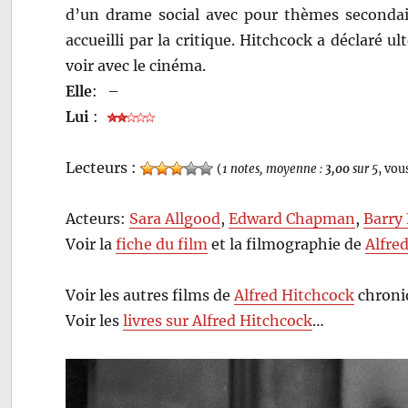
d’un drame social avec pour thèmes secondaire
accueilli par la critique. Hitchcock a déclaré u
voir avec le cinéma.
Elle
:
–
Lui
:
Lecteurs :
(
1 notes, moyenne :
3,00
sur 5
, vou
Acteurs:
Sara Allgood
,
Edward Chapman
,
Barry 
Voir la
fiche du film
et la filmographie de
Alfre
Voir les autres films de
Alfred Hitchcock
chroni
Voir les
livres sur Alfred Hitchcock
…