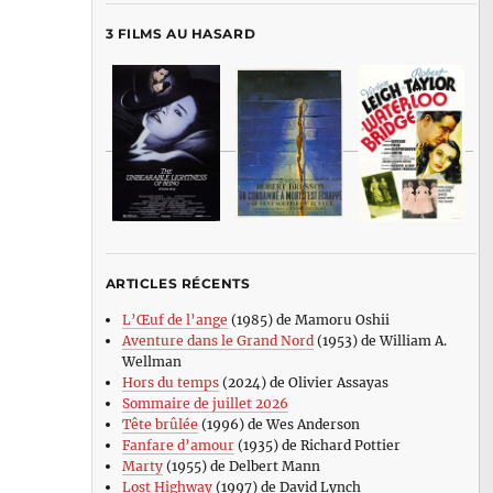
3 FILMS AU HASARD
ARTICLES RÉCENTS
L’Œuf de l’ange
(1985) de Mamoru Oshii
Aventure dans le Grand Nord
(1953) de William A.
Wellman
Hors du temps
(2024) de Olivier Assayas
Sommaire de juillet 2026
Tête brûlée
(1996) de Wes Anderson
Fanfare d’amour
(1935) de Richard Pottier
Marty
(1955) de Delbert Mann
Lost Highway
(1997) de David Lynch