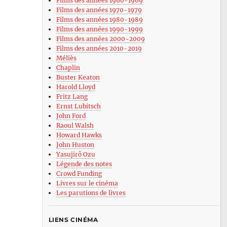
Films des années 1960-1969
Films des années 1970-1979
Films des années 1980-1989
Films des années 1990-1999
Films des années 2000-2009
Films des années 2010-2019
Méliès
Chaplin
Buster Keaton
Harold Lloyd
Fritz Lang
Ernst Lubitsch
John Ford
Raoul Walsh
Howard Hawks
John Huston
Yasujirô Ozu
Légende des notes
Crowd Funding
Livres sur le cinéma
Les parutions de livres
LIENS CINÉMA