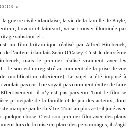
YCOCK »
la guerre civile irlandaise, la vie de la famille de Boyle,
enteur, buveur et fainéant, va se trouver illuminée par
ritage substantiel…
est un film britannique réalisé par Alfred Hitchcock,
e de l’auteur irlandais Seán O’Casey. C’est le deuxième
itchcock, mais le premier réalisé vraiment avec les
 : le son est enregistré au moment de la prise de vue
 de modification ultérieure). Le sujet a été imposé à
 voulait pas car il ne voyait pas comment éviter de faire
 Effectivement, il n’y est pas parvenu. Tout le film se
èce principale de la famille et le jeu des acteurs, dont
reste marqué par le théâtre. Tout au plus a-t-il joué avec
quelque chose. C’est son premier film avec des plans
ment lors de la mise en place des personnages, il s’agit