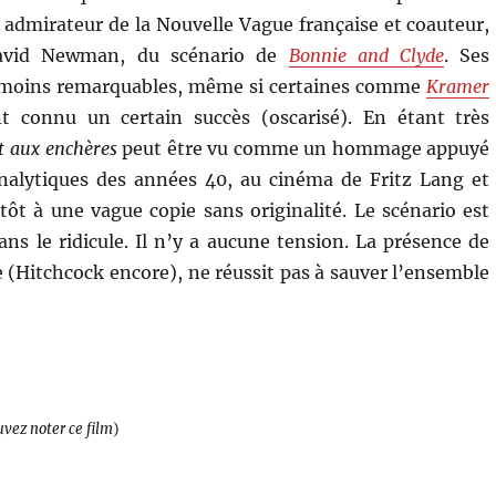
 admirateur de la Nouvelle Vague française et coauteur,
avid Newman, du scénario de
Bonnie and Clyde
. Ses
t moins remarquables, même si certaines comme
Kramer
 connu un certain succès (oscarisé). En étant très
t aux enchères
peut être vu comme un hommage appuyé
nalytiques des années 40, au cinéma de Fritz Lang et
ôt à une vague copie sans originalité. Le scénario est
s le ridicule. Il n’y a aucune tension. La présence de
 (Hitchcock encore), ne réussit pas à sauver l’ensemble
uvez noter ce film
)