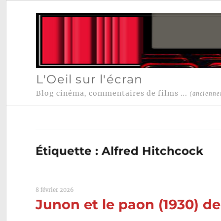
L'Oeil sur l'écran
Blog cinéma, commentaires de films ...
(ancienne
Étiquette :
Alfred Hitchcock
8 février 2026
Junon et le paon (1930) d