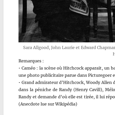
Sara Allgood, John Laurie et Edward Chapm
H
Remarques :
• Caméo : la scène où Hitchcock apparait, un 
une photo publicitaire parue dans Picturegoer en
• Grand admirateur d’Hitchcock, Woody Allen 
dans la péniche de Randy (Henry Cavill), Mél
Randy et demande d’où elle est tirée, il lui rép
(Anecdote lue sur Wikipédia)