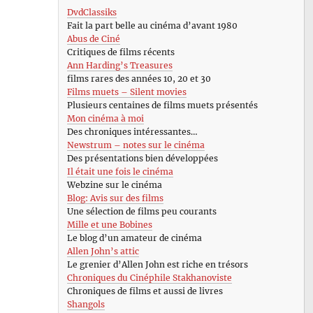
DvdClassiks
Fait la part belle au cinéma d’avant 1980
Abus de Ciné
Critiques de films récents
Ann Harding’s Treasures
films rares des années 10, 20 et 30
Films muets – Silent movies
Plusieurs centaines de films muets présentés
Mon cinéma à moi
Des chroniques intéressantes…
Newstrum – notes sur le cinéma
Des présentations bien développées
Il était une fois le cinéma
Webzine sur le cinéma
Blog: Avis sur des films
Une sélection de films peu courants
Mille et une Bobines
Le blog d’un amateur de cinéma
Allen John’s attic
Le grenier d’Allen John est riche en trésors
Chroniques du Cinéphile Stakhanoviste
Chroniques de films et aussi de livres
Shangols