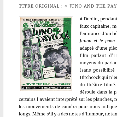
TITRE ORIGINAL : « JUNO AND THE PA
A Dublin, pendant 
faux capitaine, m
l’annonce d’un hé
Junon et le paon
adapté d’une pièc
film parlant d’H
moyens du parlant
(sans possibilité
Hitchcock qui n’en
du théâtre filmé.
déroule dans la pi
certains l’avaient interprété sur les planches, 
les mouvements de caméra pour nous indiquer 
longs. Même s’il y a des notes d’humour, notam