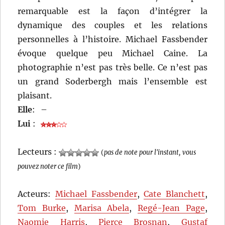
remarquable est la façon d’intégrer la
dynamique des couples et les relations
personnelles à l’histoire. Michael Fassbender
évoque quelque peu Michael Caine. La
photographie n’est pas très belle. Ce n’est pas
un grand Soderbergh mais l’ensemble est
plaisant.
Elle
:
–
Lui
:
Lecteurs :
(
pas de note pour l'instant, vous
pouvez noter ce film
)
Acteurs:
Michael Fassbender
,
Cate Blanchett
,
Tom Burke
,
Marisa Abela
,
Regé-Jean Page
,
Naomie Harris
,
Pierce Brosnan
,
Gustaf