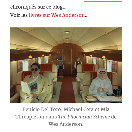
chroniqués sur ce blog…
Voir les
livres sur Wes Anderson
…
Benicio Del Toro, Michael Cera et Mia
Threapleton dans
The Phoenician Scheme
de
Wes Anderson.