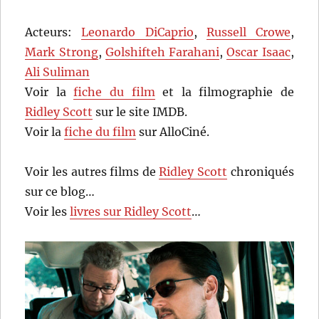
Acteurs:
Leonardo DiCaprio
,
Russell Crowe
,
Mark Strong
,
Golshifteh Farahani
,
Oscar Isaac
,
Ali Suliman
Voir la
fiche du film
et la filmographie de
Ridley Scott
sur le site IMDB.
Voir la
fiche du film
sur AlloCiné.
Voir les autres films de
Ridley Scott
chroniqués
sur ce blog…
Voir les
livres sur Ridley Scott
…