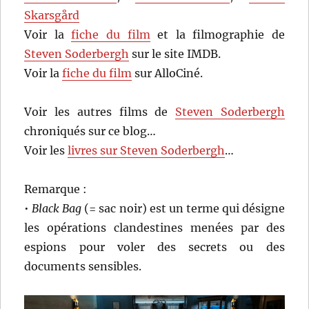
Skarsgård
Voir la
fiche du film
et la filmographie de
Steven Soderbergh
sur le site IMDB.
Voir la
fiche du film
sur AlloCiné.
Voir les autres films de
Steven Soderbergh
chroniqués sur ce blog…
Voir les
livres sur Steven Soderbergh
…
Remarque :
•
Black Bag
(= sac noir) est un terme qui désigne
les opérations clandestines menées par des
espions pour voler des secrets ou des
documents sensibles.