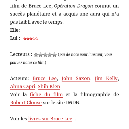
film de Bruce Lee,
Opération Dragon
connut un
succès planétaire et a acquis une aura qui n’a
pas faibli avec le temps.
Elle
:
–
Lui
:
Lecteurs :
(
pas de note pour l'instant, vous
pouvez noter ce film
)
Acteurs:
Bruce Lee
,
John Saxon
,
Jim Kelly
,
Ahna Capri
,
Shih Kien
Voir la
fiche du film
et la filmographie de
Robert Clouse
sur le site IMDB.
Voir les
livres sur Bruce Lee
…