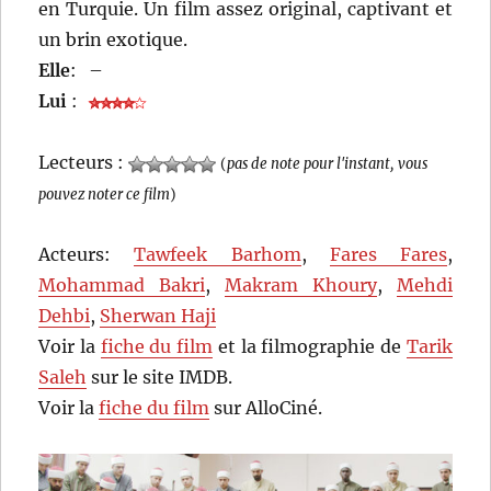
en Turquie. Un film assez original, captivant et
un brin exotique.
Elle
:
–
Lui
:
Lecteurs :
(
pas de note pour l'instant, vous
pouvez noter ce film
)
Acteurs:
Tawfeek Barhom
,
Fares Fares
,
Mohammad Bakri
,
Makram Khoury
,
Mehdi
Dehbi
,
Sherwan Haji
Voir la
fiche du film
et la filmographie de
Tarik
Saleh
sur le site IMDB.
Voir la
fiche du film
sur AlloCiné.