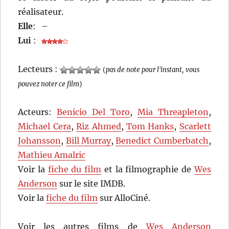
réalisateur.
Elle
:
–
Lui
:
Lecteurs :
(
pas de note pour l'instant, vous
pouvez noter ce film
)
Acteurs:
Benicio Del Toro
,
Mia Threapleton
,
Michael Cera
,
Riz Ahmed
,
Tom Hanks
,
Scarlett
Johansson
,
Bill Murray
,
Benedict Cumberbatch
,
Mathieu Amalric
Voir la
fiche du film
et la filmographie de
Wes
Anderson
sur le site IMDB.
Voir la
fiche du film
sur AlloCiné.
Voir les autres films de
Wes Anderson