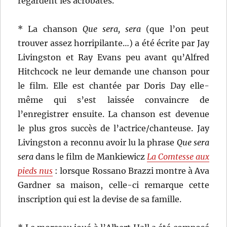
regardent les acrobates.
* La chanson
Que sera, sera
(que l’on peut
trouver assez horripilante…) a été écrite par Jay
Livingston et Ray Evans peu avant qu’Alfred
Hitchcock ne leur demande une chanson pour
le film. Elle est chantée par Doris Day elle-
même qui s’est laissée convaincre de
l’enregistrer ensuite. La chanson est devenue
le plus gros succès de l’actrice/chanteuse. Jay
Livingston a reconnu avoir lu la phrase
Que sera
sera
dans le film de Mankiewicz
La Comtesse aux
pieds nus
: lorsque Rossano Brazzi montre à Ava
Gardner sa maison, celle-ci remarque cette
inscription qui est la devise de sa famille.