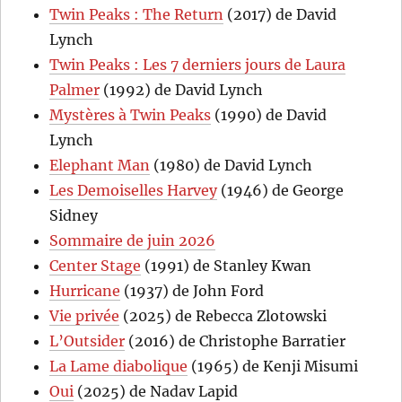
Twin Peaks : The Return
(2017) de David
Lynch
Twin Peaks : Les 7 derniers jours de Laura
Palmer
(1992) de David Lynch
Mystères à Twin Peaks
(1990) de David
Lynch
Elephant Man
(1980) de David Lynch
Les Demoiselles Harvey
(1946) de George
Sidney
Sommaire de juin 2026
Center Stage
(1991) de Stanley Kwan
Hurricane
(1937) de John Ford
Vie privée
(2025) de Rebecca Zlotowski
L’Outsider
(2016) de Christophe Barratier
La Lame diabolique
(1965) de Kenji Misumi
Oui
(2025) de Nadav Lapid