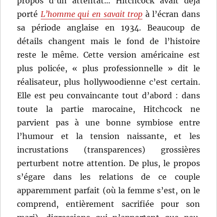
propos d’un attentat… Hitchcock avait déjà
porté
L’homme qui en savait trop
à l’écran dans
sa période anglaise en 1934. Beaucoup de
détails changent mais le fond de l’histoire
reste le même. Cette version américaine est
plus policée, « plus professionnelle » dit le
réalisateur, plus hollywoodienne c’est certain.
Elle est peu convaincante tout d’abord : dans
toute la partie marocaine, Hitchcock ne
parvient pas à une bonne symbiose entre
l’humour et la tension naissante, et les
incrustations (transparences) grossières
perturbent notre attention. De plus, le propos
s’égare dans les relations de ce couple
apparemment parfait (où la femme s’est, on le
comprend, entièrement sacrifiée pour son