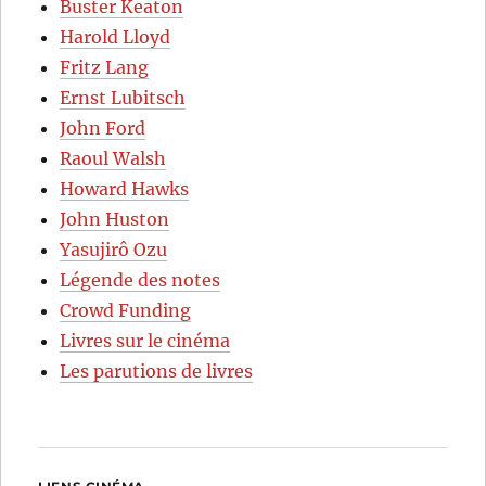
Buster Keaton
Harold Lloyd
Fritz Lang
Ernst Lubitsch
John Ford
Raoul Walsh
Howard Hawks
John Huston
Yasujirô Ozu
Légende des notes
Crowd Funding
Livres sur le cinéma
Les parutions de livres