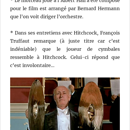
* Le morceau joué à l’Albert Hall a été composé
pour le film est arrangé par Bernard Hermann
que l’on voit diriger l’orchestre.
* Dans ses entretiens avec Hitchcock, François
Truffaut remarque (à juste titre car c’est
indéniable) que le joueur de cymbales
ressemble à Hitchcock. Celui-ci répond que
c’est involontaire…