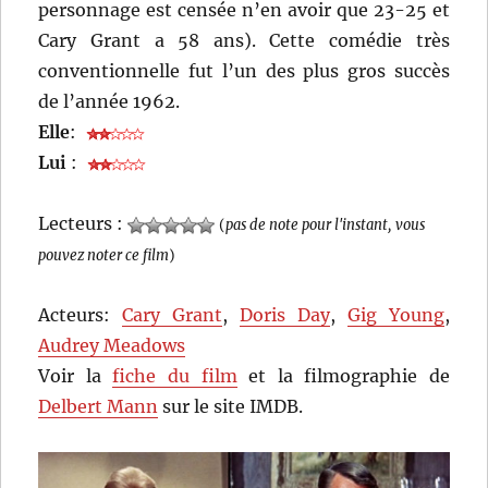
personnage est censée n’en avoir que 23-25 et
Cary Grant a 58 ans). Cette comédie très
conventionnelle fut l’un des plus gros succès
de l’année 1962.
Elle
:
Lui
:
Lecteurs :
(
pas de note pour l'instant, vous
pouvez noter ce film
)
Acteurs:
Cary Grant
,
Doris Day
,
Gig Young
,
Audrey Meadows
Voir la
fiche du film
et la filmographie de
Delbert Mann
sur le site IMDB.