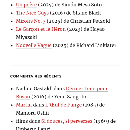
Un poète
(2025) de Simón Mesa Soto
The Nice Guys
(2016) de Shane Black
Miroirs No. 3
(2025) de Christian Petzold
Le Garçon et le Héron
(2023) de Hayao
Miyazaki
Nouvelle Vague
(2025) de Richard Linklater
COMMENTAIRES RÉCENTS
Nadine Gastaldi
dans
Dernier train pour
Busan
(2016) de Yeon Sang-ho
Martin
dans
L’Œuf de l’ange
(1985) de
Mamoru Oshii
films
dans
Si douces, si perverses
(1969) de
Umberto Lenzi