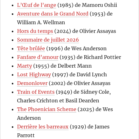
L’Œuf de l’ange
(1985) de Mamoru Oshii
Aventure dans le Grand Nord
(1953) de
William A. Wellman
Hors du temps
(2024) de Olivier Assayas
Sommaire de juillet 2026
Tête brûlée
(1996) de Wes Anderson
Fanfare d’amour
(1935) de Richard Pottier
Marty
(1955) de Delbert Mann
Lost Highway
(1997) de David Lynch
Demonlover
(2002) de Olivier Assayas
Train of Events
(1949) de Sidney Cole,
Charles Crichton et Basil Dearden
The Phoenician Scheme
(2025) de Wes
Anderson
Derrière les barreaux
(1929) de James
Parrott