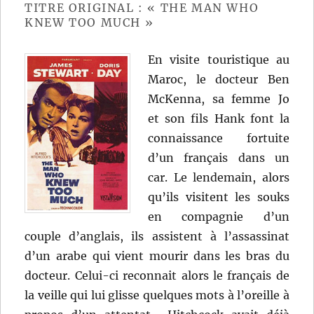
Mann
TITRE ORIGINAL : « THE MAN WHO
KNEW TOO MUCH »
En visite touristique au
Maroc, le docteur Ben
McKenna, sa femme Jo
et son fils Hank font la
connaissance fortuite
d’un français dans un
car. Le lendemain, alors
qu’ils visitent les souks
en compagnie d’un
couple d’anglais, ils assistent à l’assassinat
d’un arabe qui vient mourir dans les bras du
docteur. Celui-ci reconnait alors le français de
la veille qui lui glisse quelques mots à l’oreille à