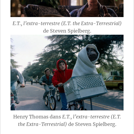
E.T., l’extra-terrestre (E.T. the Extra-Terrestrial)
de Steven Spielberg.
Henry Thomas dans
E.T., l’extra-terrestre (E.T.
the Extra-Terrestrial)
de Steven Spielberg.