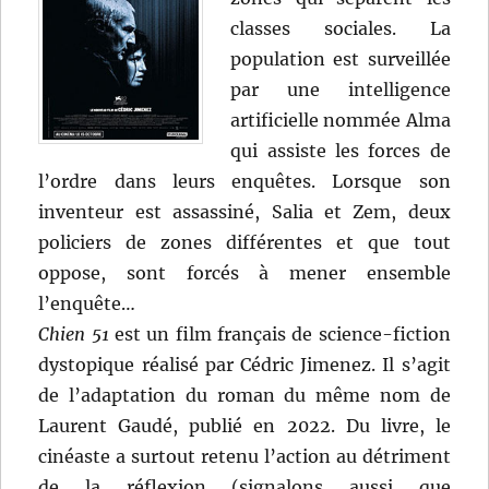
classes sociales. La
population est surveillée
par une intelligence
artificielle nommée Alma
qui assiste les forces de
l’ordre dans leurs enquêtes. Lorsque son
inventeur est assassiné, Salia et Zem, deux
policiers de zones différentes et que tout
oppose, sont forcés à mener ensemble
l’enquête…
Chien 51
est un film français de science-fiction
dystopique réalisé par Cédric Jimenez. Il s’agit
de l’adaptation du roman du même nom de
Laurent Gaudé, publié en 2022. Du livre, le
cinéaste a surtout retenu l’action au détriment
de la réflexion (signalons aussi que