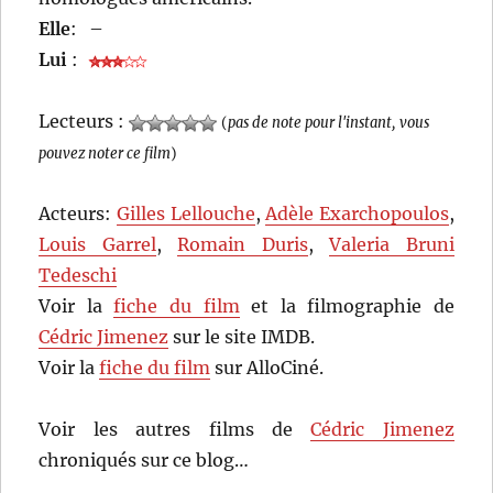
Elle
:
–
Lui
:
Lecteurs :
(
pas de note pour l'instant, vous
pouvez noter ce film
)
Acteurs:
Gilles Lellouche
,
Adèle Exarchopoulos
,
Louis Garrel
,
Romain Duris
,
Valeria Bruni
Tedeschi
Voir la
fiche du film
et la filmographie de
Cédric Jimenez
sur le site IMDB.
Voir la
fiche du film
sur AlloCiné.
Voir les autres films de
Cédric Jimenez
chroniqués sur ce blog…