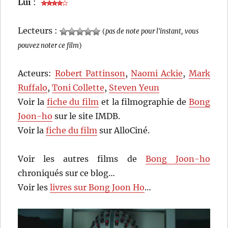
Lui
:
Lecteurs :
(
pas de note pour l'instant, vous
pouvez noter ce film
)
Acteurs:
Robert Pattinson
,
Naomi Ackie
,
Mark
Ruffalo
,
Toni Collette
,
Steven Yeun
Voir la
fiche du film
et la filmographie de
Bong
Joon-ho
sur le site IMDB.
Voir la
fiche du film
sur AlloCiné.
Voir les autres films de
Bong Joon-ho
chroniqués sur ce blog…
Voir les
livres sur Bong Joon Ho
…