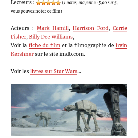
Lecteurs :
(
1 notes, moyenne :
5,00
sur 5
,
vous pouvez noter ce film)
Acteurs :
Mark Hamill
,
Harrison Ford
,
Carrie
Fisher
,
Billy Dee Williams
,
Voir la
fiche du film
et la filmographie de
Irvin
Kershner
sur le site imdb.com.
Voir les
livres sur Star Wars
…