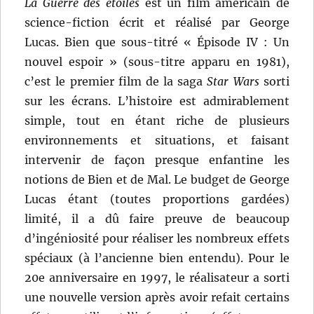
La Guerre des étoiles
est un film américain de
science-fiction écrit et réalisé par George
Lucas. Bien que sous-titré « Épisode IV : Un
nouvel espoir » (sous-titre apparu en 1981),
c’est le premier film de la saga
Star Wars
sorti
sur les écrans. L’histoire est admirablement
simple, tout en étant riche de plusieurs
environnements et situations, et faisant
intervenir de façon presque enfantine les
notions de Bien et de Mal. Le budget de George
Lucas étant (toutes proportions gardées)
limité, il a dû faire preuve de beaucoup
d’ingéniosité pour réaliser les nombreux effets
spéciaux (à l’ancienne bien entendu). Pour le
20e anniversaire en 1997, le réalisateur a sorti
une nouvelle version après avoir refait certains