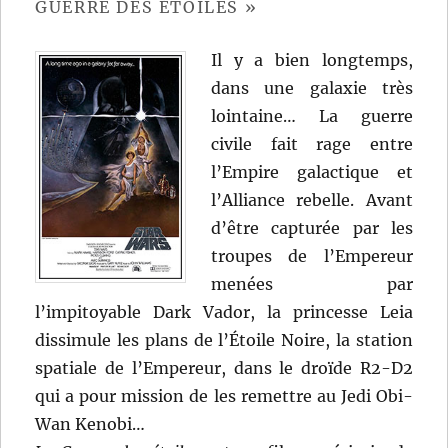
GUERRE DES ÉTOILES »
Il y a bien longtemps,
dans une galaxie très
lointaine… La guerre
civile fait rage entre
l’Empire galactique et
l’Alliance rebelle. Avant
d’être capturée par les
troupes de l’Empereur
menées par
l’impitoyable Dark Vador, la princesse Leia
dissimule les plans de l’Étoile Noire, la station
spatiale de l’Empereur, dans le droïde R2-D2
qui a pour mission de les remettre au Jedi Obi-
Wan Kenobi…