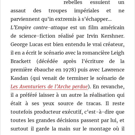
rebelles essuient un
assaut des troupes impériales et ne
parviennent qu’in extremis à s’échapper…
L’Empire contre-attaque
est un film américain
de science-fiction réalisé par Irvin Kershner.
George Lucas est bien entendu le vrai créateur,
il en a écrit le scénario avec la romancière Leigh
Brackett (décédée après l’écriture de la
première ébauche en 1978) puis avec Lawrence
Kasdan (qui venait de terminer le scénario de
Les Aventuriers de l’Arche perdue
). En revanche,
il a préféré laisser à un autre la réalisation qui
était à ses yeux source de tracas. Il reste
toutefois producteur exécutif, c’est-à-dire que
toutes les grandes décisions passent par lui, et
surtout il garde la main sur le montage où il