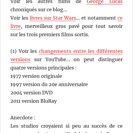
Voir les autres films de
George Lucas
chroniqués sur ce blog…
Voir les
livres sur Star Wars
… et notamment
ce
livre
, merveilleux gros pavé pour tout savoir
sur les trois premiers films sortis.
(1) Voir les
changements entre les différentes
versions
sur YouTube… on peut distinguer
quatre versions principales :
1977 version originale
1997 version du 20e anniversaire
2004 version DVD
2011 version BluRay
Anecdote :
Les studios croyaient si peu au succès de ce