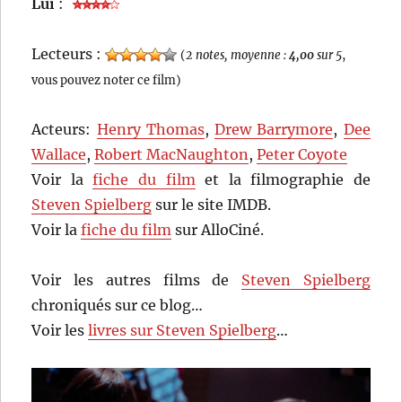
Lui
:
Lecteurs :
(
2 notes, moyenne :
4,00
sur 5
,
vous pouvez noter ce film)
Acteurs:
Henry Thomas
,
Drew Barrymore
,
Dee
Wallace
,
Robert MacNaughton
,
Peter Coyote
Voir la
fiche du film
et la filmographie de
Steven Spielberg
sur le site IMDB.
Voir la
fiche du film
sur AlloCiné.
Voir les autres films de
Steven Spielberg
chroniqués sur ce blog…
Voir les
livres sur Steven Spielberg
…