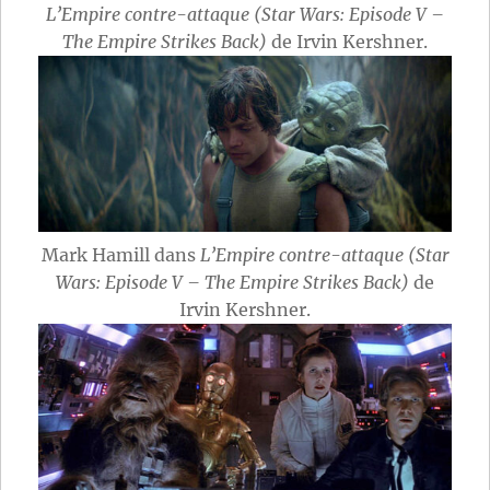
L’Empire contre-attaque (Star Wars: Episode V –
The Empire Strikes Back)
de Irvin Kershner.
Mark Hamill dans
L’Empire contre-attaque (Star
Wars: Episode V – The Empire Strikes Back)
de
Irvin Kershner.