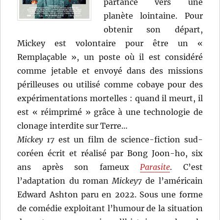
partance vers une
planète lointaine. Pour
obtenir son départ,
Mickey est volontaire pour être un «
Remplaçable », un poste où il est considéré
comme jetable et envoyé dans des missions
périlleuses ou utilisé comme cobaye pour des
expérimentations mortelles : quand il meurt, il
est « réimprimé » grâce à une technologie de
clonage interdite sur Terre…
Mickey 17
est un film de science-fiction sud-
coréen écrit et réalisé par Bong Joon-ho, six
ans après son fameux
Parasite
. C’est
l’adaptation du roman
Mickey7
de l’américain
Edward Ashton paru en 2022. Sous une forme
de comédie exploitant l’humour de la situation