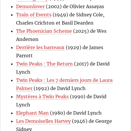
Demonlover
(2002) de Olivier Assayas
Train of Events
(1949) de Sidney Cole,
Charles Crichton et Basil Dearden
The Phoenician Scheme
(2025) de Wes
Anderson
Derrière les barreaux
(1929) de James
Parrott
Twin Peaks : The Return
(2017) de David
Lynch
Twin Peaks : Les 7 derniers jours de Laura
Palmer
(1992) de David Lynch
Mystères à Twin Peaks
(1990) de David
Lynch
Elephant Man
(1980) de David Lynch
Les Demoiselles Harvey
(1946) de George
Sidney