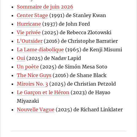
Sommaire de juin 2026
Center Stage
(1991) de Stanley Kwan
Hurricane
(1937) de John Ford
Vie privée
(2025) de Rebecca Zlotowski
L’Outsider
(2016) de Christophe Barratier
La Lame diabolique
(1965) de Kenji Misumi
Oui
(2025) de Nadav Lapid
Un poète
(2025) de Simón Mesa Soto
The Nice Guys
(2016) de Shane Black
Miroirs No. 3
(2025) de Christian Petzold
Le Garçon et le Héron
(2023) de Hayao
Miyazaki
Nouvelle Vague
(2025) de Richard Linklater