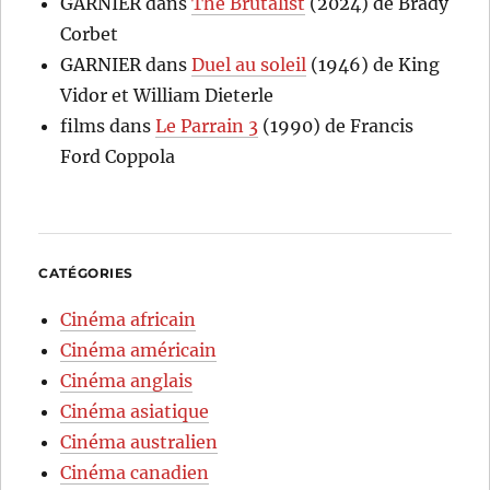
GARNIER
dans
The Brutalist
(2024) de Brady
Corbet
GARNIER
dans
Duel au soleil
(1946) de King
Vidor et William Dieterle
films
dans
Le Parrain 3
(1990) de Francis
Ford Coppola
CATÉGORIES
Cinéma africain
Cinéma américain
Cinéma anglais
Cinéma asiatique
Cinéma australien
Cinéma canadien