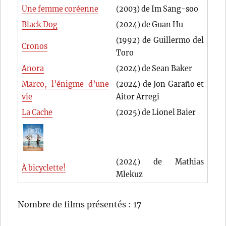
Une femme coréenne
(2003) de Im Sang-soo
Black Dog
(2024) de Guan Hu
(1992) de Guillermo del
Cronos
Toro
Anora
(2024) de Sean Baker
Marco, l’énigme d’une
(2024) de Jon Garaño et
vie
Aitor Arregi
La Cache
(2025) de Lionel Baier
(2024) de Mathias
À bicyclette!
Mlekuz
Nombre de films présentés : 17