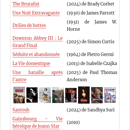
The Brutalist
(2024) de Brady Corbet
Une Nuit Extravagante
(1930) de James Parrott
(1931) de James W.
Drôles de bottes
Horne
Downton Abbey III : Le
(2025) de Simon Curtis
Grand Final
Séduite et abandonnée
(1964) de Pietro Germi
La Vie domestique
(2013) de Isabelle Czajka
Une bataille après
(2025) de Paul Thomas
l’autre
Anderson
Santosh
(2024) de Sandhya Suri
Gainsbourg – Vie
(2010)
héroïque de Joann Sfar