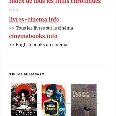
Index de tous les films chroniqués
(6381)
livres-cinema.info
>> Tous les livres sur le cinéma
cinemabooks.info
>> English books on cinema
3 FILMS AU HASARD