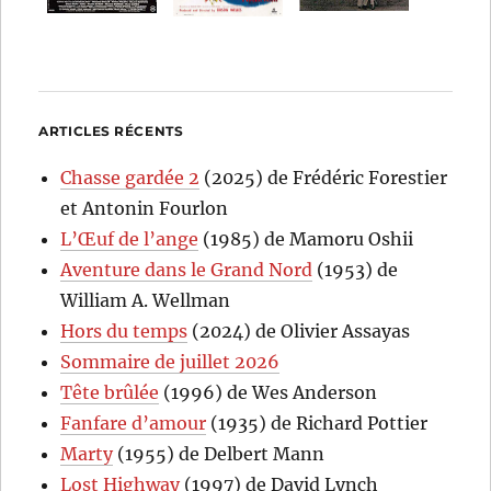
ARTICLES RÉCENTS
Chasse gardée 2
(2025) de Frédéric Forestier
et Antonin Fourlon
L’Œuf de l’ange
(1985) de Mamoru Oshii
Aventure dans le Grand Nord
(1953) de
William A. Wellman
Hors du temps
(2024) de Olivier Assayas
Sommaire de juillet 2026
Tête brûlée
(1996) de Wes Anderson
Fanfare d’amour
(1935) de Richard Pottier
Marty
(1955) de Delbert Mann
Lost Highway
(1997) de David Lynch