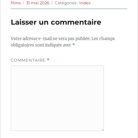
Auteur
Publié
Catégories
films
31 mai 2026
Catégories :
Index
le
Laisser un commentaire
Votre adresse e-mail ne sera pas publiée.
Les champs
obligatoires sont indiqués avec
*
COMMENTAIRE
*