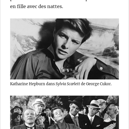
en fille avec des nattes.
Katharine Hepburn dans
Sylvia Scarlett
de George Cukor.