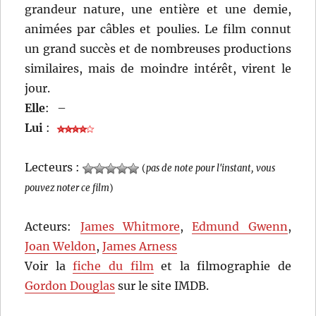
grandeur nature, une entière et une demie,
animées par câbles et poulies. Le film connut
un grand succès et de nombreuses productions
similaires, mais de moindre intérêt, virent le
jour.
Elle
:
–
Lui
:
Lecteurs :
(
pas de note pour l'instant, vous
pouvez noter ce film
)
Acteurs:
James Whitmore
,
Edmund Gwenn
,
Joan Weldon
,
James Arness
Voir la
fiche du film
et la filmographie de
Gordon Douglas
sur le site IMDB.