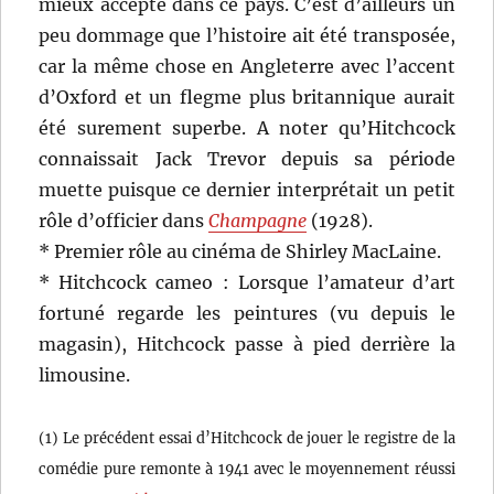
mieux accepté dans ce pays. C’est d’ailleurs un
peu dommage que l’histoire ait été transposée,
car la même chose en Angleterre avec l’accent
d’Oxford et un flegme plus britannique aurait
été surement superbe. A noter qu’Hitchcock
connaissait Jack Trevor depuis sa période
muette puisque ce dernier interprétait un petit
rôle d’officier dans
Champagne
(1928).
* Premier rôle au cinéma de Shirley MacLaine.
* Hitchcock cameo : Lorsque l’amateur d’art
fortuné regarde les peintures (vu depuis le
magasin), Hitchcock passe à pied derrière la
limousine.
(1) Le précédent essai d’Hitchcock de jouer le registre de la
comédie pure remonte à 1941 avec le moyennement réussi