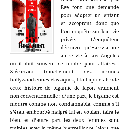
Eve font une demande
pour adopter un enfant
et acceptent donc que
l’on enquête sur leur vie
privée. L’enquêteur
découvre qu’Harry a une
autre vie à Los Angeles
où il doit souvent se rendre pour affaires…
S’écartant franchement des normes
hollywoodiennes classiques, Ida Lupino aborde
cette histoire de bigamie de façon vraiment
non conventionnelle : d’une part, le bigame est
montré comme non condamnable, comme s’il
s’était embourbé malgré lui en voulant faire le
bien, et d’autre part les deux femmes sont
traitées avec la même bienveillance (alors que