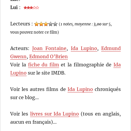
Lui
:
Lecteurs :
(
1 notes, moyenne :
3,00
sur 5
,
vous pouvez noter ce film)
Acteurs:
Joan Fontaine
,
Ida Lupino
,
Edmund
Gwenn
,
Edmond O’Brien
Voir la
fiche du film
et la filmographie de
Ida
Lupino
sur le site IMDB.
Voir les autres films de
Ida Lupino
chroniqués
sur ce blog…
Voir les
livres sur Ida Lupino
(tous en anglais,
aucun en français)…