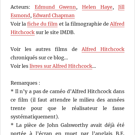
Acteurs:
Edmund Gwenn
,
Helen Haye
,
Jill
Esmond
,
Edward Chapman
Voir la
fiche du film
et la filmographie de
Alfred
Hitchcock
sur le site IMDB.
Voir les autres films de
Alfred Hitchcock
chroniqués sur ce blog…
Voir les
livres sur Alfred Hitchcock
…
Remarques :
* Il n’y a pas de caméo d’Alfred Hitchcock dans
ce film (il faut attendre le milieu des années
trente pour que le réalisateur le fasse
systématiquement).
* La pièce de John Galsworthy avait déjà été
portée à l’écran en muet par l’anglais B.E.