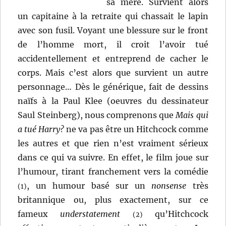
sa mère. Survient alors
un capitaine à la retraite qui chassait le lapin
avec son fusil. Voyant une blessure sur le front
de l’homme mort, il croit l’avoir tué
accidentellement et entreprend de cacher le
corps. Mais c’est alors que survient un autre
personnage… Dès le générique, fait de dessins
naïfs à la Paul Klee (oeuvres du dessinateur
Saul Steinberg), nous comprenons que
Mais qui
a tué Harry?
ne va pas être un Hitchcock comme
les autres et que rien n’est vraiment sérieux
dans ce qui va suivre. En effet, le film joue sur
l’humour, tirant franchement vers la comédie
, un humour basé sur un
nonsense
très
(1)
britannique ou, plus exactement, sur ce
fameux
understatement
qu’Hitchcock
(2)