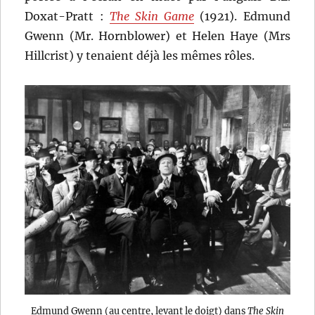
Doxat-Pratt :
The Skin Game
(1921). Edmund
Gwenn (Mr. Hornblower) et Helen Haye (Mrs
Hillcrist) y tenaient déjà les mêmes rôles.
Edmund Gwenn (au centre, levant le doigt) dans
The Skin