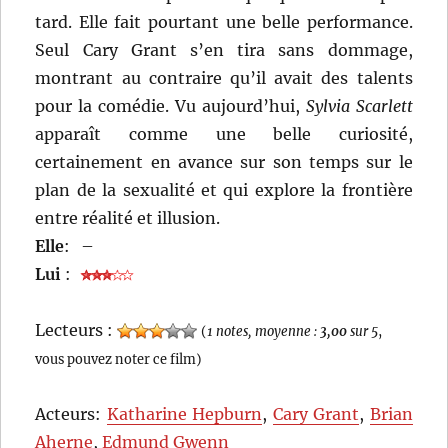
tard. Elle fait pourtant une belle performance.
Seul Cary Grant s’en tira sans dommage,
montrant au contraire qu’il avait des talents
pour la comédie. Vu aujourd’hui,
Sylvia Scarlett
apparaît comme une belle curiosité,
certainement en avance sur son temps sur le
plan de la sexualité et qui explore la frontière
entre réalité et illusion.
Elle
:
–
Lui
:
Lecteurs :
(
1 notes, moyenne :
3,00
sur 5
,
vous pouvez noter ce film)
Acteurs:
Katharine Hepburn
,
Cary Grant
,
Brian
Aherne
,
Edmund Gwenn