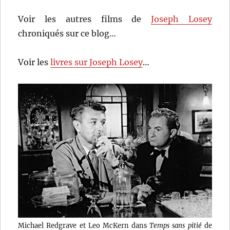
Voir les autres films de
Joseph Losey
chroniqués sur ce blog…
Voir les
livres sur Joseph Losey
…
Michael Redgrave et Leo McKern dans
Temps sans pitié
de