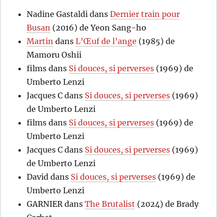
Nadine Gastaldi
dans
Dernier train pour
Busan
(2016) de Yeon Sang-ho
Martin
dans
L’Œuf de l’ange
(1985) de
Mamoru Oshii
films
dans
Si douces, si perverses
(1969) de
Umberto Lenzi
Jacques C
dans
Si douces, si perverses
(1969)
de Umberto Lenzi
films
dans
Si douces, si perverses
(1969) de
Umberto Lenzi
Jacques C
dans
Si douces, si perverses
(1969)
de Umberto Lenzi
David
dans
Si douces, si perverses
(1969) de
Umberto Lenzi
GARNIER
dans
The Brutalist
(2024) de Brady