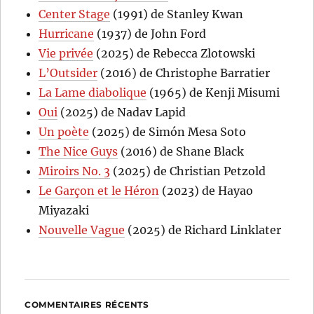
Center Stage
(1991) de Stanley Kwan
Hurricane
(1937) de John Ford
Vie privée
(2025) de Rebecca Zlotowski
L’Outsider
(2016) de Christophe Barratier
La Lame diabolique
(1965) de Kenji Misumi
Oui
(2025) de Nadav Lapid
Un poète
(2025) de Simón Mesa Soto
The Nice Guys
(2016) de Shane Black
Miroirs No. 3
(2025) de Christian Petzold
Le Garçon et le Héron
(2023) de Hayao
Miyazaki
Nouvelle Vague
(2025) de Richard Linklater
COMMENTAIRES RÉCENTS