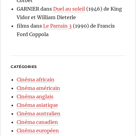
Corbet
GARNIER
dans
Duel au soleil
(1946) de King
Vidor et William Dieterle
films
dans
Le Parrain 3
(1990) de Francis
Ford Coppola
CATÉGORIES
Cinéma africain
Cinéma américain
Cinéma anglais
Cinéma asiatique
Cinéma australien
Cinéma canadien
Cinéma européen