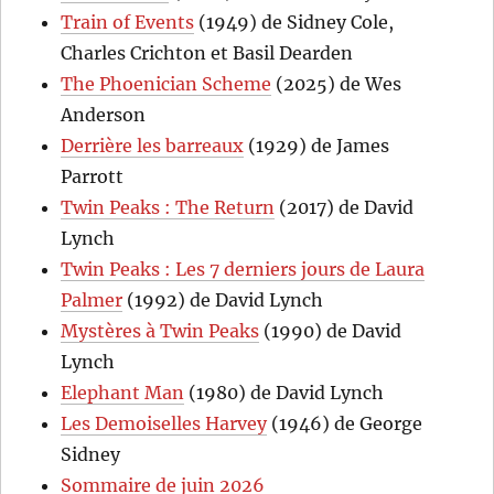
Train of Events
(1949) de Sidney Cole,
Charles Crichton et Basil Dearden
The Phoenician Scheme
(2025) de Wes
Anderson
Derrière les barreaux
(1929) de James
Parrott
Twin Peaks : The Return
(2017) de David
Lynch
Twin Peaks : Les 7 derniers jours de Laura
Palmer
(1992) de David Lynch
Mystères à Twin Peaks
(1990) de David
Lynch
Elephant Man
(1980) de David Lynch
Les Demoiselles Harvey
(1946) de George
Sidney
Sommaire de juin 2026