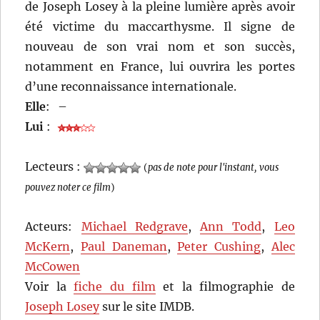
de Joseph Losey à la pleine lumière après avoir
été victime du maccarthysme. Il signe de
nouveau de son vrai nom et son succès,
notamment en France, lui ouvrira les portes
d’une reconnaissance internationale.
Elle
:
–
Lui
:
Lecteurs :
(
pas de note pour l'instant, vous
pouvez noter ce film
)
Acteurs:
Michael Redgrave
,
Ann Todd
,
Leo
McKern
,
Paul Daneman
,
Peter Cushing
,
Alec
McCowen
Voir la
fiche du film
et la filmographie de
Joseph Losey
sur le site IMDB.