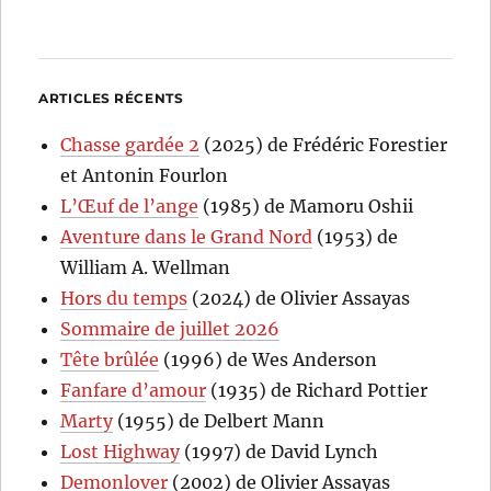
ARTICLES RÉCENTS
Chasse gardée 2
(2025) de Frédéric Forestier
et Antonin Fourlon
L’Œuf de l’ange
(1985) de Mamoru Oshii
Aventure dans le Grand Nord
(1953) de
William A. Wellman
Hors du temps
(2024) de Olivier Assayas
Sommaire de juillet 2026
Tête brûlée
(1996) de Wes Anderson
Fanfare d’amour
(1935) de Richard Pottier
Marty
(1955) de Delbert Mann
Lost Highway
(1997) de David Lynch
Demonlover
(2002) de Olivier Assayas