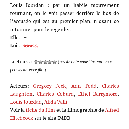
Louis Jourdan : par un habile mouvement
tournant, on le voit passer derrière le box de
l’accusée qui est au premier plan, n’osant se
retourner pour le regarder.
Elle
:
–
Lui
:
Lecteurs :
(
pas de note pour l'instant, vous
pouvez noter ce film
)
Acteurs:
Gregory Peck
,
Ann Todd
,
Charles
Laughton
,
Charles Coburn
,
Ethel Barrymore
,
Louis Jourdan
,
Alida Valli
Voir la
fiche du film
et la filmographie de
Alfred
Hitchcock
sur le site IMDB.