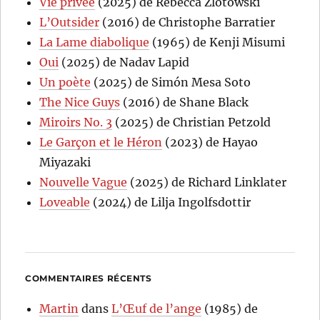
Vie privée
(2025) de Rebecca Zlotowski
L’Outsider
(2016) de Christophe Barratier
La Lame diabolique
(1965) de Kenji Misumi
Oui
(2025) de Nadav Lapid
Un poète
(2025) de Simón Mesa Soto
The Nice Guys
(2016) de Shane Black
Miroirs No. 3
(2025) de Christian Petzold
Le Garçon et le Héron
(2023) de Hayao
Miyazaki
Nouvelle Vague
(2025) de Richard Linklater
Loveable
(2024) de Lilja Ingolfsdottir
COMMENTAIRES RÉCENTS
Martin
dans
L’Œuf de l’ange
(1985) de