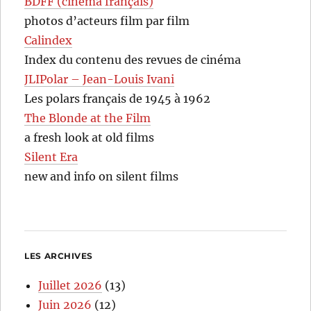
BDFF (cinéma français)
photos d’acteurs film par film
Calindex
Index du contenu des revues de cinéma
JLIPolar – Jean-Louis Ivani
Les polars français de 1945 à 1962
The Blonde at the Film
a fresh look at old films
Silent Era
new and info on silent films
LES ARCHIVES
Juillet 2026
(13)
Juin 2026
(12)