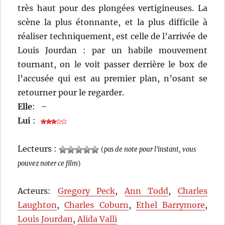
très haut pour des plongées vertigineuses. La
scène la plus étonnante, et la plus difficile à
réaliser techniquement, est celle de l’arrivée de
Louis Jourdan : par un habile mouvement
tournant, on le voit passer derrière le box de
l’accusée qui est au premier plan, n’osant se
retourner pour le regarder.
Elle
:
–
Lui
:
Lecteurs :
(
pas de note pour l'instant, vous
pouvez noter ce film
)
Acteurs:
Gregory Peck
,
Ann Todd
,
Charles
Laughton
,
Charles Coburn
,
Ethel Barrymore
,
Louis Jourdan
,
Alida Valli