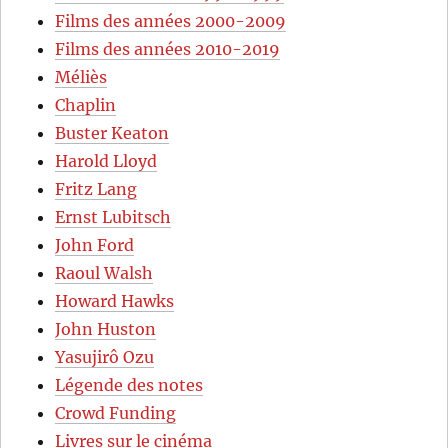
Films des années 2000-2009
Films des années 2010-2019
Méliès
Chaplin
Buster Keaton
Harold Lloyd
Fritz Lang
Ernst Lubitsch
John Ford
Raoul Walsh
Howard Hawks
John Huston
Yasujirô Ozu
Légende des notes
Crowd Funding
Livres sur le cinéma