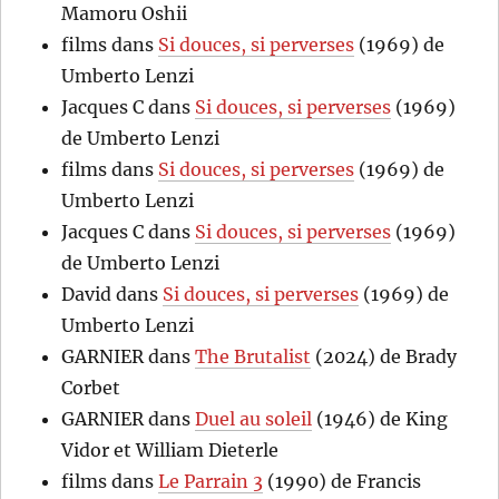
Mamoru Oshii
films
dans
Si douces, si perverses
(1969) de
Umberto Lenzi
Jacques C
dans
Si douces, si perverses
(1969)
de Umberto Lenzi
films
dans
Si douces, si perverses
(1969) de
Umberto Lenzi
Jacques C
dans
Si douces, si perverses
(1969)
de Umberto Lenzi
David
dans
Si douces, si perverses
(1969) de
Umberto Lenzi
GARNIER
dans
The Brutalist
(2024) de Brady
Corbet
GARNIER
dans
Duel au soleil
(1946) de King
Vidor et William Dieterle
films
dans
Le Parrain 3
(1990) de Francis