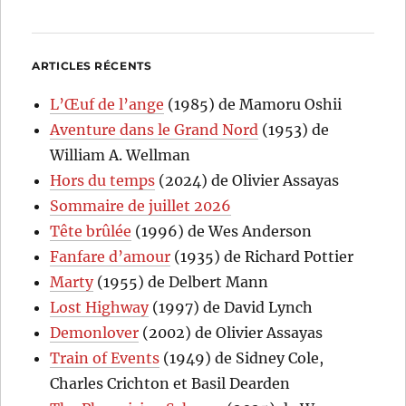
ARTICLES RÉCENTS
L’Œuf de l’ange
(1985) de Mamoru Oshii
Aventure dans le Grand Nord
(1953) de
William A. Wellman
Hors du temps
(2024) de Olivier Assayas
Sommaire de juillet 2026
Tête brûlée
(1996) de Wes Anderson
Fanfare d’amour
(1935) de Richard Pottier
Marty
(1955) de Delbert Mann
Lost Highway
(1997) de David Lynch
Demonlover
(2002) de Olivier Assayas
Train of Events
(1949) de Sidney Cole,
Charles Crichton et Basil Dearden