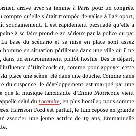
ornien arrive avec sa femme à Paris pour un congrès.
u compte qu’elle s’était trompée de valise à l’aéroport,
ît soudainement. Il est rapidement persuadé qu’elle a
peine à se faire prendre au sérieux par la police ou par
La base du scénario et sa mise en place sont assez
 homme en situation périlleuse dans une ville où il ne
 dans un environnement plutôt hostile. Dès le départ,
l’influence d’Hitchcock et, comme pour appuyer cette
nski place une scène-clé dans une douche. Comme dans
tre du suspense, le développement est marqué par une
te que la musique lancinante d’Ennio Morricone vient
appelle celui du
Locataire
, en plus hostile ; nous somme
ères. Harrison Ford est parfait, le film repose en grande
 lui associer une jeune actrice de 19 ans, Emmanuelle
te.