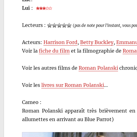
Lui
:
Lecteurs :
(
pas de note pour l'instant, vous po
Acteurs:
Harrison Ford
,
Betty Buckley
,
Emmanue
Voir la
fiche du film
et la filmographie de
Roman
Voir les autres films de
Roman Polanski
chroniq
Voir les
livres sur Roman Polanski
…
Cameo :
Roman Polanski apparaît très brièvement en c
allumettes en arrivant au Blue Parrot)