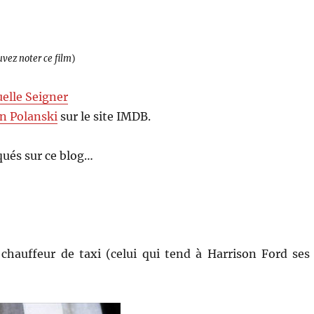
uvez noter ce film
)
lle Seigner
 Polanski
sur le site IMDB.
ués sur ce blog…
hauffeur de taxi (celui qui tend à Harrison Ford ses