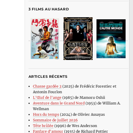
3 FILMS AU HASARD
ARTICLES RÉCENTS
Chasse gardée 2
(2025) de Frédéric Forestier et
Antonin Fourlon
L’Œuf de l’ange
(1985) de Mamoru Oshii
Aventure dans le Grand Nord
(1953) de William A.
Wellman
Hors du temps
(2024) de Olivier Assayas
Sommaire de juillet 2026
Tête brûlée
(1996) de Wes Anderson
Fanfare d’amour
(1935) de Richard Pottier