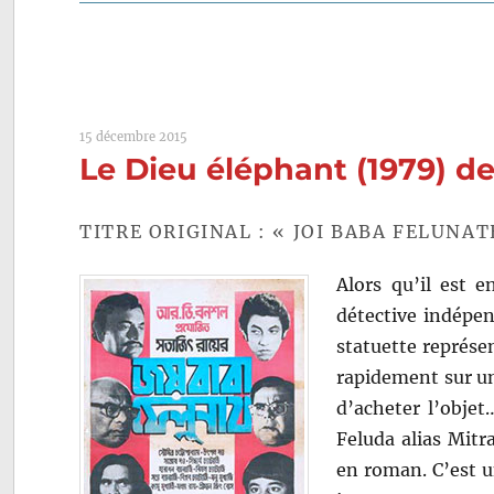
15 décembre 2015
Le Dieu éléphant (1979) de
TITRE ORIGINAL : « JOI BABA FELUNAT
Alors qu’il est e
détective indépen
statuette représe
rapidement sur un
d’acheter l’obje
Feluda alias Mitr
en roman. C’est un