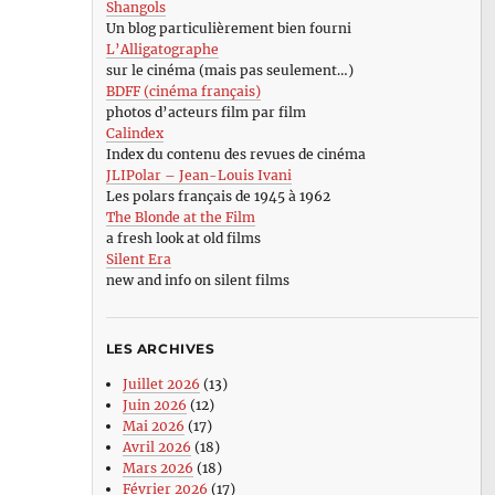
Shangols
Un blog particulièrement bien fourni
L’Alligatographe
sur le cinéma (mais pas seulement…)
BDFF (cinéma français)
photos d’acteurs film par film
Calindex
Index du contenu des revues de cinéma
JLIPolar – Jean-Louis Ivani
Les polars français de 1945 à 1962
The Blonde at the Film
a fresh look at old films
Silent Era
new and info on silent films
LES ARCHIVES
Juillet 2026
(13)
Juin 2026
(12)
Mai 2026
(17)
Avril 2026
(18)
Mars 2026
(18)
Février 2026
(17)