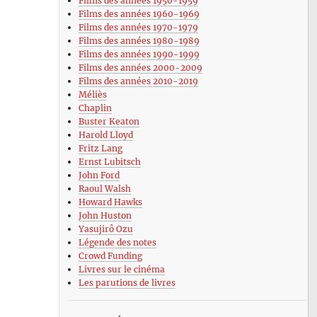
Films des années 1950-1959
Films des années 1960-1969
Films des années 1970-1979
Films des années 1980-1989
Films des années 1990-1999
Films des années 2000-2009
Films des années 2010-2019
Méliès
Chaplin
Buster Keaton
Harold Lloyd
Fritz Lang
Ernst Lubitsch
John Ford
Raoul Walsh
Howard Hawks
John Huston
Yasujirô Ozu
Légende des notes
Crowd Funding
Livres sur le cinéma
Les parutions de livres