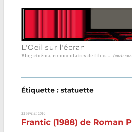
L'Oeil sur l'écran
Blog cinéma, commentaires de films ...
(ancienne
Étiquette :
statuette
22 février 2016
Frantic (1988) de Roman P