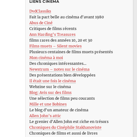
LIENS CINÉMA
DvdClassiks
Fait la part belle au cinéma d’avant 1980
Abus de Ciné
Critiques de films récents
Ann Harding’s Treasures
films rares des années 10, 20 et 30
Films muets – Silent movies
Plusieurs centaines de films muets présentés
Mon cinéma à moi
Des chroniques intéressantes…
Newstrum – notes sur le cinéma
Des présentations bien développées
Il était une fois le cinéma
Webzine sur le cinéma
Blog: Avis sur des films
Une sélection de films peu courants
Mille et une Bobines
Le blog d’un amateur de cinéma
Allen John’s attic
Le grenier d’Allen John est riche en trésors
Chroniques du Cinéphile Stakhanoviste
Chroniques de films et aussi de livres