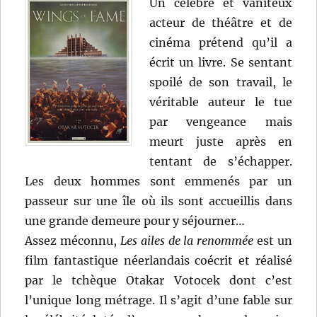
Un célèbre et vaniteux
acteur de théâtre et de
cinéma prétend qu’il a
écrit un livre. Se sentant
spoilé de son travail, le
véritable auteur le tue
par vengeance mais
meurt juste après en
tentant de s’échapper.
Les deux hommes sont emmenés par un
passeur sur une île où ils sont accueillis dans
une grande demeure pour y séjourner…
Assez méconnu,
Les ailes de la renommée
est un
film fantastique néerlandais coécrit et réalisé
par le tchèque Otakar Votocek dont c’est
l’unique long métrage. Il s’agit d’une fable sur