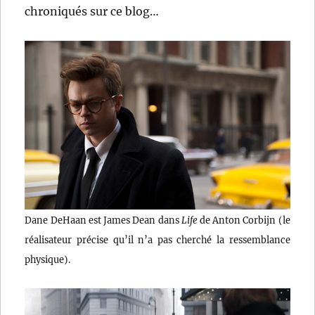
chroniqués sur ce blog…
Dane DeHaan est James Dean dans
Life
de Anton Corbijn (le
réalisateur précise qu’il n’a pas cherché la ressemblance
physique).