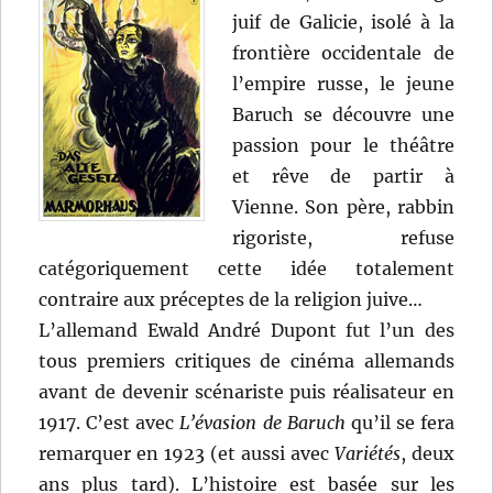
juif de Galicie, isolé à la
frontière occidentale de
l’empire russe, le jeune
Baruch se découvre une
passion pour le théâtre
et rêve de partir à
Vienne. Son père, rabbin
rigoriste, refuse
catégoriquement cette idée totalement
contraire aux préceptes de la religion juive…
L’allemand Ewald André Dupont fut l’un des
tous premiers critiques de cinéma allemands
avant de devenir scénariste puis réalisateur en
1917. C’est avec
L’évasion de Baruch
qu’il se fera
remarquer en 1923 (et aussi avec
Variétés
, deux
ans plus tard). L’histoire est basée sur les