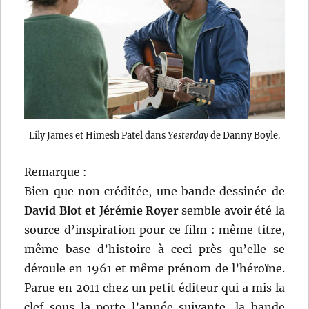
Lily James et Himesh Patel dans
Yesterday
de Danny Boyle.
Remarque :
Bien que non créditée, une bande dessinée de
David Blot et Jérémie Royer
semble avoir été la
source d’inspiration pour ce film : même titre,
même base d’histoire à ceci près qu’elle se
déroule en 1961 et même prénom de l’héroïne.
Parue en 2011 chez un petit éditeur qui a mis la
clef sous la porte l’année suivante, la bande