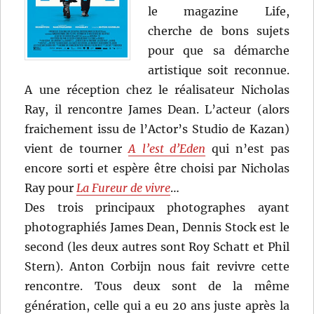
le magazine Life,
cherche de bons sujets
pour que sa démarche
artistique soit reconnue.
A une réception chez le réalisateur Nicholas
Ray, il rencontre James Dean. L’acteur (alors
fraichement issu de l’Actor’s Studio de Kazan)
vient de tourner
A l’est d’Eden
qui n’est pas
encore sorti et espère être choisi par Nicholas
Ray pour
La Fureur de vivre
…
Des trois principaux photographes ayant
photographiés James Dean, Dennis Stock est le
second (les deux autres sont Roy Schatt et Phil
Stern). Anton Corbijn nous fait revivre cette
rencontre. Tous deux sont de la même
génération, celle qui a eu 20 ans juste après la