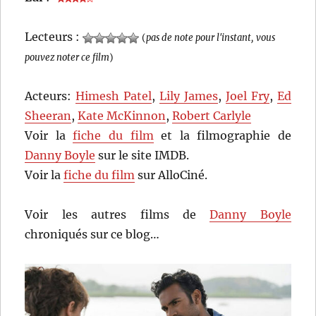
Lecteurs :
(
pas de note pour l'instant, vous
pouvez noter ce film
)
Acteurs:
Himesh Patel
,
Lily James
,
Joel Fry
,
Ed
Sheeran
,
Kate McKinnon
,
Robert Carlyle
Voir la
fiche du film
et la filmographie de
Danny Boyle
sur le site IMDB.
Voir la
fiche du film
sur AlloCiné.
Voir les autres films de
Danny Boyle
chroniqués sur ce blog…