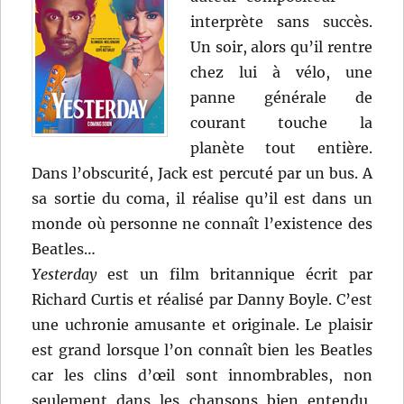
interprète sans succès.
Un soir, alors qu’il rentre
chez lui à vélo, une
panne générale de
courant touche la
planète tout entière.
Dans l’obscurité, Jack est percuté par un bus. A
sa sortie du coma, il réalise qu’il est dans un
monde où personne ne connaît l’existence des
Beatles…
Yesterday
est un film britannique écrit par
Richard Curtis et réalisé par Danny Boyle. C’est
une uchronie amusante et originale. Le plaisir
est grand lorsque l’on connaît bien les Beatles
car les clins d’œil sont innombrables, non
seulement dans les chansons bien entendu,