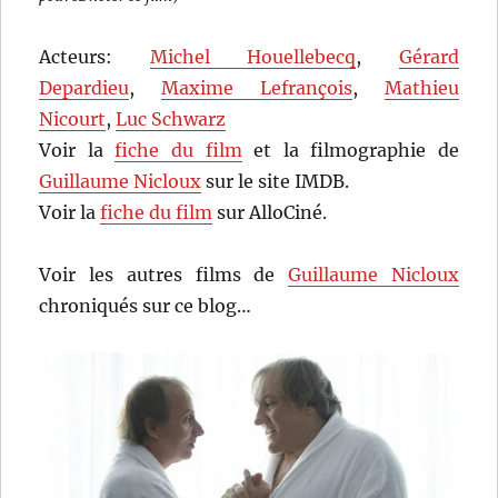
Acteurs:
Michel Houellebecq
,
Gérard
Depardieu
,
Maxime Lefrançois
,
Mathieu
Nicourt
,
Luc Schwarz
Voir la
fiche du film
et la filmographie de
Guillaume Nicloux
sur le site IMDB.
Voir la
fiche du film
sur AlloCiné.
Voir les autres films de
Guillaume Nicloux
chroniqués sur ce blog…