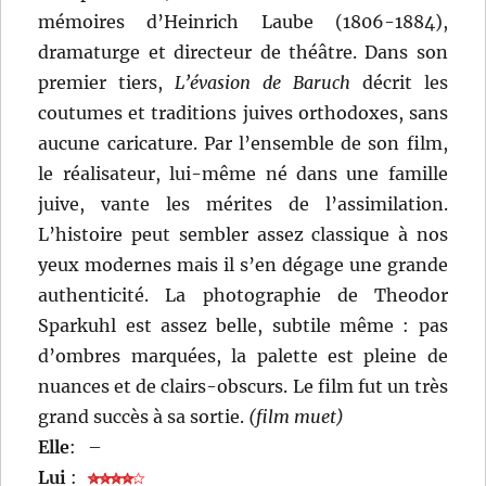
mémoires d’Heinrich Laube (1806-1884),
dramaturge et directeur de théâtre. Dans son
premier tiers,
L’évasion de Baruch
décrit les
coutumes et traditions juives orthodoxes, sans
aucune caricature. Par l’ensemble de son film,
le réalisateur, lui-même né dans une famille
juive, vante les mérites de l’assimilation.
L’histoire peut sembler assez classique à nos
yeux modernes mais il s’en dégage une grande
authenticité. La photographie de Theodor
Sparkuhl est assez belle, subtile même : pas
d’ombres marquées, la palette est pleine de
nuances et de clairs-obscurs. Le film fut un très
grand succès à sa sortie.
(film muet)
Elle
:
–
Lui
: