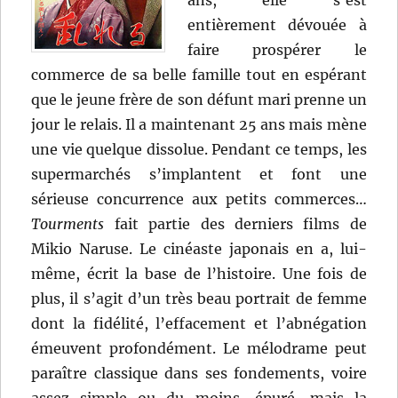
entièrement dévouée à
faire prospérer le
commerce de sa belle famille tout en espérant
que le jeune frère de son défunt mari prenne un
jour le relais. Il a maintenant 25 ans mais mène
une vie quelque dissolue. Pendant ce temps, les
supermarchés s’implantent et font une
sérieuse concurrence aux petits commerces…
Tourments
fait partie des derniers films de
Mikio Naruse. Le cinéaste japonais en a, lui-
même, écrit la base de l’histoire. Une fois de
plus, il s’agit d’un très beau portrait de femme
dont la fidélité, l’effacement et l’abnégation
émeuvent profondément. Le mélodrame peut
paraître classique dans ses fondements, voire
assez simple ou du moins, épuré, mais la