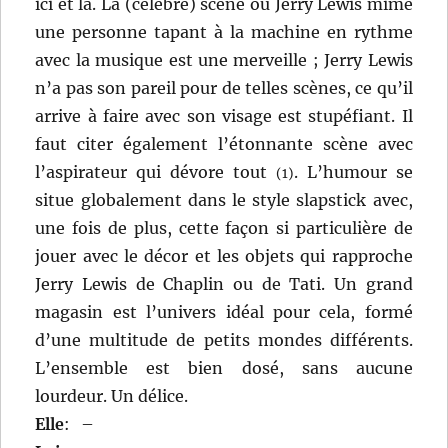
ici et là. La (célèbre) scène où Jerry Lewis mime
une personne tapant à la machine en rythme
avec la musique est une merveille ; Jerry Lewis
n’a pas son pareil pour de telles scènes, ce qu’il
arrive à faire avec son visage est stupéfiant. Il
faut citer également l’étonnante scène avec
l’aspirateur qui dévore tout
. L’humour se
(1)
situe globalement dans le style slapstick avec,
une fois de plus, cette façon si particulière de
jouer avec le décor et les objets qui rapproche
Jerry Lewis de Chaplin ou de Tati. Un grand
magasin est l’univers idéal pour cela, formé
d’une multitude de petits mondes différents.
L’ensemble est bien dosé, sans aucune
lourdeur. Un délice.
Elle
:
–