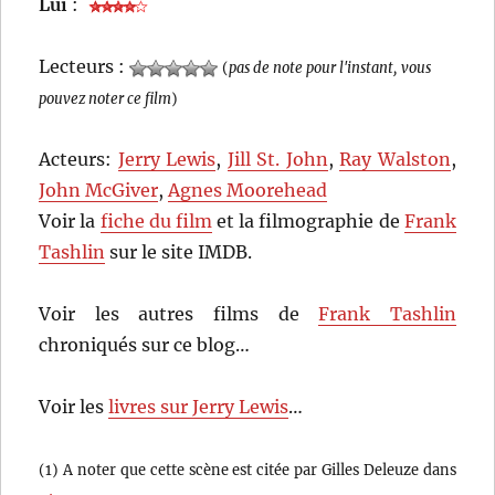
Lui
:
Lecteurs :
(
pas de note pour l'instant, vous
pouvez noter ce film
)
Acteurs:
Jerry Lewis
,
Jill St. John
,
Ray Walston
,
John McGiver
,
Agnes Moorehead
Voir la
fiche du film
et la filmographie de
Frank
Tashlin
sur le site IMDB.
Voir les autres films de
Frank Tashlin
chroniqués sur ce blog…
Voir les
livres sur Jerry Lewis
…
(1) A noter que cette scène est citée par Gilles Deleuze dans