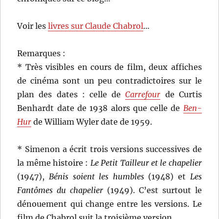
Voir les
livres sur Claude Chabrol
…
Remarques :
* Très visibles en cours de film, deux affiches
de cinéma sont un peu contradictoires sur le
plan des dates : celle de
Carrefour
de Curtis
Benhardt date de 1938 alors que celle de
Ben-
Hur
de William Wyler date de 1959.
* Simenon a écrit trois versions successives de
la même histoire :
Le Petit Tailleur et le chapelier
(1947),
Bénis soient les humbles
(1948) et
Les
Fantômes du chapelier
(1949). C’est surtout le
dénouement qui change entre les versions. Le
film de Chabrol suit la troisième version.