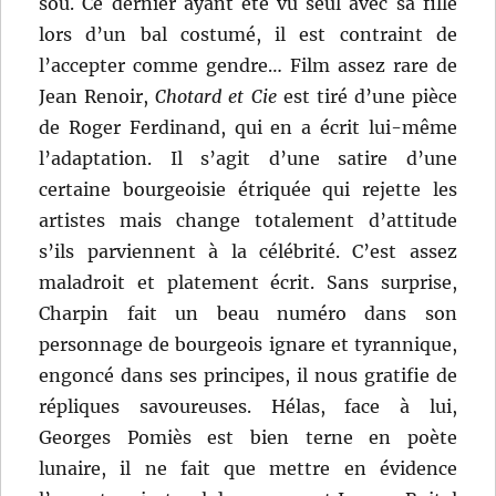
sou. Ce dernier ayant été vu seul avec sa fille
lors d’un bal costumé, il est contraint de
l’accepter comme gendre… Film assez rare de
Jean Renoir,
Chotard et Cie
est tiré d’une pièce
de Roger Ferdinand, qui en a écrit lui-même
l’adaptation. Il s’agit d’une satire d’une
certaine bourgeoisie étriquée qui rejette les
artistes mais change totalement d’attitude
s’ils parviennent à la célébrité. C’est assez
maladroit et platement écrit. Sans surprise,
Charpin fait un beau numéro dans son
personnage de bourgeois ignare et tyrannique,
engoncé dans ses principes, il nous gratifie de
répliques savoureuses. Hélas, face à lui,
Georges Pomiès est bien terne en poète
lunaire, il ne fait que mettre en évidence