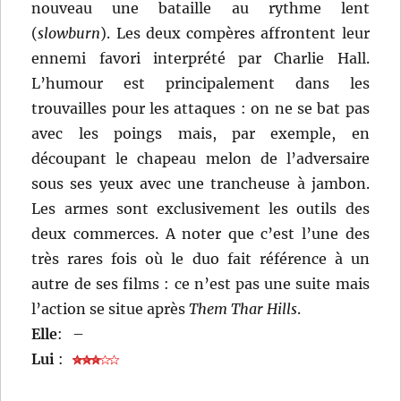
nouveau une bataille au rythme lent
(
slowburn
). Les deux compères affrontent leur
ennemi favori interprété par Charlie Hall.
L’humour est principalement dans les
trouvailles pour les attaques : on ne se bat pas
avec les poings mais, par exemple, en
découpant le chapeau melon de l’adversaire
sous ses yeux avec une trancheuse à jambon.
Les armes sont exclusivement les outils des
deux commerces. A noter que c’est l’une des
très rares fois où le duo fait référence à un
autre de ses films : ce n’est pas une suite mais
l’action se situe après
Them Thar Hills
.
Elle
:
–
Lui
: