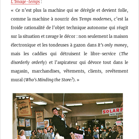
L’Image-temps
:
« Ce n’est plus la machine qui se dérègle et devient folle,
comme la machine à nourrir des
Temps modernes
, c’est la
froide rationalité de l’objet technique autonome qui réagit
sur la situation et ravage le décor : non seulement la maison
électronique et les tondeuses à gazon dans
It’s only money
,
mais les caddies qui détruisent le libre-service (
The
disorderly orderly
) et l’aspirateur qui dévore tout dans le
magasin, marchandises, vêtements, clients, revêtement
mural (
Who’s Minding the Store?
). »