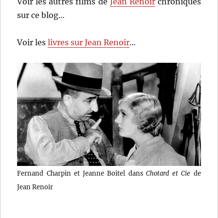
Voir les autres films de
Jean Renoir
chroniqués
sur ce blog…
Voir les
livres sur Jean Renoir
…
Fernand Charpin et Jeanne Boitel dans
Chotard et Cie
de
Jean Renoir