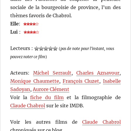
sociale de la bourgeoisie de province, l’un des
thèmes favoris de Chabrol.
Elle
:
Lui
:
Lecteurs :
(
pas de note pour l'instant, vous
pouvez noter ce film
)
Acteurs:
Michel Serrault
,
Charles Aznavour
,
Monique Chaumette
,
François Cluzet
,
Isabelle
Sadoyan
,
Aurore Clément
Voir la
fiche du film
et la filmographie de
Claude Chabrol
sur le site IMDB.
Voir les autres films de
Claude Chabrol
chroniqués sur ce blog…