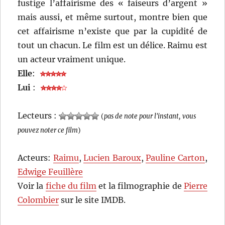
fustige l’affairisme des « faiseurs d’argent »
mais aussi, et même surtout, montre bien que
cet affairisme n’existe que par la cupidité de
tout un chacun. Le film est un délice. Raimu est
un acteur vraiment unique.
Elle
:
Lui
:
Lecteurs :
(
pas de note pour l'instant, vous
pouvez noter ce film
)
Acteurs:
Raimu
,
Lucien Baroux
,
Pauline Carton
,
Edwige Feuillère
Voir la
fiche du film
et la filmographie de
Pierre
Colombier
sur le site IMDB.