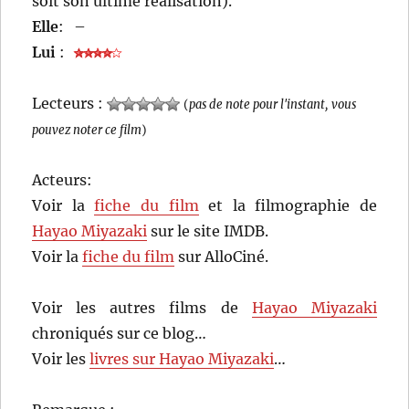
soit son ultime réalisation).
Elle
:
–
Lui
:
Lecteurs :
(
pas de note pour l'instant, vous
pouvez noter ce film
)
Acteurs:
Voir la
fiche du film
et la filmographie de
Hayao Miyazaki
sur le site IMDB.
Voir la
fiche du film
sur AlloCiné.
Voir les autres films de
Hayao Miyazaki
chroniqués sur ce blog…
Voir les
livres sur Hayao Miyazaki
…