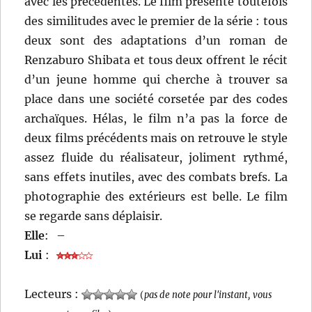
avec les précédentes. Le film présente toutefois
des similitudes avec le premier de la série : tous
deux sont des adaptations d’un roman de
Renzaburo Shibata et tous deux offrent le récit
d’un jeune homme qui cherche à trouver sa
place dans une société corsetée par des codes
archaïques. Hélas, le film n’a pas la force de
deux films précédents mais on retrouve le style
assez fluide du réalisateur, joliment rythmé,
sans effets inutiles, avec des combats brefs. La
photographie des extérieurs est belle. Le film
se regarde sans déplaisir.
Elle
:
–
Lui
:
Lecteurs :
(
pas de note pour l'instant, vous