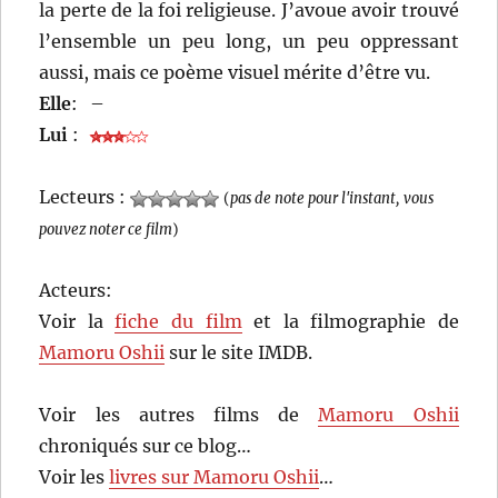
la perte de la foi religieuse. J’avoue avoir trouvé
l’ensemble un peu long, un peu oppressant
aussi, mais ce poème visuel mérite d’être vu.
Elle
:
–
Lui
:
Lecteurs :
(
pas de note pour l'instant, vous
pouvez noter ce film
)
Acteurs:
Voir la
fiche du film
et la filmographie de
Mamoru Oshii
sur le site IMDB.
Voir les autres films de
Mamoru Oshii
chroniqués sur ce blog…
Voir les
livres sur Mamoru Oshii
…