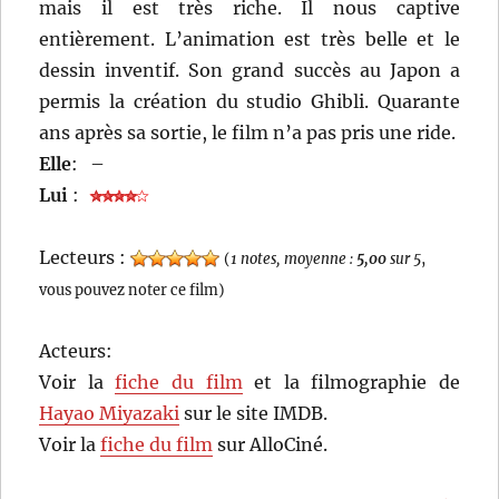
mais il est très riche. Il nous captive
entièrement. L’animation est très belle et le
dessin inventif. Son grand succès au Japon a
permis la création du studio Ghibli. Quarante
ans après sa sortie, le film n’a pas pris une ride.
Elle
:
–
Lui
:
Lecteurs :
(
1 notes, moyenne :
5,00
sur 5
,
vous pouvez noter ce film)
Acteurs:
Voir la
fiche du film
et la filmographie de
Hayao Miyazaki
sur le site IMDB.
Voir la
fiche du film
sur AlloCiné.