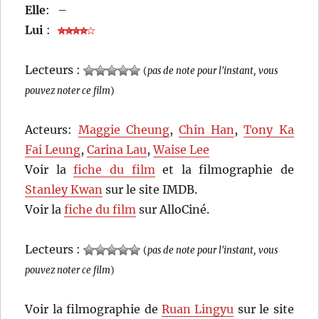
Elle
:
–
Lui
:
Lecteurs :
(
pas de note pour l'instant, vous
pouvez noter ce film
)
Acteurs:
Maggie Cheung
,
Chin Han
,
Tony Ka
Fai Leung
,
Carina Lau
,
Waise Lee
Voir la
fiche du film
et la filmographie de
Stanley Kwan
sur le site IMDB.
Voir la
fiche du film
sur AlloCiné.
Lecteurs :
(
pas de note pour l'instant, vous
pouvez noter ce film
)
Voir la filmographie de
Ruan Lingyu
sur le site