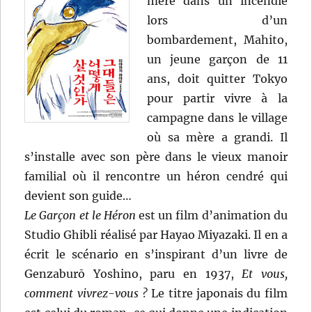
mère dans un incendie
lors d’un
bombardement, Mahito,
un jeune garçon de 11
ans, doit quitter Tokyo
pour partir vivre à la
campagne dans le village
où sa mère a grandi. Il
s’installe avec son père dans le vieux manoir
familial où il rencontre un héron cendré qui
devient son guide…
Le Garçon et le Héron
est un film d’animation du
Studio Ghibli réalisé par Hayao Miyazaki. Il en a
écrit le scénario en s’inspirant d’un livre de
Genzaburō Yoshino, paru en 1937,
Et vous,
comment vivrez-vous ?
Le titre japonais du film