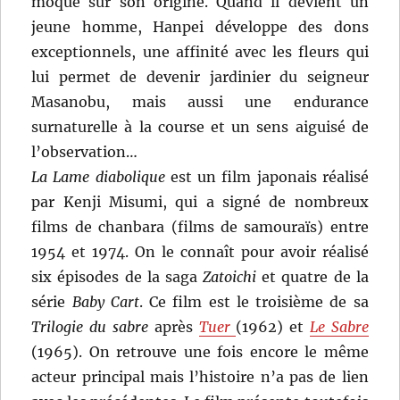
moqué sur son origine. Quand il devient un
jeune homme, Hanpei développe des dons
exceptionnels, une affinité avec les fleurs qui
lui permet de devenir jardinier du seigneur
Masanobu, mais aussi une endurance
surnaturelle à la course et un sens aiguisé de
l’observation…
La Lame diabolique
est un film japonais réalisé
par Kenji Misumi, qui a signé de nombreux
films de chanbara (films de samouraïs) entre
1954 et 1974. On le connaît pour avoir réalisé
six épisodes de la saga
Zatoichi
et quatre de la
série
Baby Cart
. Ce film est le troisième de sa
Trilogie du sabre
après
Tuer
(1962) et
Le Sabre
(1965). On retrouve une fois encore le même
acteur principal mais l’histoire n’a pas de lien