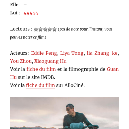
Elle
:
–
Lui
:
Lecteurs :
(
pas de note pour l'instant, vous
pouvez noter ce film
)
Acteurs:
Eddie Peng
,
Liya Tong
,
Jia Zhang-ke
,
You Zhou
,
Xiaoguang Hu
Voir la
fiche du film
et la filmographie de
Guan
Hu
sur le site IMDB.
Voir la
fiche du film
sur AlloCiné.