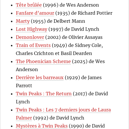
Tête brûlée
(1996) de Wes Anderson
Fanfare d’amour
(1935) de Richard Pottier
Marty
(1955) de Delbert Mann
Lost Highway
(1997) de David Lynch
Demonlover
(2002) de Olivier Assayas
Train of Events
(1949) de Sidney Cole,
Charles Crichton et Basil Dearden
The Phoenician Scheme
(2025) de Wes
Anderson
Derrière les barreaux
(1929) de James
Parrott
Twin Peaks : The Return
(2017) de David
Lynch
Twin Peaks : Les 7 derniers jours de Laura
Palmer
(1992) de David Lynch
Mystères à Twin Peaks
(1990) de David