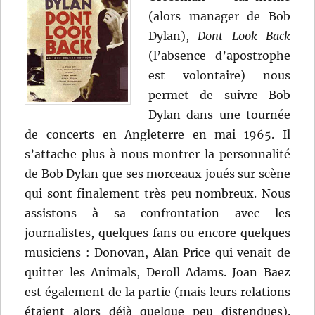
(alors manager de Bob
Dylan),
Dont Look Back
(l’absence d’apostrophe
est volontaire) nous
permet de suivre Bob
Dylan dans une tournée
de concerts en Angleterre en mai 1965. Il
s’attache plus à nous montrer la personnalité
de Bob Dylan que ses morceaux joués sur scène
qui sont finalement très peu nombreux. Nous
assistons à sa confrontation avec les
journalistes, quelques fans ou encore quelques
musiciens : Donovan, Alan Price qui venait de
quitter les Animals, Deroll Adams. Joan Baez
est également de la partie (mais leurs relations
étaient alors déjà quelque peu distendues).