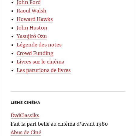
John Ford
Raoul Walsh
Howard Hawks
John Huston
Yasujirô Ozu
Légende des notes
Crowd Funding
Livres sur le cinéma
Les parutions de livres
LIENS CINÉMA
DvdClassiks
Fait la part belle au cinéma d’avant 1980
Abus de Ciné