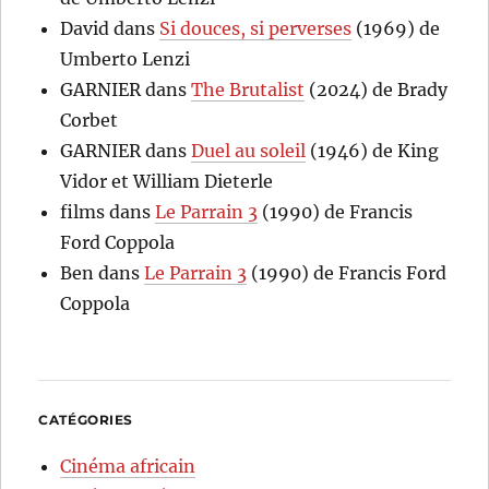
David
dans
Si douces, si perverses
(1969) de
Umberto Lenzi
GARNIER
dans
The Brutalist
(2024) de Brady
Corbet
GARNIER
dans
Duel au soleil
(1946) de King
Vidor et William Dieterle
films
dans
Le Parrain 3
(1990) de Francis
Ford Coppola
Ben
dans
Le Parrain 3
(1990) de Francis Ford
Coppola
CATÉGORIES
Cinéma africain