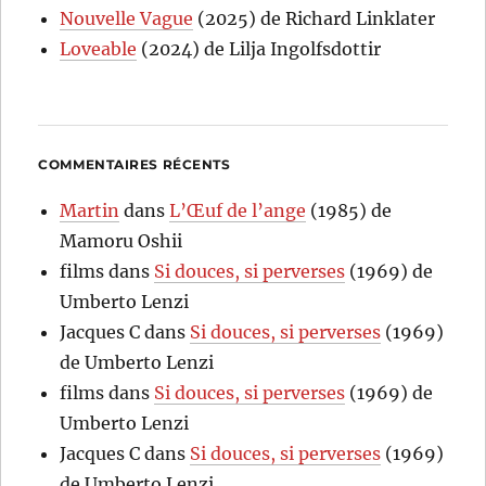
Nouvelle Vague
(2025) de Richard Linklater
Loveable
(2024) de Lilja Ingolfsdottir
COMMENTAIRES RÉCENTS
Martin
dans
L’Œuf de l’ange
(1985) de
Mamoru Oshii
films
dans
Si douces, si perverses
(1969) de
Umberto Lenzi
Jacques C
dans
Si douces, si perverses
(1969)
de Umberto Lenzi
films
dans
Si douces, si perverses
(1969) de
Umberto Lenzi
Jacques C
dans
Si douces, si perverses
(1969)
de Umberto Lenzi