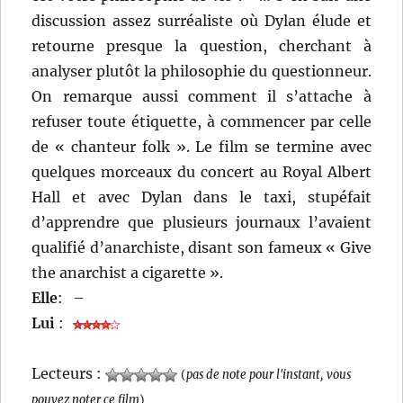
discussion assez surréaliste où Dylan élude et
retourne presque la question, cherchant à
analyser plutôt la philosophie du questionneur.
On remarque aussi comment il s’attache à
refuser toute étiquette, à commencer par celle
de « chanteur folk ». Le film se termine avec
quelques morceaux du concert au Royal Albert
Hall et avec Dylan dans le taxi, stupéfait
d’apprendre que plusieurs journaux l’avaient
qualifié d’anarchiste, disant son fameux « Give
the anarchist a cigarette ».
Elle
:
–
Lui
:
Lecteurs :
(
pas de note pour l'instant, vous
pouvez noter ce film
)