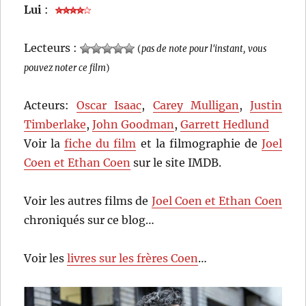
Lui
:
Lecteurs :
(
pas de note pour l'instant, vous
pouvez noter ce film
)
Acteurs:
Oscar Isaac
,
Carey Mulligan
,
Justin
Timberlake
,
John Goodman
,
Garrett Hedlund
Voir la
fiche du film
et la filmographie de
Joel
Coen et Ethan Coen
sur le site IMDB.
Voir les autres films de
Joel Coen et Ethan Coen
chroniqués sur ce blog…
Voir les
livres sur les frères Coen
…