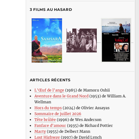
3 FILMS AU HASARD
ARTICLES RÉCENTS
L’Œuf de l’ange
(1985) de Mamoru Oshii
Aventure dans le Grand Nord
(1953) de William A.
Wellman
Hors du temps
(2024) de Olivier Assayas
Sommaire de juillet 2026
Tête brûlée
(1996) de Wes Anderson
Fanfare d’amour
(1935) de Richard Pottier
Marty
(1955) de Delbert Mann
Lost Highway
(1997) de David Lynch