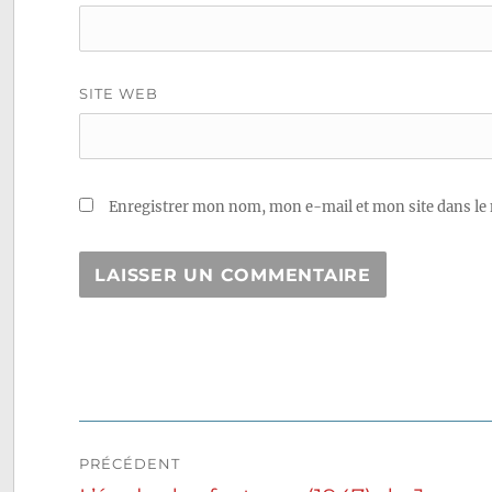
SITE WEB
Enregistrer mon nom, mon e-mail et mon site dans le
Navigation
PRÉCÉDENT
de