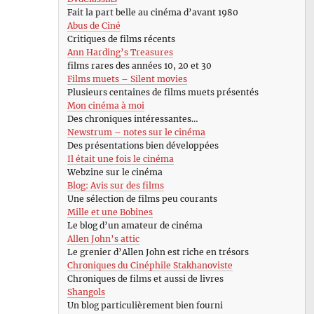
Fait la part belle au cinéma d’avant 1980
Abus de Ciné
Critiques de films récents
Ann Harding’s Treasures
films rares des années 10, 20 et 30
Films muets – Silent movies
Plusieurs centaines de films muets présentés
Mon cinéma à moi
Des chroniques intéressantes…
Newstrum – notes sur le cinéma
Des présentations bien développées
Il était une fois le cinéma
Webzine sur le cinéma
Blog: Avis sur des films
Une sélection de films peu courants
Mille et une Bobines
Le blog d’un amateur de cinéma
Allen John’s attic
Le grenier d’Allen John est riche en trésors
Chroniques du Cinéphile Stakhanoviste
Chroniques de films et aussi de livres
Shangols
Un blog particulièrement bien fourni