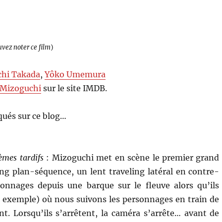
uvez noter ce film
)
chi Takada
,
Yôko Umemura
 Mizoguchi
sur le site IMDB.
ués sur ce blog…
èmes tardifs
: Mizoguchi met en scène le premier grand
g plan-séquence, un lent traveling latéral en contre-
nnages depuis une barque sur le fleuve alors qu’ils
r exemple) où nous suivons les personnages en train de
nt. Lorsqu’ils s’arrêtent, la caméra s’arrête… avant de