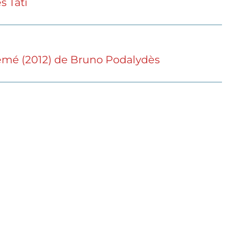
s Tati
émé (2012) de Bruno Podalydès