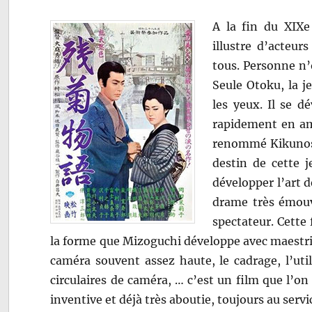
A la fin du XIXe 
illustre d’acteur
tous. Personne n’
Seule Otoku, la je
les yeux. Il se d
rapidement en am
renommé Kikuno
destin de cette 
développer l’art d
drame très émouv
spectateur. Cette 
la forme que Mizoguchi développe avec maestria 
caméra souvent assez haute, le cadrage, l’u
circulaires de caméra, … c’est un film que l’on
inventive et déjà très aboutie, toujours au servic