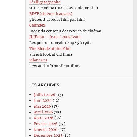
L’Alligatographe
sur le cinéma (mais pas seulement…)
BDFF (cinéma français)
photos d’acteurs film par film
Calindex
Index du contenu des revues de cinéma
JLIPolar – Jean-Louis Ivani
Les polars français de 1945 à 1962
The Blonde at the Film
a fresh look at old films
Silent Era
new and info on silent films
LES ARCHIVES
Juillet 2026
(13)
Juin 2026
(12)
Mai 2026
(17)
Avril 2026
(18)
Mars 2026
(18)
Février 2026
(17)
Janvier 2026
(17)
Décembre 2025
(18)