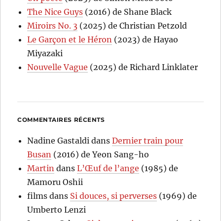
The Nice Guys
(2016) de Shane Black
Miroirs No. 3
(2025) de Christian Petzold
Le Garçon et le Héron
(2023) de Hayao
Miyazaki
Nouvelle Vague
(2025) de Richard Linklater
COMMENTAIRES RÉCENTS
Nadine Gastaldi
dans
Dernier train pour
Busan
(2016) de Yeon Sang-ho
Martin
dans
L’Œuf de l’ange
(1985) de
Mamoru Oshii
films
dans
Si douces, si perverses
(1969) de
Umberto Lenzi