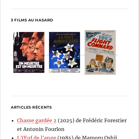
3 FILMS AU HASARD
ARTICLES RÉCENTS
Chasse gardée 2
(2025) de Frédéric Forestier
et Antonin Fourlon
L’Œuf de l’ange
(1985) de Mamoru Oshii