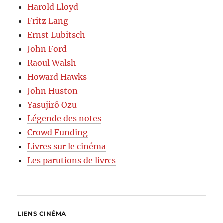
Harold Lloyd
Fritz Lang
Ernst Lubitsch
John Ford
Raoul Walsh
Howard Hawks
John Huston
Yasujirô Ozu
Légende des notes
Crowd Funding
Livres sur le cinéma
Les parutions de livres
LIENS CINÉMA