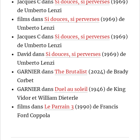
Jacques C
dans
Si douces, si perverses
(1969)
de Umberto Lenzi
films
dans
Si douces, si perverses
(1969) de
Umberto Lenzi
Jacques C
dans
Si douces, si perverses
(1969)
de Umberto Lenzi
David
dans
Si douces, si perverses
(1969) de
Umberto Lenzi
GARNIER
dans
The Brutalist
(2024) de Brady
Corbet
GARNIER
dans
Duel au soleil
(1946) de King
Vidor et William Dieterle
films
dans
Le Parrain 3
(1990) de Francis
Ford Coppola