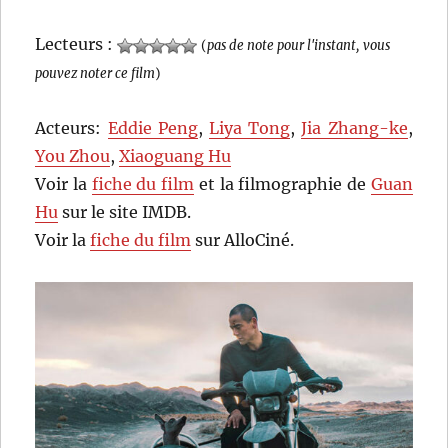
Lecteurs :
(
pas de note pour l'instant, vous
pouvez noter ce film
)
Acteurs:
Eddie Peng
,
Liya Tong
,
Jia Zhang-ke
,
You Zhou
,
Xiaoguang Hu
Voir la
fiche du film
et la filmographie de
Guan
Hu
sur le site IMDB.
Voir la
fiche du film
sur AlloCiné.