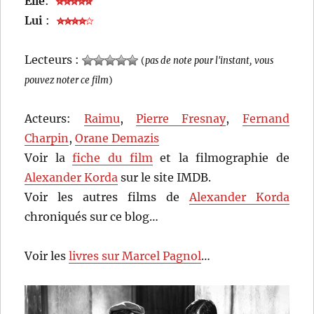
Elle
:
Lui
:
Lecteurs :
(
pas de note pour l'instant, vous
pouvez noter ce film
)
Acteurs:
Raimu
,
Pierre Fresnay
,
Fernand
Charpin
,
Orane Demazis
Voir la
fiche du film
et la filmographie de
Alexander Korda
sur le site IMDB.
Voir les autres films de
Alexander Korda
chroniqués sur ce blog…
Voir les
livres sur Marcel Pagnol
…