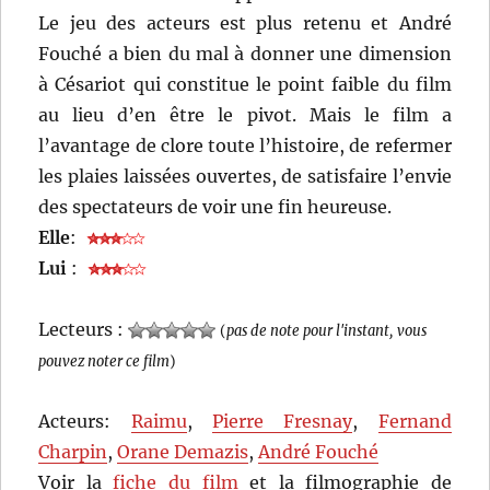
Le jeu des acteurs est plus retenu et André
Fouché a bien du mal à donner une dimension
à Césariot qui constitue le point faible du film
au lieu d’en être le pivot. Mais le film a
l’avantage de clore toute l’histoire, de refermer
les plaies laissées ouvertes, de satisfaire l’envie
des spectateurs de voir une fin heureuse.
Elle
:
Lui
:
Lecteurs :
(
pas de note pour l'instant, vous
pouvez noter ce film
)
Acteurs:
Raimu
,
Pierre Fresnay
,
Fernand
Charpin
,
Orane Demazis
,
André Fouché
Voir la
fiche du film
et la filmographie de