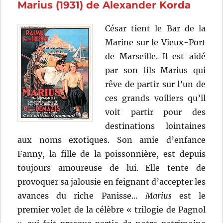
Marius (1931) de Alexander Korda
Allégret
César tient le Bar de la
Marine sur le Vieux-Port
de Marseille. Il est aidé
par son fils Marius qui
rêve de partir sur l’un de
ces grands voiliers qu’il
voit partir pour des
destinations lointaines
aux noms exotiques. Son amie d’enfance
Fanny, la fille de la poissonnière, est depuis
toujours amoureuse de lui. Elle tente de
provoquer sa jalousie en feignant d’accepter les
avances du riche Panisse…
Marius
est le
premier volet de la célèbre « trilogie de Pagnol