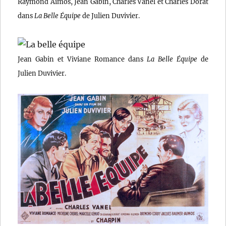
Raymond Aimos, Jean Gabin, Charles Vanel et Charles Dorat
dans
La Belle Équipe
de Julien Duvivier.
Jean Gabin et Viviane Romance dans
La Belle Équipe
de
Julien Duvivier.