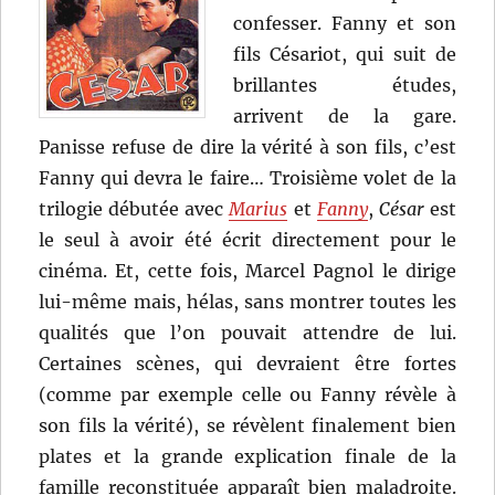
confesser. Fanny et son
fils Césariot, qui suit de
brillantes études,
arrivent de la gare.
Panisse refuse de dire la vérité à son fils, c’est
Fanny qui devra le faire… Troisième volet de la
trilogie débutée avec
Marius
et
Fanny
,
César
est
le seul à avoir été écrit directement pour le
cinéma. Et, cette fois, Marcel Pagnol le dirige
lui-même mais, hélas, sans montrer toutes les
qualités que l’on pouvait attendre de lui.
Certaines scènes, qui devraient être fortes
(comme par exemple celle ou Fanny révèle à
son fils la vérité), se révèlent finalement bien
plates et la grande explication finale de la
famille reconstituée apparaît bien maladroite.