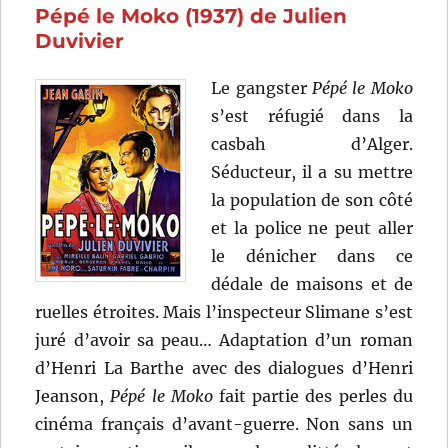
Pépé le Moko (1937) de Julien
Korda
Duvivier
Le gangster
Pépé le Moko
s’est réfugié dans la
casbah d’Alger.
Séducteur, il a su mettre
la population de son côté
et la police ne peut aller
le dénicher dans ce
dédale de maisons et de
ruelles étroites. Mais l’inspecteur Slimane s’est
juré d’avoir sa peau… Adaptation d’un roman
d’Henri La Barthe avec des dialogues d’Henri
Jeanson,
Pépé le Moko
fait partie des perles du
cinéma français d’avant-guerre. Non sans un