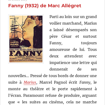
Marcel
Fanny (1932) de Marc Allégret
Pagnol
Parti au loin sur un grand
voilier marchand, Marius
a laissé désemparés son
père César et surtout
Fanny, toujours
amoureuse de lui. Tous
deux attendent avec
impatience une lettre qui
donnerait de ses
nouvelles… Pressé de tous bords de donner une
suite à
Marius
, Marcel Pagnol écrit
Fanny
, le
monte au théâtre et le porte rapidement à
l’écran. Paramount refuse de produire, arguant
que « les suites au cinéma, cela ne marche