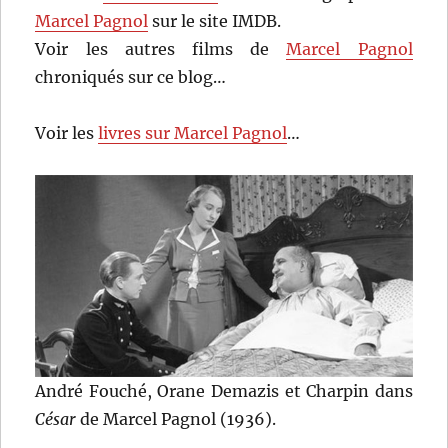
Marcel Pagnol
sur le site IMDB.
Voir les autres films de
Marcel Pagnol
chroniqués sur ce blog…
Voir les
livres sur Marcel Pagnol
…
André Fouché, Orane Demazis et Charpin dans
César
de Marcel Pagnol (1936).