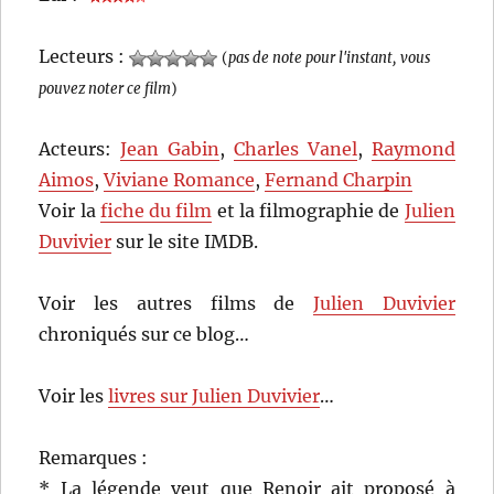
Lecteurs :
(
pas de note pour l'instant, vous
pouvez noter ce film
)
Acteurs:
Jean Gabin
,
Charles Vanel
,
Raymond
Aimos
,
Viviane Romance
,
Fernand Charpin
Voir la
fiche du film
et la filmographie de
Julien
Duvivier
sur le site IMDB.
Voir les autres films de
Julien Duvivier
chroniqués sur ce blog…
Voir les
livres sur Julien Duvivier
…
Remarques :
* La légende veut que Renoir ait proposé à