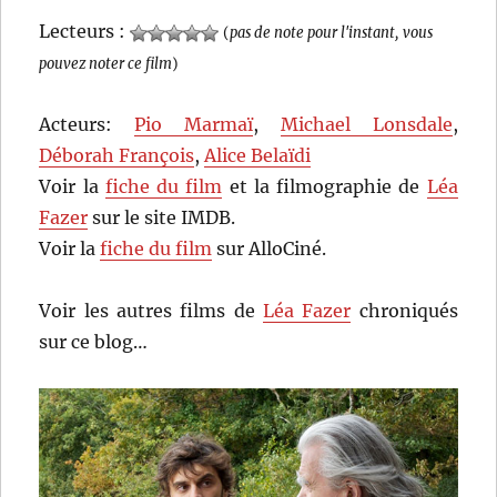
Lecteurs :
(
pas de note pour l'instant, vous
pouvez noter ce film
)
Acteurs:
Pio Marmaï
,
Michael Lonsdale
,
Déborah François
,
Alice Belaïdi
Voir la
fiche du film
et la filmographie de
Léa
Fazer
sur le site IMDB.
Voir la
fiche du film
sur AlloCiné.
Voir les autres films de
Léa Fazer
chroniqués
sur ce blog…