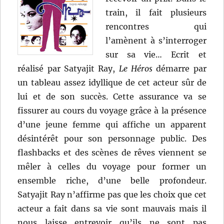
train, il fait plusieurs
rencontres qui
l’amènent à s’interroger
sur sa vie… Ecrit et
réalisé par Satyajit Ray,
Le Héros
démarre par
un tableau assez idyllique de cet acteur sûr de
lui et de son succès. Cette assurance va se
fissurer au cours du voyage grâce à la présence
d’une jeune femme qui affiche un apparent
désintérêt pour son personnage public. Des
flashbacks et des scènes de rêves viennent se
mêler à celles du voyage pour former un
ensemble riche, d’une belle profondeur.
Satyajit Ray n’affirme pas que les choix que cet
acteur a fait dans sa vie sont mauvais mais il
nous laisse entrevoir qu’ils ne sont pas