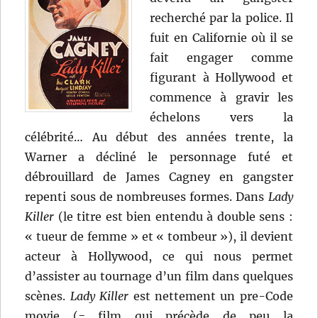
recherché par la police. Il
fuit en Californie où il se
fait engager comme
figurant à Hollywood et
commence à gravir les
échelons vers la
célébrité… Au début des années trente, la
Warner a décliné le personnage futé et
débrouillard de James Cagney en gangster
repenti sous de nombreuses formes. Dans
Lady
Killer
(le titre est bien entendu à double sens :
« tueur de femme » et « tombeur »), il devient
acteur à Hollywood, ce qui nous permet
d’assister au tournage d’un film dans quelques
scènes.
Lady Killer
est nettement un pre-Code
movie (= film qui précède de peu la