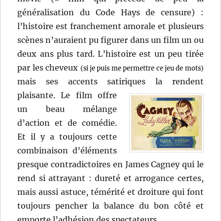
généralisation du Code Hays de censure) :
l’histoire est franchement amorale et plusieurs
scènes n’auraient pu figurer dans un film un ou
deux ans plus tard. L’histoire est un peu tirée
par les cheveux
(si je puis me permettre ce jeu de mots)
mais ses accents satiriques la
rendent
plaisante. Le film offre
un beau mélange
d’action et de comédie.
Et il y a toujours cette
combinaison d’éléments
presque contradictoires en James Cagney qui le
rend si attrayant : dureté et arrogance certes,
mais aussi astuce, témérité et droiture qui font
toujours pencher la balance du bon côté et
emporte l’adhésion des spectateurs.