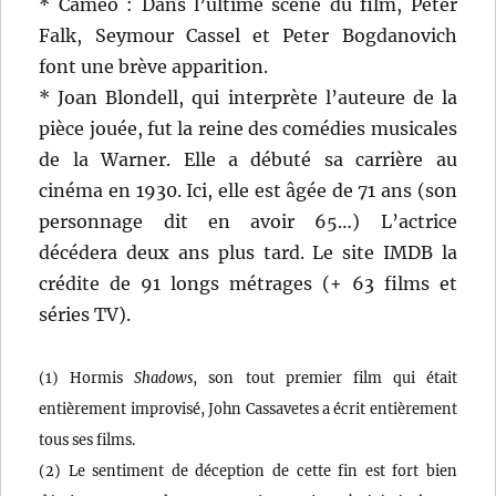
* Cameo : Dans l’ultime scène du film, Peter
Falk, Seymour Cassel et Peter Bogdanovich
font une brève apparition.
* Joan Blondell, qui interprète l’auteure de la
pièce jouée, fut la reine des comédies musicales
de la Warner. Elle a débuté sa carrière au
cinéma en 1930. Ici, elle est âgée de 71 ans (son
personnage dit en avoir 65…) L’actrice
décédera deux ans plus tard. Le site IMDB la
crédite de 91 longs métrages (+ 63 films et
séries TV).
(1) Hormis
Shadows
, son tout premier film qui était
entièrement improvisé, John Cassavetes a écrit entièrement
tous ses films.
(2) Le sentiment de déception de cette fin est fort bien