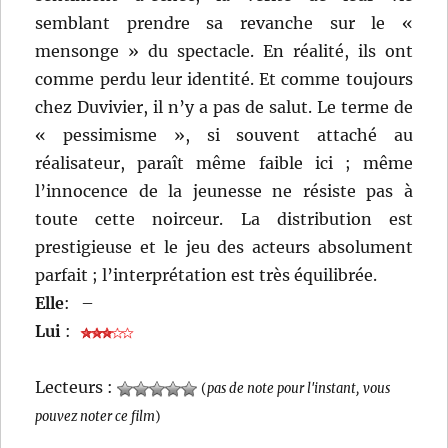
semblant prendre sa revanche sur le «
mensonge » du spectacle. En réalité, ils ont
comme perdu leur identité. Et comme toujours
chez Duvivier, il n’y a pas de salut. Le terme de
« pessimisme », si souvent attaché au
réalisateur, paraît même faible ici ; même
l’innocence de la jeunesse ne résiste pas à
toute cette noirceur. La distribution est
prestigieuse et le jeu des acteurs absolument
parfait ; l’interprétation est très équilibrée.
Elle
:
–
Lui
:
Lecteurs :
(
pas de note pour l'instant, vous
pouvez noter ce film
)