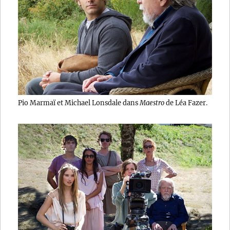
Pio Marmaï et Michael Lonsdale dans
Maestro
de Léa Fazer.