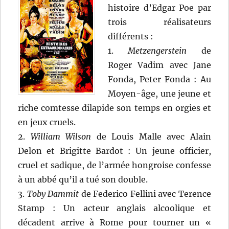
histoire d’Edgar Poe par
trois réalisateurs
différents :
1.
Metzengerstein
de
Roger Vadim avec Jane
Fonda, Peter Fonda : Au
Moyen-âge, une jeune et
riche comtesse dilapide son temps en orgies et
en jeux cruels.
2.
William Wilson
de Louis Malle avec Alain
Delon et Brigitte Bardot : Un jeune officier,
cruel et sadique, de l’armée hongroise confesse
à un abbé qu’il a tué son double.
3.
Toby Dammit
de Federico Fellini avec Terence
Stamp : Un acteur anglais alcoolique et
décadent arrive à Rome pour tourner un «