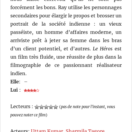
forcément les bons. Ray utilise les personnages
secondaires pour élargir le propos et brosser un
portrait de la société indienne : un vieux
passéiste, un homme d’affaires moderne, un
arriviste prêt à jeter sa femme dans les bras
d’un client potentiel, et d’autres.
Le Héros
est
un film très fluide, une réussite de plus dans la
filmographie de ce passionnant réalisateur
indien.
Elle
:
–
Lui
:
Lecteurs :
(
pas de note pour l'instant, vous
pouvez noter ce film
)
Acteurs:
Uttam Kumar
,
Sharmila Tagore