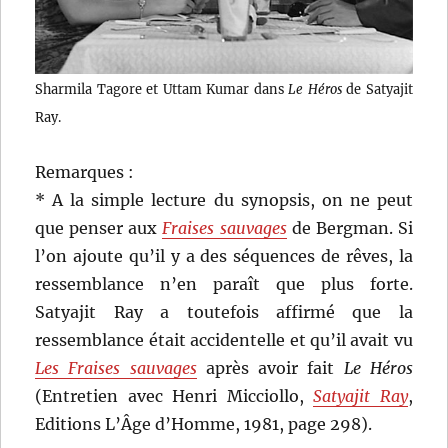
Sharmila Tagore et Uttam Kumar dans
Le Héros
de Satyajit
Ray.
Remarques :
* A la simple lecture du synopsis, on ne peut
que penser aux
Fraises sauvages
de Bergman. Si
l’on ajoute qu’il y a des séquences de rêves, la
ressemblance n’en paraît que plus forte.
Satyajit Ray a toutefois affirmé que la
ressemblance était accidentelle et qu’il avait vu
Les Fraises sauvages
après avoir fait
Le Héros
(Entretien avec Henri Micciollo,
Satyajit Ray
,
Editions L’Âge d’Homme, 1981, page 298).