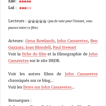
Elle
:
Lui
:
Lecteurs :
(
pas de note pour l'instant, vous
pouvez noter ce film
)
Acteurs:
Gena Rowlands
,
John Cassavetes
,
Ben
Gazzara
,
Joan Blondell
,
Paul Stewart
Voir la
fiche du film
et la filmographie de
John
Cassavetes
sur le site IMDB.
Voir les autres films de
John Cassavetes
chroniqués sur ce blog…
Voir les
livres sur John Cassavetes
…
Remarques :