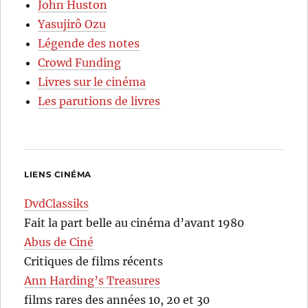
John Huston
Yasujirô Ozu
Légende des notes
Crowd Funding
Livres sur le cinéma
Les parutions de livres
LIENS CINÉMA
DvdClassiks
Fait la part belle au cinéma d’avant 1980
Abus de Ciné
Critiques de films récents
Ann Harding’s Treasures
films rares des années 10, 20 et 30