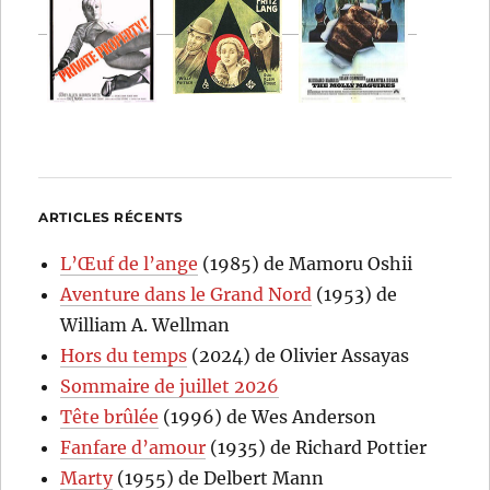
ARTICLES RÉCENTS
L’Œuf de l’ange
(1985) de Mamoru Oshii
Aventure dans le Grand Nord
(1953) de
William A. Wellman
Hors du temps
(2024) de Olivier Assayas
Sommaire de juillet 2026
Tête brûlée
(1996) de Wes Anderson
Fanfare d’amour
(1935) de Richard Pottier
Marty
(1955) de Delbert Mann