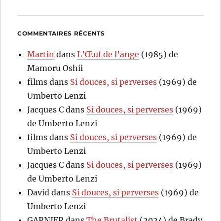
COMMENTAIRES RÉCENTS
Martin
dans
L’Œuf de l’ange
(1985) de
Mamoru Oshii
films
dans
Si douces, si perverses
(1969) de
Umberto Lenzi
Jacques C
dans
Si douces, si perverses
(1969)
de Umberto Lenzi
films
dans
Si douces, si perverses
(1969) de
Umberto Lenzi
Jacques C
dans
Si douces, si perverses
(1969)
de Umberto Lenzi
David
dans
Si douces, si perverses
(1969) de
Umberto Lenzi
GARNIER
dans
The Brutalist
(2024) de Brady