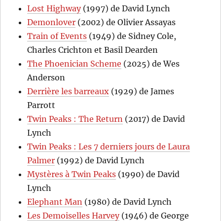
Lost Highway
(1997) de David Lynch
Demonlover
(2002) de Olivier Assayas
Train of Events
(1949) de Sidney Cole,
Charles Crichton et Basil Dearden
The Phoenician Scheme
(2025) de Wes
Anderson
Derrière les barreaux
(1929) de James
Parrott
Twin Peaks : The Return
(2017) de David
Lynch
Twin Peaks : Les 7 derniers jours de Laura
Palmer
(1992) de David Lynch
Mystères à Twin Peaks
(1990) de David
Lynch
Elephant Man
(1980) de David Lynch
Les Demoiselles Harvey
(1946) de George