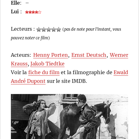
Elle
:
–
Lui
:
Lecteurs :
(
pas de note pour l'instant, vous
pouvez noter ce film
)
Acteurs:
Henny Porten
,
Ernst Deutsch
,
Werner
Krauss
,
Jakob Tiedtke
Voir la
fiche du film
et la filmographie de
Ewald
André Dupont
sur le site IMDB.