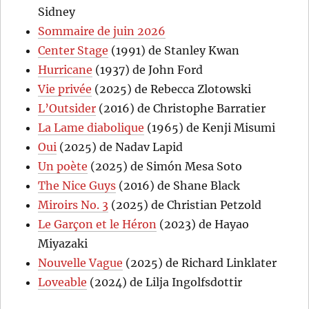
Sidney
Sommaire de juin 2026
Center Stage
(1991) de Stanley Kwan
Hurricane
(1937) de John Ford
Vie privée
(2025) de Rebecca Zlotowski
L’Outsider
(2016) de Christophe Barratier
La Lame diabolique
(1965) de Kenji Misumi
Oui
(2025) de Nadav Lapid
Un poète
(2025) de Simón Mesa Soto
The Nice Guys
(2016) de Shane Black
Miroirs No. 3
(2025) de Christian Petzold
Le Garçon et le Héron
(2023) de Hayao
Miyazaki
Nouvelle Vague
(2025) de Richard Linklater
Loveable
(2024) de Lilja Ingolfsdottir