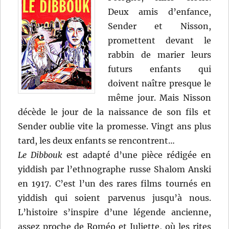
Deux amis d’enfance,
Sender et Nisson,
promettent devant le
rabbin de marier leurs
futurs enfants qui
doivent naître presque le
même jour. Mais Nisson
décède le jour de la naissance de son fils et
Sender oublie vite la promesse. Vingt ans plus
tard, les deux enfants se rencontrent…
Le Dibbouk
est adapté d’une pièce rédigée en
yiddish par l’ethnographe russe Shalom Anski
en 1917. C’est l’un des rares films tournés en
yiddish qui soient parvenus jusqu’à nous.
L’histoire s’inspire d’une légende ancienne,
assez proche de Roméo et Juliette, où les rites