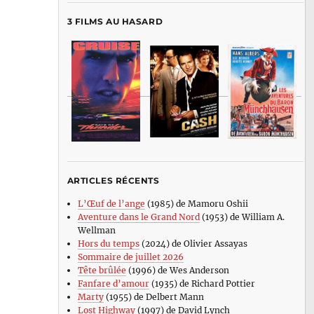
3 FILMS AU HASARD
ARTICLES RÉCENTS
L’Œuf de l’ange
(1985) de Mamoru Oshii
Aventure dans le Grand Nord
(1953) de William A.
Wellman
Hors du temps
(2024) de Olivier Assayas
Sommaire de juillet 2026
Tête brûlée
(1996) de Wes Anderson
Fanfare d’amour
(1935) de Richard Pottier
Marty
(1955) de Delbert Mann
Lost Highway
(1997) de David Lynch