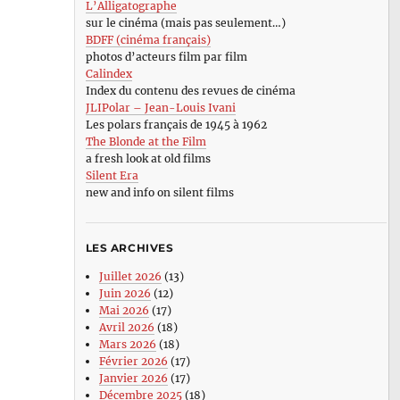
L’Alligatographe
sur le cinéma (mais pas seulement…)
BDFF (cinéma français)
photos d’acteurs film par film
Calindex
Index du contenu des revues de cinéma
JLIPolar – Jean-Louis Ivani
Les polars français de 1945 à 1962
The Blonde at the Film
a fresh look at old films
Silent Era
new and info on silent films
LES ARCHIVES
Juillet 2026
(13)
Juin 2026
(12)
Mai 2026
(17)
Avril 2026
(18)
Mars 2026
(18)
Février 2026
(17)
Janvier 2026
(17)
Décembre 2025
(18)