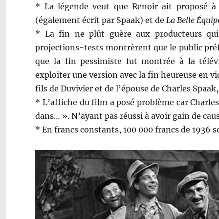
* La légende veut que Renoir ait proposé à 
(également écrit par Spaak) et de
La Belle Équip
* La fin ne plût guère aux producteurs qui
projections-tests montrèrent que le public pré
que la fin pessimiste fut montrée à la télé
exploiter une version avec la fin heureuse en vi
fils de Duvivier et de l’épouse de Charles Spaak,
* L’affiche du film a posé problème car Charle
dans… ». N’ayant pas réussi à avoir gain de cause
* En francs constants, 100 000 francs de 1936 s