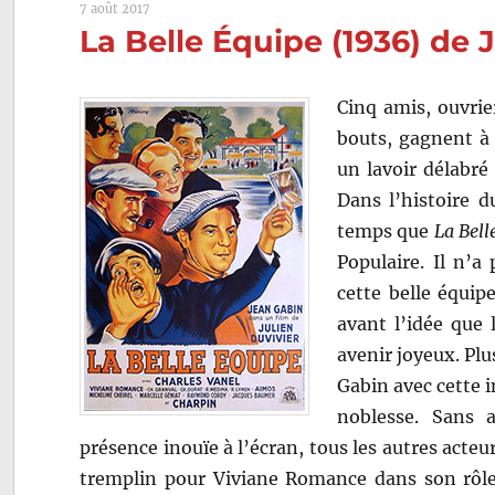
7 août 2017
La Belle Équipe (1936) de 
Cinq amis, ouvrie
bouts, gagnent à 
un lavoir délabré
Dans l’histoire d
temps que
La Bell
Populaire. Il n’a
cette belle équip
avant l’idée que 
avenir joyeux. Plu
Gabin avec cette 
noblesse. Sans 
présence inouïe à l’écran, tous les autres acteur
tremplin pour Viviane Romance dans son rôl