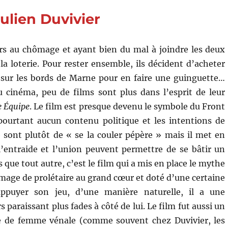
Jaque
Julien Duvivier
rs au chômage et ayant bien du mal à joindre les deux
la loterie. Pour rester ensemble, ils décident d’acheter
 sur les bords de Marne pour en faire une guinguette…
u cinéma, peu de films sont plus dans l’esprit de leur
e Équipe
. Le film est presque devenu le symbole du Front
 pourtant aucun contenu politique et les intentions de
e sont plutôt de « se la couler pépère » mais il met en
l’entraide et l’union peuvent permettre de se bâtir un
s que tout autre, c’est le film qui a mis en place le mythe
image de prolétaire au grand cœur et doté d’une certaine
appuyer son jeu, d’une manière naturelle, il a une
s paraissant plus fades à côté de lui. Le film fut aussi un
e de femme vénale (comme souvent chez Duvivier, les