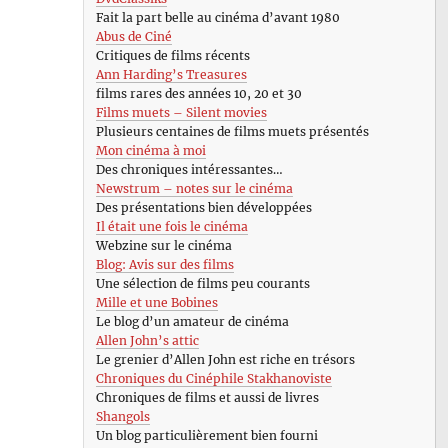
Fait la part belle au cinéma d’avant 1980
Abus de Ciné
Critiques de films récents
Ann Harding’s Treasures
films rares des années 10, 20 et 30
Films muets – Silent movies
Plusieurs centaines de films muets présentés
Mon cinéma à moi
Des chroniques intéressantes…
Newstrum – notes sur le cinéma
Des présentations bien développées
Il était une fois le cinéma
Webzine sur le cinéma
Blog: Avis sur des films
Une sélection de films peu courants
Mille et une Bobines
Le blog d’un amateur de cinéma
Allen John’s attic
Le grenier d’Allen John est riche en trésors
Chroniques du Cinéphile Stakhanoviste
Chroniques de films et aussi de livres
Shangols
Un blog particulièrement bien fourni