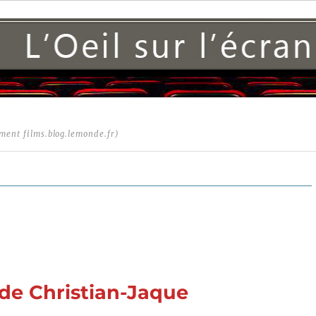
ment films.blog.lemonde.fr)
 de Christian-Jaque