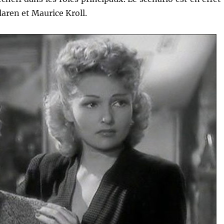
aren et Maurice Kroll.