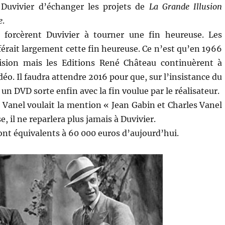
Duvivier d’échanger les projets de
La Grande Illusion
e
.
 forcèrent Duvivier à tourner une fin heureuse. Les
férait largement cette fin heureuse. Ce n’est qu’en 1966
vision mais les Editions René Château continuèrent à
déo. Il faudra attendre 2016 pour que, sur l’insistance du
 un DVD sorte enfin avec la fin voulue par le réalisateur.
s Vanel voulait la mention « Jean Gabin et Charles Vanel
, il ne reparlera plus jamais à Duvivier.
ont équivalents à 60 000 euros d’aujourd’hui.