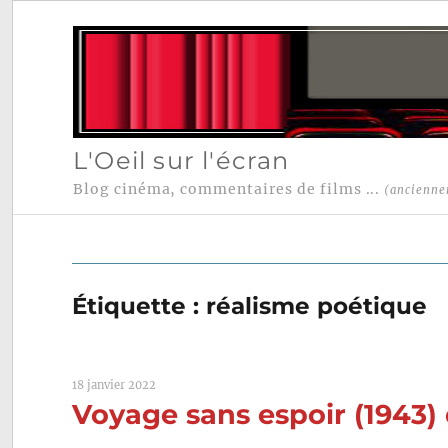
L'Oeil sur l'écran
Blog cinéma, commentaires de films ...
(ancienne
Étiquette :
réalisme poétique
18 janvier 2022
Voyage sans espoir (1943)