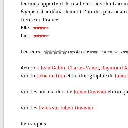
femmes apportent le malheur : involontairem
Équipe
est indéniablement l’un des plus beaux
trente en France.
Elle
:
Lui
:
Lecteurs :
(
pas de note pour l'instant, vous po
Acteurs:
Jean Gabin
,
Charles Vanel
,
Raymond A
Voir la
fiche du film
et la filmographie de
Julien
Voir les autres films de
Julien Duvivier
chroniqu
Voir les
livres sur Julien Duvivier
…
Remarques :