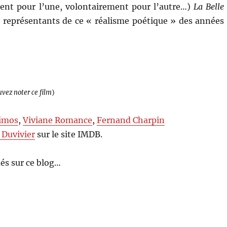
ent pour l’une, volontairement pour l’autre…)
La Belle
 représentants de ce « réalisme poétique » des années
uvez noter ce film
)
imos
,
Viviane Romance
,
Fernand Charpin
 Duvivier
sur le site IMDB.
és sur ce blog…