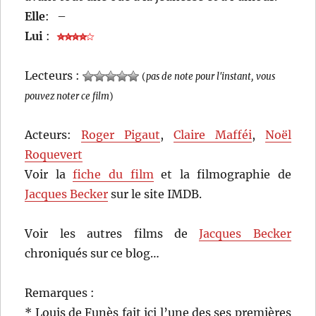
Elle
:
–
Lui
:
Lecteurs :
(
pas de note pour l'instant, vous
pouvez noter ce film
)
Acteurs:
Roger Pigaut
,
Claire Mafféi
,
Noël
Roquevert
Voir la
fiche du film
et la filmographie de
Jacques Becker
sur le site IMDB.
Voir les autres films de
Jacques Becker
chroniqués sur ce blog…
Remarques :
* Louis de Funès fait ici l’une des ses premières