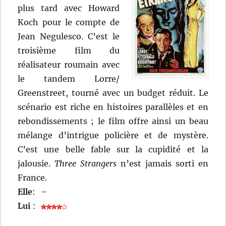
plus tard avec Howard
Koch pour le compte de
Jean Negulesco. C’est le
troisième film du
réalisateur roumain avec
le tandem Lorre/
Greenstreet, tourné avec un budget réduit. Le
scénario est riche en histoires parallèles et en
rebondissements ; le film offre ainsi un beau
mélange d’intrigue policière et de mystère.
C’est une belle fable sur la cupidité et la
jalousie.
Three Strangers
n’est jamais sorti en
France.
Elle
:
–
Lui
: