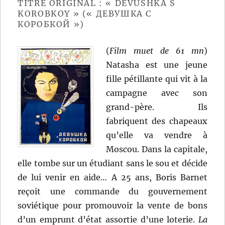
TITRE ORIGINAL : « DEVUSHKA S
KOROBKOY » (« ДЕВУШКА С
КОРОБКОЙ »)
(
Film muet de 61 mn
)
Natasha est une jeune
fille pétillante qui vit à la
campagne avec son
grand-père. Ils
fabriquent des chapeaux
qu’elle va vendre à
Moscou. Dans la capitale,
elle tombe sur un étudiant sans le sou et décide
de lui venir en aide… A 25 ans, Boris Barnet
reçoit une commande du gouvernement
soviétique pour promouvoir la vente de bons
d’un emprunt d’état assortie d’une loterie.
La