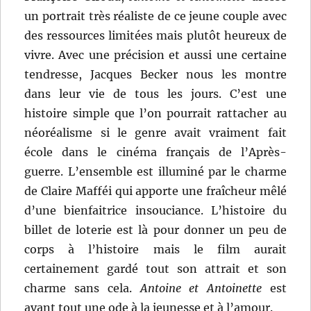
un portrait très réaliste de ce jeune couple avec
des ressources limitées mais plutôt heureux de
vivre. Avec une précision et aussi une certaine
tendresse, Jacques Becker nous les montre
dans leur vie de tous les jours. C’est une
histoire simple que l’on pourrait rattacher au
néoréalisme si le genre avait vraiment fait
école dans le cinéma français de l’Après-
guerre. L’ensemble est illuminé par le charme
de Claire Mafféi qui apporte une fraîcheur mêlé
d’une bienfaitrice insouciance. L’histoire du
billet de loterie est là pour donner un peu de
corps à l’histoire mais le film aurait
certainement gardé tout son attrait et son
charme sans cela.
Antoine et Antoinette
est
avant tout une ode à la jeunesse et à l’amour.