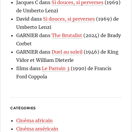
Jacques C
dans
Si douces, si perverses
(1969)
de Umberto Lenzi
David
dans
Si douces, si perverses
(1969) de
Umberto Lenzi
GARNIER
dans
The Brutalist
(2024) de Brady
Corbet
GARNIER
dans
Duel au soleil
(1946) de King
Vidor et William Dieterle
films
dans
Le Parrain 3
(1990) de Francis
Ford Coppola
CATÉGORIES
Cinéma africain
Cinéma américain