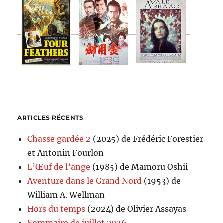
ARTICLES RÉCENTS
Chasse gardée 2
(2025) de Frédéric Forestier
et Antonin Fourlon
L’Œuf de l’ange
(1985) de Mamoru Oshii
Aventure dans le Grand Nord
(1953) de
William A. Wellman
Hors du temps
(2024) de Olivier Assayas
Sommaire de juillet 2026