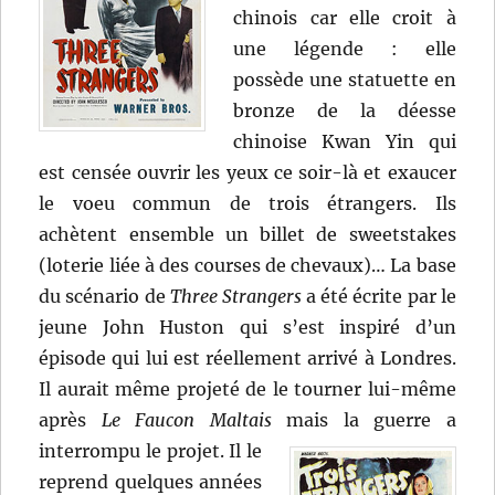
chinois car elle croit à
une légende : elle
possède une statuette en
bronze de la déesse
chinoise Kwan Yin qui
est censée ouvrir les yeux ce soir-là et exaucer
le voeu commun de trois étrangers. Ils
achètent ensemble un billet de sweetstakes
(loterie liée à des courses de chevaux)… La base
du scénario de
Three Strangers
a été écrite par le
jeune John Huston qui s’est inspiré d’un
épisode qui lui est réellement arrivé à Londres.
Il aurait même projeté de le tourner lui-même
après
Le Faucon Maltais
mais la guerre a
interrompu le projet.
Il le
reprend quelques années