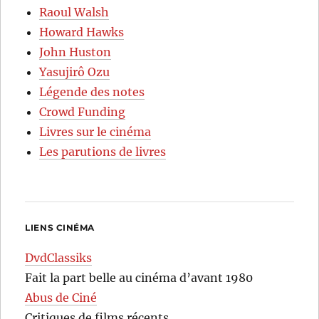
Raoul Walsh
Howard Hawks
John Huston
Yasujirô Ozu
Légende des notes
Crowd Funding
Livres sur le cinéma
Les parutions de livres
LIENS CINÉMA
DvdClassiks
Fait la part belle au cinéma d’avant 1980
Abus de Ciné
Critiques de films récents