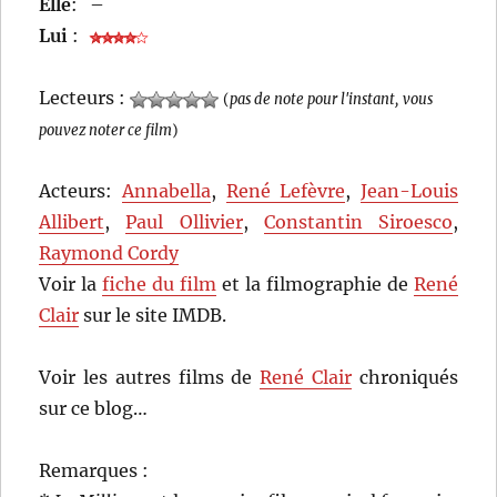
Elle
:
–
Lui
:
Lecteurs :
(
pas de note pour l'instant, vous
pouvez noter ce film
)
Acteurs:
Annabella
,
René Lefèvre
,
Jean-Louis
Allibert
,
Paul Ollivier
,
Constantin Siroesco
,
Raymond Cordy
Voir la
fiche du film
et la filmographie de
René
Clair
sur le site IMDB.
Voir les autres films de
René Clair
chroniqués
sur ce blog…
Remarques :