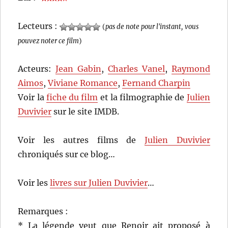
Lecteurs :
(
pas de note pour l'instant, vous
pouvez noter ce film
)
Acteurs:
Jean Gabin
,
Charles Vanel
,
Raymond
Aimos
,
Viviane Romance
,
Fernand Charpin
Voir la
fiche du film
et la filmographie de
Julien
Duvivier
sur le site IMDB.
Voir les autres films de
Julien Duvivier
chroniqués sur ce blog…
Voir les
livres sur Julien Duvivier
…
Remarques :
* La légende veut que Renoir ait proposé à