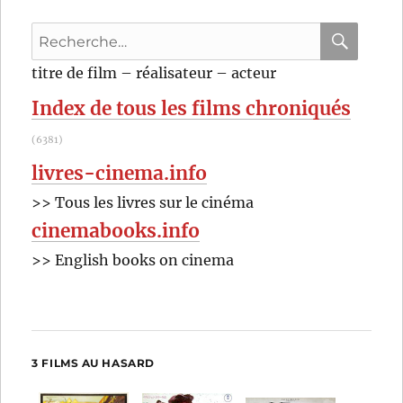
carton
Recherche
à
chapeau
pour
RECHER
OK
titre de film – réalisateur – acteur
(1927)
:
de
Index de tous les films chroniqués
Boris
Barnet
(6381)
livres-cinema.info
>> Tous les livres sur le cinéma
cinemabooks.info
>> English books on cinema
3 FILMS AU HASARD