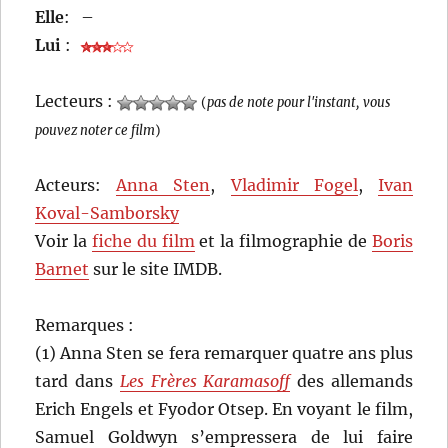
Elle
:
–
Lui
:
Lecteurs :
(
pas de note pour l'instant, vous
pouvez noter ce film
)
Acteurs:
Anna Sten
,
Vladimir Fogel
,
Ivan
Koval-Samborsky
Voir la
fiche du film
et la filmographie de
Boris
Barnet
sur le site IMDB.
Remarques :
(1) Anna Sten se fera remarquer quatre ans plus
tard dans
Les Frères Karamasoff
des allemands
Erich Engels et Fyodor Otsep. En voyant le film,
Samuel Goldwyn s’empressera de lui faire