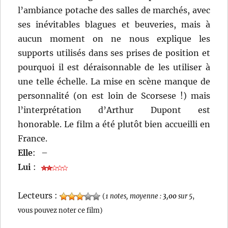
l’ambiance potache des salles de marchés, avec
ses inévitables blagues et beuveries, mais à
aucun moment on ne nous explique les
supports utilisés dans ses prises de position et
pourquoi il est déraisonnable de les utiliser à
une telle échelle. La mise en scène manque de
personnalité (on est loin de Scorsese !) mais
l’interprétation d’Arthur Dupont est
honorable. Le film a été plutôt bien accueilli en
France.
Elle
:
–
Lui
:
Lecteurs :
(
1 notes, moyenne :
3,00
sur 5
,
vous pouvez noter ce film)