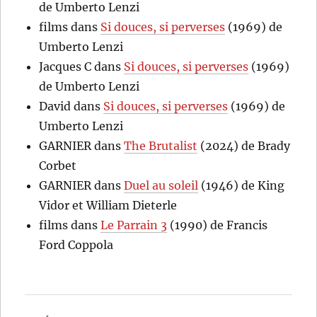
de Umberto Lenzi
films
dans
Si douces, si perverses
(1969) de
Umberto Lenzi
Jacques C
dans
Si douces, si perverses
(1969)
de Umberto Lenzi
David
dans
Si douces, si perverses
(1969) de
Umberto Lenzi
GARNIER
dans
The Brutalist
(2024) de Brady
Corbet
GARNIER
dans
Duel au soleil
(1946) de King
Vidor et William Dieterle
films
dans
Le Parrain 3
(1990) de Francis
Ford Coppola