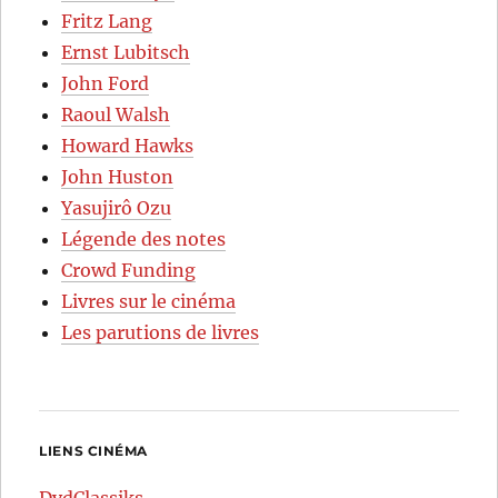
Fritz Lang
Ernst Lubitsch
John Ford
Raoul Walsh
Howard Hawks
John Huston
Yasujirô Ozu
Légende des notes
Crowd Funding
Livres sur le cinéma
Les parutions de livres
LIENS CINÉMA
DvdClassiks