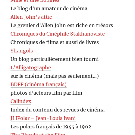
Le blog d’un amateur de cinéma
Allen John’s attic
Le grenier d’Allen John est riche en trésors
Chroniques du Cinéphile Stakhanoviste
Chroniques de films et aussi de livres
Shangols
Un blog particulièrement bien fourni
L’Alligatographe
sur le cinéma (mais pas seulement…)
BDFF (cinéma français)
photos d’acteurs film par film
Calindex
Index du contenu des revues de cinéma
JLIPolar – Jean-Louis Ivani
Les polars français de 1945 à 1962
The Blonde at the Film