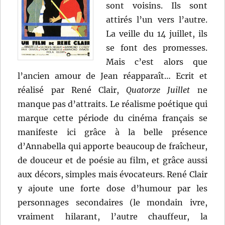
sont voisins. Ils sont
attirés l’un vers l’autre.
La veille du 14 juillet, ils
se font des promesses.
Mais c’est alors que
l’ancien amour de Jean réapparaît… Ecrit et
réalisé par René Clair,
Quatorze Juillet
ne
manque pas d’attraits. Le réalisme poétique qui
marque cette période du cinéma français se
manifeste ici grâce à la belle présence
d’Annabella qui apporte beaucoup de fraîcheur,
de douceur et de poésie au film, et grâce aussi
aux décors, simples mais évocateurs. René Clair
y ajoute une forte dose d’humour par les
personnages secondaires (le mondain ivre,
vraiment hilarant, l’autre chauffeur, la