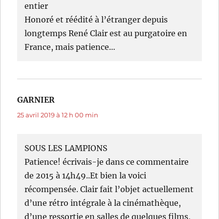
entier
Honoré et réédité à l’étranger depuis
longtemps René Clair est au purgatoire en
France, mais patience…
GARNIER
dit :
25 avril 2019 à 12 h 00 min
SOUS LES LAMPIONS
Patience! écrivais-je dans ce commentaire
de 2015 à 14h49..Et bien la voici
récompensée. Clair fait l’objet actuellement
d’une rétro intégrale à la cinémathèque,
d’une ressortie en salles de quelques films,