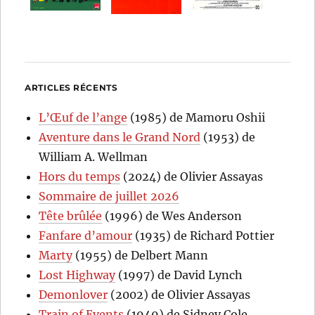
ARTICLES RÉCENTS
L’Œuf de l’ange
(1985) de Mamoru Oshii
Aventure dans le Grand Nord
(1953) de
William A. Wellman
Hors du temps
(2024) de Olivier Assayas
Sommaire de juillet 2026
Tête brûlée
(1996) de Wes Anderson
Fanfare d’amour
(1935) de Richard Pottier
Marty
(1955) de Delbert Mann
Lost Highway
(1997) de David Lynch
Demonlover
(2002) de Olivier Assayas
Train of Events
(1949) de Sidney Cole,