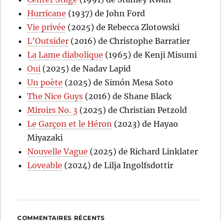
Hurricane
(1937) de John Ford
Vie privée
(2025) de Rebecca Zlotowski
L’Outsider
(2016) de Christophe Barratier
La Lame diabolique
(1965) de Kenji Misumi
Oui
(2025) de Nadav Lapid
Un poète
(2025) de Simón Mesa Soto
The Nice Guys
(2016) de Shane Black
Miroirs No. 3
(2025) de Christian Petzold
Le Garçon et le Héron
(2023) de Hayao
Miyazaki
Nouvelle Vague
(2025) de Richard Linklater
Loveable
(2024) de Lilja Ingolfsdottir
COMMENTAIRES RÉCENTS