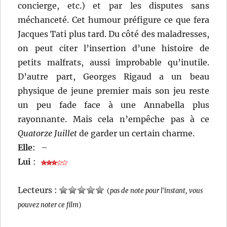
concierge, etc.) et par les disputes sans
méchanceté. Cet humour préfigure ce que fera
Jacques Tati plus tard. Du côté des maladresses,
on peut citer l’insertion d’une histoire de
petits malfrats, aussi improbable qu’inutile.
D’autre part, Georges Rigaud a un beau
physique de jeune premier mais son jeu reste
un peu fade face à une Annabella plus
rayonnante. Mais cela n’empêche pas à ce
Quatorze Juillet
de garder un certain charme.
Elle
:
–
Lui
:
Lecteurs :
(
pas de note pour l'instant, vous
pouvez noter ce film
)