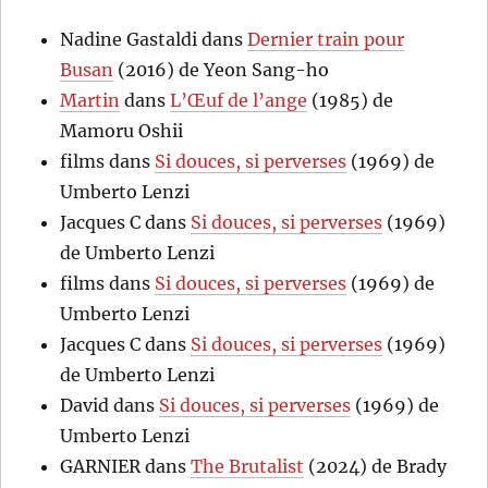
Nadine Gastaldi
dans
Dernier train pour
Busan
(2016) de Yeon Sang-ho
Martin
dans
L’Œuf de l’ange
(1985) de
Mamoru Oshii
films
dans
Si douces, si perverses
(1969) de
Umberto Lenzi
Jacques C
dans
Si douces, si perverses
(1969)
de Umberto Lenzi
films
dans
Si douces, si perverses
(1969) de
Umberto Lenzi
Jacques C
dans
Si douces, si perverses
(1969)
de Umberto Lenzi
David
dans
Si douces, si perverses
(1969) de
Umberto Lenzi
GARNIER
dans
The Brutalist
(2024) de Brady