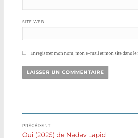
SITE WEB
Enregistrer mon nom, mon e-mail et mon site dans le
Navigation
PRÉCÉDENT
de
Oui (2025) de Nadav Lapid
Publication