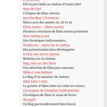
Fait la part belle au cinéma d’avant 1980
Abus de Ciné
Critiques de films récents
Ann Harding’s Treasures
films rares des années 10, 20 et 30
Films muets – Silent movies
Plusieurs centaines de films muets présentés
Mon cinéma à moi
Des chroniques intéressantes…
Newstrum – notes sur le cinéma
Des présentations bien développées
Il était une fois le cinéma
Webzine sur le cinéma
Blog: Avis sur des films
Une sélection de films peu courants
Mille et une Bobines
Le blog d’un amateur de cinéma
Allen John’s attic
Le grenier d’Allen John est riche en trésors
Chroniques du Cinéphile Stakhanoviste
Chroniques de films et aussi de livres
Shangols
Un blog particulièrement bien fourni