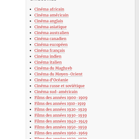
Cinéma africain
Cinéma américain
Cinéma anglais
Cinéma asiatique
Cinéma australien
Cinéma canadien
Cinéma européen
Cinéma français
Cinéma indien
Cinéma italien
Cinéma du Maghreb
Cinéma du Moyen-Orient
Cinéma d’Océanie
Cinéma russe et soviétique
Cinéma sud-américain
Films des années 1900-1909
Films des années 1910-1919
Films des années 1920-1929
Films des années 1930-1939
Films des années 1940-1949
Films des années 1950-1959
Films des années 1960-1969
Films des années 1970-1979