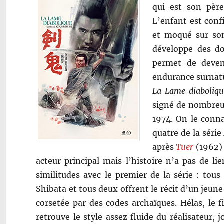
qui est son père
L’enfant est confi
et moqué sur so
développe des don
permet de deven
endurance surnatu
La Lame diaboliqu
signé de nombreux
1974. On le conna
quatre de la série
après
Tuer
(1962)
acteur principal mais l’histoire n’a pas de li
similitudes avec le premier de la série : to
Shibata et tous deux offrent le récit d’un jeu
corsetée par des codes archaïques. Hélas, le 
retrouve le style assez fluide du réalisateur,