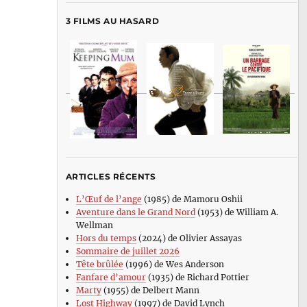
3 FILMS AU HASARD
ARTICLES RÉCENTS
L’Œuf de l’ange
(1985) de Mamoru Oshii
Aventure dans le Grand Nord
(1953) de William A.
Wellman
Hors du temps
(2024) de Olivier Assayas
Sommaire de juillet 2026
Tête brûlée
(1996) de Wes Anderson
Fanfare d’amour
(1935) de Richard Pottier
Marty
(1955) de Delbert Mann
Lost Highway
(1997) de David Lynch