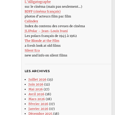
L’Alligatographe
sur le cinéma (mais pas seulement…)
BDFF (cinéma français)
photos d’acteurs film par film
Calindex
Index du contenu des revues de cinéma
JLIPolar – Jean-Louis Ivani
Les polars français de 1945 à 1962
The Blonde at the Film
a fresh look at old films
Silent Era
new and info on silent films
LES ARCHIVES
Juillet 2026
(13)
Juin 2026
(12)
Mai 2026
(17)
Avril 2026
(18)
Mars 2026
(18)
Février 2026
(17)
Janvier 2026
(17)
Décembre 2025
(18)