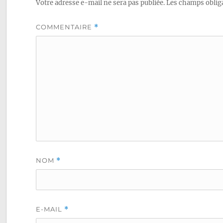
Votre adresse e-mail ne sera pas publiée.
Les champs obliga
COMMENTAIRE
*
NOM
*
E-MAIL
*