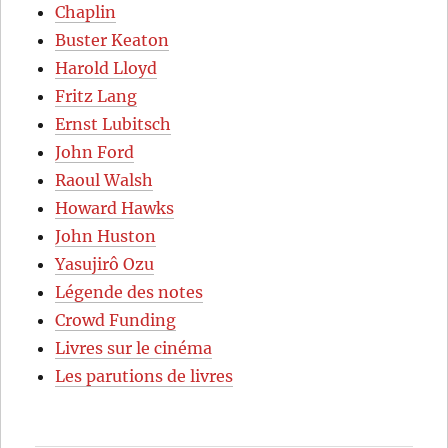
Chaplin
Buster Keaton
Harold Lloyd
Fritz Lang
Ernst Lubitsch
John Ford
Raoul Walsh
Howard Hawks
John Huston
Yasujirô Ozu
Légende des notes
Crowd Funding
Livres sur le cinéma
Les parutions de livres