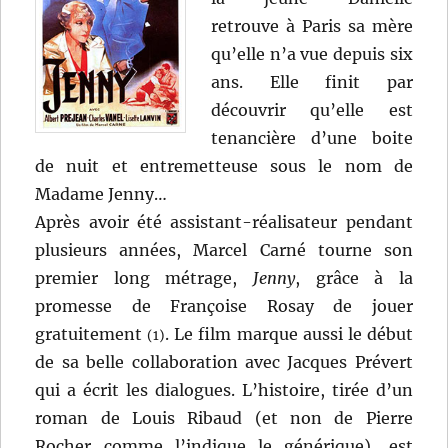
retrouve à Paris sa mère
qu’elle n’a vue depuis six
ans. Elle finit par
découvrir qu’elle est
tenancière d’une boite
de nuit et entremetteuse sous le nom de
Madame Jenny…
Après avoir été assistant-réalisateur pendant
plusieurs années, Marcel Carné tourne son
premier long métrage,
Jenny
, grâce à la
promesse de Françoise Rosay de jouer
gratuitement
. Le film marque aussi le début
(1)
de sa belle collaboration avec Jacques Prévert
qui a écrit les dialogues. L’histoire, tirée d’un
roman de Louis Ribaud (et non de Pierre
Rocher comme l’indique le générique), est