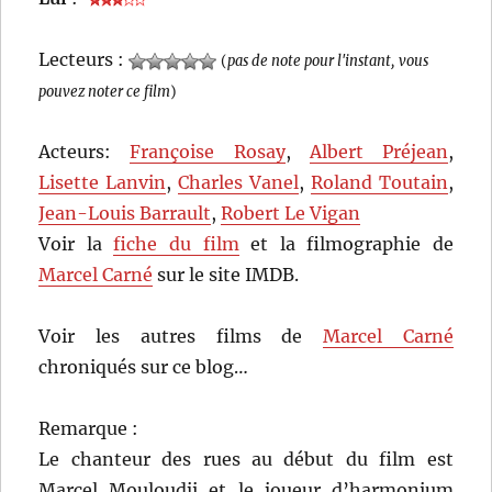
Lecteurs :
(
pas de note pour l'instant, vous
pouvez noter ce film
)
Acteurs:
Françoise Rosay
,
Albert Préjean
,
Lisette Lanvin
,
Charles Vanel
,
Roland Toutain
,
Jean-Louis Barrault
,
Robert Le Vigan
Voir la
fiche du film
et la filmographie de
Marcel Carné
sur le site IMDB.
Voir les autres films de
Marcel Carné
chroniqués sur ce blog…
Remarque :
Le chanteur des rues au début du film est
Marcel Mouloudji et le joueur d’harmonium