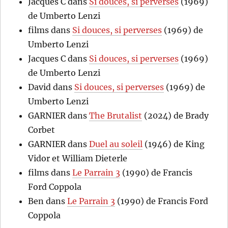
Jacques C
dans
Si douces, si perverses
(1969)
de Umberto Lenzi
films
dans
Si douces, si perverses
(1969) de
Umberto Lenzi
Jacques C
dans
Si douces, si perverses
(1969)
de Umberto Lenzi
David
dans
Si douces, si perverses
(1969) de
Umberto Lenzi
GARNIER
dans
The Brutalist
(2024) de Brady
Corbet
GARNIER
dans
Duel au soleil
(1946) de King
Vidor et William Dieterle
films
dans
Le Parrain 3
(1990) de Francis
Ford Coppola
Ben
dans
Le Parrain 3
(1990) de Francis Ford
Coppola