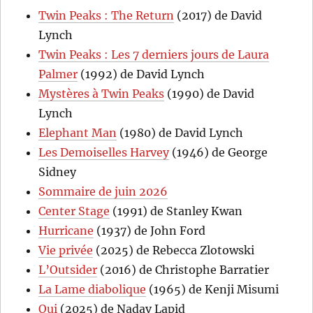
Twin Peaks : The Return
(2017) de David
Lynch
Twin Peaks : Les 7 derniers jours de Laura
Palmer
(1992) de David Lynch
Mystères à Twin Peaks
(1990) de David
Lynch
Elephant Man
(1980) de David Lynch
Les Demoiselles Harvey
(1946) de George
Sidney
Sommaire de juin 2026
Center Stage
(1991) de Stanley Kwan
Hurricane
(1937) de John Ford
Vie privée
(2025) de Rebecca Zlotowski
L’Outsider
(2016) de Christophe Barratier
La Lame diabolique
(1965) de Kenji Misumi
Oui
(2025) de Nadav Lapid