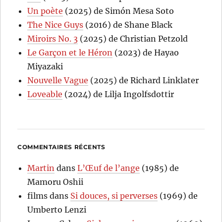
Un poète
(2025) de Simón Mesa Soto
The Nice Guys
(2016) de Shane Black
Miroirs No. 3
(2025) de Christian Petzold
Le Garçon et le Héron
(2023) de Hayao
Miyazaki
Nouvelle Vague
(2025) de Richard Linklater
Loveable
(2024) de Lilja Ingolfsdottir
COMMENTAIRES RÉCENTS
Martin
dans
L’Œuf de l’ange
(1985) de
Mamoru Oshii
films
dans
Si douces, si perverses
(1969) de
Umberto Lenzi