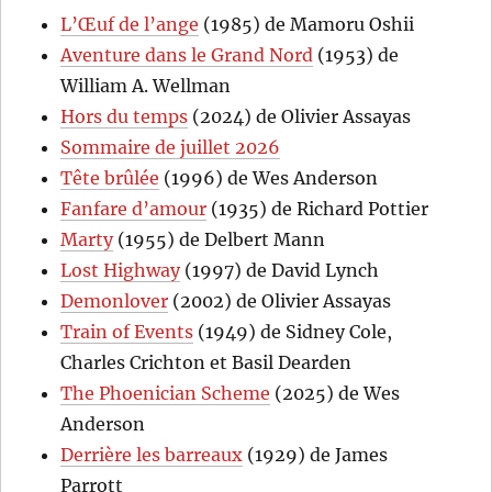
L’Œuf de l’ange
(1985) de Mamoru Oshii
Aventure dans le Grand Nord
(1953) de
William A. Wellman
Hors du temps
(2024) de Olivier Assayas
Sommaire de juillet 2026
Tête brûlée
(1996) de Wes Anderson
Fanfare d’amour
(1935) de Richard Pottier
Marty
(1955) de Delbert Mann
Lost Highway
(1997) de David Lynch
Demonlover
(2002) de Olivier Assayas
Train of Events
(1949) de Sidney Cole,
Charles Crichton et Basil Dearden
The Phoenician Scheme
(2025) de Wes
Anderson
Derrière les barreaux
(1929) de James
Parrott