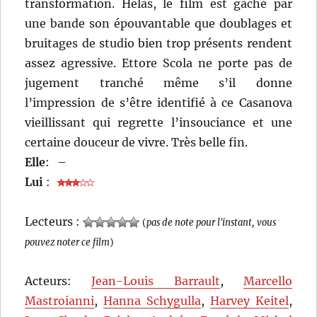
transformation. Hélas, le film est gâché par
une bande son épouvantable que doublages et
bruitages de studio bien trop présents rendent
assez agressive. Ettore Scola ne porte pas de
jugement tranché même s’il donne
l’impression de s’être identifié à ce Casanova
vieillissant qui regrette l’insouciance et une
certaine douceur de vivre. Très belle fin.
Elle
:
–
Lui
:
Lecteurs :
(
pas de note pour l'instant, vous
pouvez noter ce film
)
Acteurs:
Jean-Louis Barrault
,
Marcello
Mastroianni
,
Hanna Schygulla
,
Harvey Keitel
,