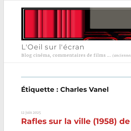
L'Oeil sur l'écran
Blog cinéma, commentaires de films ...
(ancienne
Étiquette :
Charles Vanel
12 juin 2025
Rafles sur la ville (1958) d