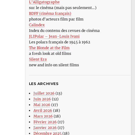
L’Alligatographe
sur le cinéma (mais pas seulement…)
BDFF (cinéma français)
photos d’acteurs film par film
Calindex
Index du contenu des revues de cinéma
JLIPolar – Jean-Louis Ivani
Les polars français de 1945 à 1962
The Blonde at the Film
a fresh look at old films
Silent Era
new and info on silent films
LES ARCHIVES
Juillet 2026
(13)
Juin 2026
(12)
Mai 2026
(17)
Avril 2026
(18)
Mars 2026
(18)
Février 2026
(17)
Janvier 2026
(17)
Décembre 2025
(18)