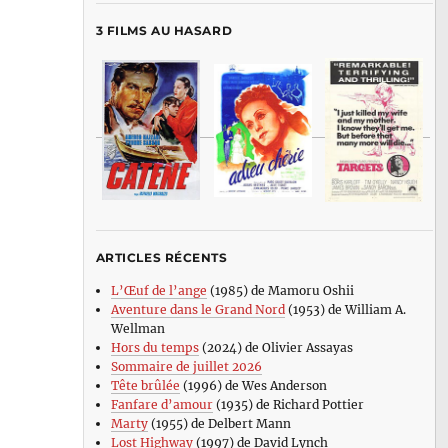
3 FILMS AU HASARD
ARTICLES RÉCENTS
L’Œuf de l’ange
(1985) de Mamoru Oshii
Aventure dans le Grand Nord
(1953) de William A.
Wellman
Hors du temps
(2024) de Olivier Assayas
Sommaire de juillet 2026
Tête brûlée
(1996) de Wes Anderson
Fanfare d’amour
(1935) de Richard Pottier
Marty
(1955) de Delbert Mann
Lost Highway
(1997) de David Lynch