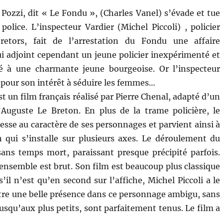
Pozzi, dit « Le Fondu », (Charles Vanel) s’évade et tue
police. L’inspecteur Vardier (Michel Piccoli) , policier
retors, fait de l’arrestation du Fondu une affaire
ui adjoint cependant un jeune policier inexpérimenté et
 à une charmante jeune bourgeoise. Or l’inspecteur
 pour son intérêt à séduire les femmes…
t un film français réalisé par Pierre Chenal, adapté d’un
’Auguste Le Breton. En plus de la trame policière, le
resse au caractère de ses personnages et parvient ainsi à
 qui s’installe sur plusieurs axes. Le déroulement du
 sans temps mort, paraissant presque précipité parfois.
’ensemble est brut. Son film est beaucoup plus classique
il n’est qu’en second sur l’affiche, Michel Piccoli a le
ntre une belle présence dans ce personnage ambigu, sans
 jusqu’aux plus petits, sont parfaitement tenus. Le film a