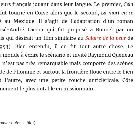
teurs français jouant dans leur langue. Le premier,
Cela
 fut tourné en Corse alors que le second,
La mort en ce
é au Mexique. Il s’agit de l’adaptation d’un roman
sé-André Lacour qui fut proposé à Buñuel par un
is qui désirait un film similaire au
Salaire de la peur
de
953). Bien entendu, il en fit tout autre chose. Le
 du monde à écrire le scénario et invité Raymond Queneau
e n’est pas très remarquable mais comporte des scènes
de de l’homme et surtout la frontière floue entre le bien
 l’autre, avec une petite touche anticléricale. Côté
ainement le plus notable en missionnaire.
pouvez noter ce film
)