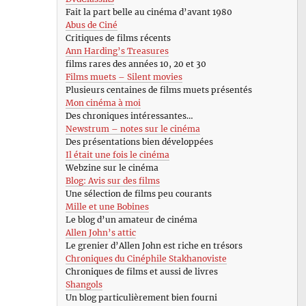
Fait la part belle au cinéma d’avant 1980
Abus de Ciné
Critiques de films récents
Ann Harding’s Treasures
films rares des années 10, 20 et 30
Films muets – Silent movies
Plusieurs centaines de films muets présentés
Mon cinéma à moi
Des chroniques intéressantes…
Newstrum – notes sur le cinéma
Des présentations bien développées
Il était une fois le cinéma
Webzine sur le cinéma
Blog: Avis sur des films
Une sélection de films peu courants
Mille et une Bobines
Le blog d’un amateur de cinéma
Allen John’s attic
Le grenier d’Allen John est riche en trésors
Chroniques du Cinéphile Stakhanoviste
Chroniques de films et aussi de livres
Shangols
Un blog particulièrement bien fourni