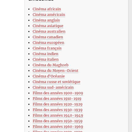
Cinéma africain
Cinéma américain
Cinéma anglais
Cinéma asiatique
Cinéma australien
Cinéma canadien
Cinéma européen
Cinéma français
Cinéma indien
Cinéma italien
Cinéma du Maghreb
Cinéma du Moyen-Orient
Cinéma d’Océanie
Cinéma russe et soviétique
Cinéma sud-américain
Films des années 1900-1909
Films des années 1910-1919
Films des années 1920-1929
Films des années 1930-1939
Films des années 1940-1949
Films des années 1950-1959
Films des années 1960-1969